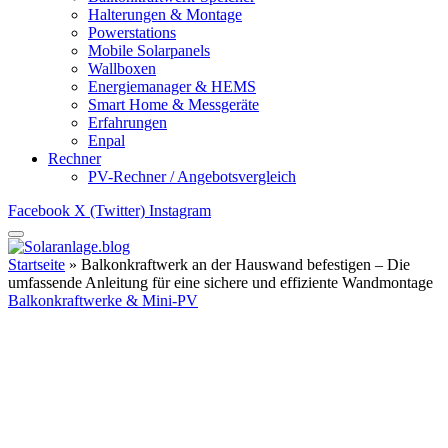
Halterungen & Montage
Powerstations
Mobile Solarpanels
Wallboxen
Energiemanager & HEMS
Smart Home & Messgeräte
Erfahrungen
Enpal
Rechner
PV-Rechner / Angebotsvergleich
Facebook
X (Twitter)
Instagram
Startseite
»
Balkonkraftwerk an der Hauswand befestigen – Die
umfassende Anleitung für eine sichere und effiziente Wandmontage
Balkonkraftwerke & Mini-PV