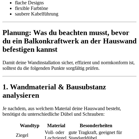
flache Designs
flexible Farbtöne
saubere Kabelführung
Planung: Was du beachten musst, bevor
du ein Balkonkraftwerk an der Hauswand
befestigen kannst
Damit deine Wandinstallation sicher, effizient und normkonform ist,
solltest du die folgenden Punkte sorgfältig prüfen.
1. Wandmaterial & Bausubstanz
analysieren
Je nachdem, aus welchem Material deine Hauswand besteht,
benötigst du unterschiedliche Dübel und Schrauben:
Wandtyp
Material
Besonderheiten
Voll- oder
gute Tragkraft, geeignet für
Ziegel
Lochziegel
Standarddübel