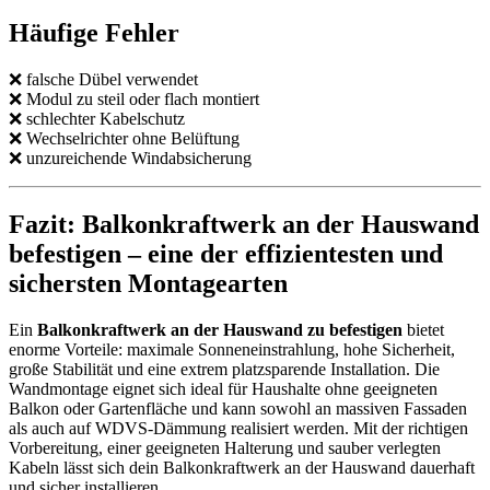
Häufige Fehler
❌ falsche Dübel verwendet
❌ Modul zu steil oder flach montiert
❌ schlechter Kabelschutz
❌ Wechselrichter ohne Belüftung
❌ unzureichende Windabsicherung
Fazit: Balkonkraftwerk an der Hauswand
befestigen – eine der effizientesten und
sichersten Montagearten
Ein
Balkonkraftwerk an der Hauswand zu befestigen
bietet
enorme Vorteile: maximale Sonneneinstrahlung, hohe Sicherheit,
große Stabilität und eine extrem platzsparende Installation. Die
Wandmontage eignet sich ideal für Haushalte ohne geeigneten
Balkon oder Gartenfläche und kann sowohl an massiven Fassaden
als auch auf WDVS-Dämmung realisiert werden. Mit der richtigen
Vorbereitung, einer geeigneten Halterung und sauber verlegten
Kabeln lässt sich dein Balkonkraftwerk an der Hauswand dauerhaft
und sicher installieren.