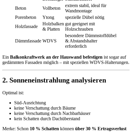
extrem stabil, ideal für
Beton
Vollbeton
Wandmontage
Porenbeton
Ytong
spezielle Dübel nötig
Holzbalken
gut geeignet mit
Holzfassade
& Platten
Holzschrauben
besondere Dämmstoffdübel
Dämmfassade
WDVS
& Abstandshalter
erforderlich
Ein
Balkonkraftwerk an der Hauswand befestigen
ist sogar auf
gedämmten Fassaden möglich – mit speziellen WDVS-Halterungen.
2. Sonneneinstrahlung analysieren
Optimal ist:
Süd-Ausrichtung
keine Verschattung durch Bäume
keine Verschattung durch Nachbarhäuser
kein Schatten durch Dachüberstand
Merke: Schon
10 % Schatten
können
über 30 % Ertragsverlust