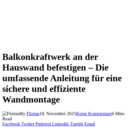
Balkonkraftwerk an der
Hauswand befestigen – Die
umfassende Anleitung für eine
sichere und effiziente
Wandmontage
By
Florian
18. November 2025
Keine Kommentare
6 Mins
Read
Facebook
Twitter
Pinterest
LinkedIn
Tumblr
Email