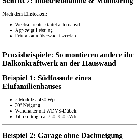
Schritt 7: Inbetriebnahme & Monitoring
Nach dem Einstecken:
Wechselrichter startet automatisch
App zeigt Leistung
Ertrag kann überwacht werden
Praxisbeispiele: So montieren andere ihr
Balkonkraftwerk an der Hauswand
Beispiel 1: Südfassade eines
Einfamilienhauses
2 Module à 430 Wp
30° Neigung
Wandhalter mit WDVS-Dübeln
Jahresertrag: ca. 750–950 kWh
Beispiel 2: Garage ohne Dachneigung