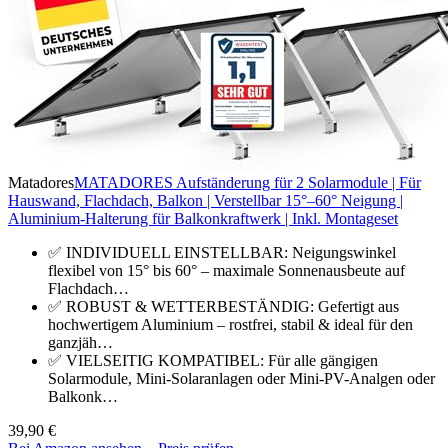
Matadores
MATADORES Aufständerung für 2 Solarmodule | Für
Hauswand, Flachdach, Balkon | Verstellbar 15°–60° Neigung |
Aluminium-Halterung für Balkonkraftwerk | Inkl. Montageset
✅ INDIVIDUELL EINSTELLBAR: Neigungswinkel
flexibel von 15° bis 60° – maximale Sonnenausbeute auf
Flachdach…
✅ ROBUST & WETTERBESTÄNDIG: Gefertigt aus
hochwertigem Aluminium – rostfrei, stabil & ideal für den
ganzjäh…
✅ VIELSEITIG KOMPATIBEL: Für alle gängigen
Solarmodule, Mini-Solaranlagen oder Mini-PV-Analgen oder
Balkonk…
39,90 €