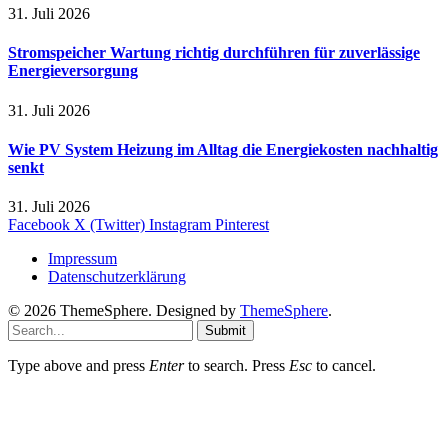
31. Juli 2026
Stromspeicher Wartung richtig durchführen für zuverlässige
Energieversorgung
31. Juli 2026
Wie PV System Heizung im Alltag die Energiekosten nachhaltig
senkt
31. Juli 2026
Facebook
X (Twitter)
Instagram
Pinterest
Impressum
Datenschutzerklärung
© 2026 ThemeSphere. Designed by
ThemeSphere
.
Submit
Type above and press
Enter
to search. Press
Esc
to cancel.