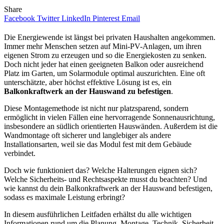
Share
Facebook
Twitter
LinkedIn
Pinterest
Email
Die Energiewende ist längst bei privaten Haushalten angekommen.
Immer mehr Menschen setzen auf Mini-PV-Anlagen, um ihren
eigenen Strom zu erzeugen und so die Energiekosten zu senken.
Doch nicht jeder hat einen geeigneten Balkon oder ausreichend
Platz im Garten, um Solarmodule optimal auszurichten. Eine oft
unterschätzte, aber höchst effektive Lösung ist es, ein
Balkonkraftwerk an der Hauswand zu befestigen
.
Diese Montagemethode ist nicht nur platzsparend, sondern
ermöglicht in vielen Fällen eine hervorragende Sonnenausrichtung,
insbesondere an südlich orientierten Hauswänden. Außerdem ist die
Wandmontage oft sicherer und langlebiger als andere
Installationsarten, weil sie das Modul fest mit dem Gebäude
verbindet.
Doch wie funktioniert das? Welche Halterungen eignen sich?
Welche Sicherheits- und Rechtsaspekte musst du beachten? Und
wie kannst du dein Balkonkraftwerk an der Hauswand befestigen,
sodass es maximale Leistung erbringt?
In diesem ausführlichen Leitfaden erhältst du alle wichtigen
Informationen rund um die Planung, Montage, Technik, Sicherheit,