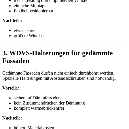
mehr Leistung durch optimierten Winkel
einfache Montage
flexibel positionierbar
Nachteile:
etwas teurer
größere Windlast
3. WDVS-Halterungen für gedämmte
Fassaden
Gedämmte Fassaden dürfen nicht einfach durchbohrt werden.
Spezielle Halterungen mit Abstandsschrauben sind notwendig.
Vorteile:
sicher auf Dämmfassaden
kein Zusammendrücken der Dämmung
komplett wärmebrückenfrei
Nachteile:
höhere Materialkosten