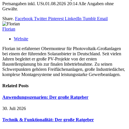
Preisangaben inkl. USt.01.08.2026 20:14 Alle Angaben ohne
Gewähr.
Share.
Facebook
Twitter
Pinterest
LinkedIn
Tumblr
Email
Florian
Website
Florian ist erfahrener Obermonteur für Photovoltaik-Großanlagen
bei einem der führenden Solaranbieter in Deutschland. Seit vielen
Jahren begleitet er große PV-Projekte von der ersten
Baustellenplanung bis zur finalen Inbetriebnahme. Zu seinen
Schwerpunkten gehören Freiflächenanlagen, große Industriedächer,
komplexe Montagesysteme und leistungsstarke Gewerbeanlagen.
Related
Posts
Anwendungsszenarien: Der große Ratgeber
30. Juli 2026
Technik & Funktionalität: Der große Ratgeber