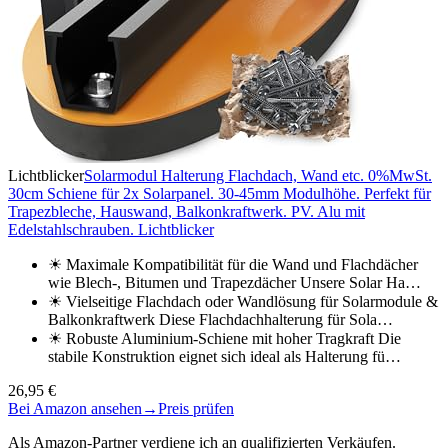
Lichtblicker
Solarmodul Halterung Flachdach, Wand etc. 0%MwSt.
30cm Schiene für 2x Solarpanel. 30-45mm Modulhöhe. Perfekt für
Trapezbleche, Hauswand, Balkonkraftwerk. PV. Alu mit
Edelstahlschrauben. Lichtblicker
☀ Maximale Kompatibilität für die Wand und Flachdächer
wie Blech-, Bitumen und Trapezdächer Unsere Solar Ha…
☀ Vielseitige Flachdach oder Wandlösung für Solarmodule &
Balkonkraftwerk Diese Flachdachhalterung für Sola…
☀ Robuste Aluminium-Schiene mit hoher Tragkraft Die
stabile Konstruktion eignet sich ideal als Halterung fü…
26,95 €
Bei Amazon ansehen
→
Preis prüfen
Als Amazon-Partner verdiene ich an qualifizierten Verkäufen.