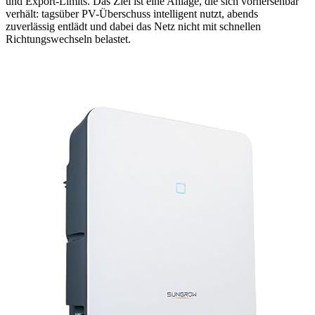
und Export-Limits. Das Ziel ist eine Anlage, die sich vorhersehbar
verhält: tagsüber PV-Überschuss intelligent nutzt, abends
zuverlässig entlädt und dabei das Netz nicht mit schnellen
Richtungswechseln belastet.