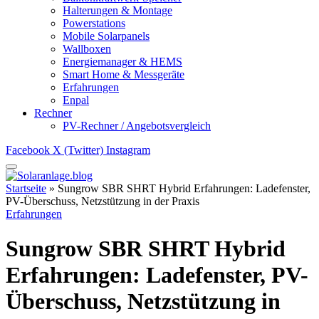
Halterungen & Montage
Powerstations
Mobile Solarpanels
Wallboxen
Energiemanager & HEMS
Smart Home & Messgeräte
Erfahrungen
Enpal
Rechner
PV-Rechner / Angebotsvergleich
Facebook
X (Twitter)
Instagram
Startseite
»
Sungrow SBR SHRT Hybrid Erfahrungen: Ladefenster,
PV-Überschuss, Netzstützung in der Praxis
Erfahrungen
Sungrow SBR SHRT Hybrid
Erfahrungen: Ladefenster, PV-
Überschuss, Netzstützung in