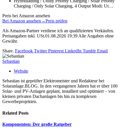
Hybridladung / Utility Priority Charging / Solar Priority
Charging / Only Solar Charging, 4 Output Modi: Ut…
Preis bei Amazon ansehen
Bei Amazon ansehen
→
Preis prüfen
Als Amazon-Partner verdiene ich an qualifizierten Verkäufen.
Preisangaben inkl. USt.01.08.2026 19:39 Alle Angaben ohne
Gewähr.
Share.
Facebook
Twitter
Pinterest
LinkedIn
Tumblr
Email
Sebastian
Website
Sebastian ist geprüfter Elektromeister und Redakteur bei
Solaranlage.BLOG. In den vergangenen Jahren hat er über 100
Solar- und PV-Anlagen geplant, installiert und optimiert – von
kleinen privaten Dachanlagen bis hin zu komplexen
Gewerbeprojekten.
Related
Posts
Komponenten: Der große Ratgeber