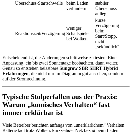
Überschuss-Startschwelle
beim Laden
stabiler
verhindern
Überschuss
anliegt
kurze
Verzögerung
weniger
beim
Reaktionszeit/Verzögerung
Schaltspiele
Start/Stopp,
bei Wolken
nicht
„sekündlich“
Entscheidend ist, die Änderungen schrittweise zu testen: Eine
Anpassung, ein bis zwei Sonnentage beobachten, dann weiter.
Genau so entstehen belastbare
Sungrow SBR SHRT Hybrid
Erfahrungen
, die nicht nur im Diagramm gut aussehen, sondern
auf der Stromrechnung.
Typische Stolperfallen aus der Praxis:
Warum „komisches Verhalten“ fast
immer erklärbar ist
Viele Betreiber berichten anfangs von „unerklärlichem“ Verhalten:
Batterie lädt trotz Wolken, kurzzeitiger Netzbezug beim Laden,