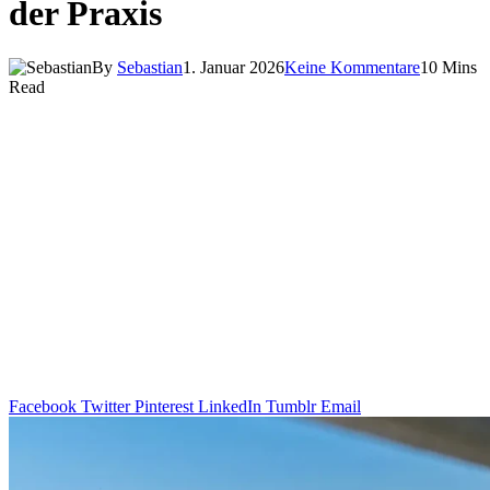
der Praxis
By
Sebastian
1. Januar 2026
Keine Kommentare
10 Mins
Read
Facebook
Twitter
Pinterest
LinkedIn
Tumblr
Email