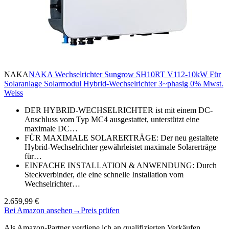
NAKA
NAKA Wechselrichter Sungrow SH10RT V112-10kW Für
Solaranlage Solarmodul Hybrid-Wechselrichter 3~phasig 0% Mwst.
Weiss
DER HYBRID-WECHSELRICHTER ist mit einem DC-
Anschluss vom Typ MC4 ausgestattet, unterstützt eine
maximale DC…
FÜR MAXIMALE SOLARERTRÄGE: Der neu gestaltete
Hybrid-Wechselrichter gewährleistet maximale Solarerträge
für…
EINFACHE INSTALLATION & ANWENDUNG: Durch
Steckverbinder, die eine schnelle Installation vom
Wechselrichter…
2.659,99 €
Bei Amazon ansehen
→
Preis prüfen
Als Amazon-Partner verdiene ich an qualifizierten Verkäufen.