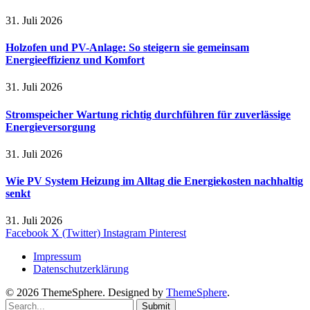
31. Juli 2026
Holzofen und PV-Anlage: So steigern sie gemeinsam
Energieeffizienz und Komfort
31. Juli 2026
Stromspeicher Wartung richtig durchführen für zuverlässige
Energieversorgung
31. Juli 2026
Wie PV System Heizung im Alltag die Energiekosten nachhaltig
senkt
31. Juli 2026
Facebook
X (Twitter)
Instagram
Pinterest
Impressum
Datenschutzerklärung
© 2026 ThemeSphere. Designed by
ThemeSphere
.
Submit