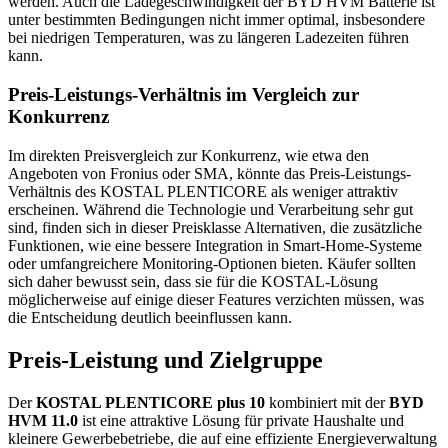
werden. Auch die Ladegeschwindigkeit der BYD HVM Batterie ist
unter bestimmten Bedingungen nicht immer optimal, insbesondere
bei niedrigen Temperaturen, was zu längeren Ladezeiten führen
kann.
Preis-Leistungs-Verhältnis im Vergleich zur
Konkurrenz
Im direkten Preisvergleich zur Konkurrenz, wie etwa den
Angeboten von Fronius oder SMA, könnte das Preis-Leistungs-
Verhältnis des KOSTAL PLENTICORE als weniger attraktiv
erscheinen. Während die Technologie und Verarbeitung sehr gut
sind, finden sich in dieser Preisklasse Alternativen, die zusätzliche
Funktionen, wie eine bessere Integration in Smart-Home-Systeme
oder umfangreichere Monitoring-Optionen bieten. Käufer sollten
sich daher bewusst sein, dass sie für die KOSTAL-Lösung
möglicherweise auf einige dieser Features verzichten müssen, was
die Entscheidung deutlich beeinflussen kann.
Preis-Leistung und Zielgruppe
Der
KOSTAL PLENTICORE plus 10
kombiniert mit der
BYD
HVM 11.0
ist eine attraktive Lösung für private Haushalte und
kleinere Gewerbebetriebe, die auf eine effiziente Energieverwaltung