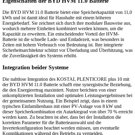
Eigenschaften der BYD HVM 11.0 Batterie
Die BYD HVM 11.0 Batterie bietet eine Speicherkapazität von 11,0
kWh und ist damit ideal für Haushalte mit einem höheren
Energiebedarf. Sie zeichnet sich durch ihre modulare Bauweise aus,
wodurch mehrere Einheiten kombiniert werden können, um die
Kapazität zu erweitern. Ein entscheidender Vorteil der HVM-
Batterie ist die schnelle Lade- und Entladezeit, was besonders in
Zeiten mit hohem Verbrauch von Bedeutung ist. Ihre integrierte
Sicherheitsarchitektur schützt vor Überladung und Überhitzung, was
die Zuverlässigkeit des Systems erhöht.
Integration beider Systeme
Die nahtlose Integration des KOSTAL PLENTICORE plus 10 mit
der BYD HVM 11.0 Batterie schafft eine synergistische Beziehung,
die den Energieertrag maximiert. Nutzer berichten von einer
unkomplizierten Installation und optimalen Leistungsergebnissen bei
der gemeinsamen Nutzung. Ein Beispiel zeigt, dass in einem
typischen Einfamilienhaus mit einer PV-Anlage von 8 kW und
dieser Speicherkombination ein Autarkiegrad von über 70 % erreicht
werden kann. Zu beachten ist aber, dass bei der Installation die
korrekten Parameter für die Batterieauswahl und die
Inverterkonfiguration beachtet werden müssen, um eventuelle
Komplikationen während des Betriebs zu vermeiden.