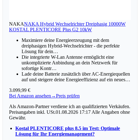
NAKA
NAKA Hybrid Wechselrichter Dreiphasig 10000W
KOSTAL PLENTICORE Plus G2 10kW
Maximiere deine Energieerzeugung mit dem
dreiphasigen Hybrid-Wechselrichter - die perfekte
Lösung für dein…
Die integrierte W-Lan Antenne ermöglicht eine
unkomplizierte Anbindung an dein Netzwerk für
sofortige Kontr…
Lade deine Batterie zusätzlich über AC-Energiequellen
auf und steigere deine Energieeffizienz auf ein neues…
3.099,99 €
Bei Amazon ansehen
→
Preis prüfen
Als Amazon-Partner verdiene ich an qualifizierten Verkäufen.
Preisangaben inkl. USt.01.08.2026 17:17 Alle Angaben ohne
Gewähr.
Kostal PLENTICORE plus 8.5 im Test: Optimale
Lösung für Ihr Energiemanagement?