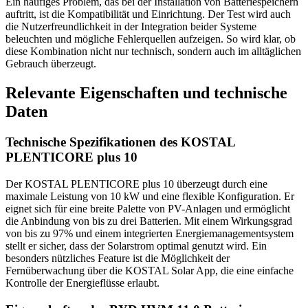
Ein häufiges Problem, das bei der Installation von Batteriespeichern
auftritt, ist die Kompatibilität und Einrichtung. Der Test wird auch
die Nutzerfreundlichkeit in der Integration beider Systeme
beleuchten und mögliche Fehlerquellen aufzeigen. So wird klar, ob
diese Kombination nicht nur technisch, sondern auch im alltäglichen
Gebrauch überzeugt.
Relevante Eigenschaften und technische
Daten
Technische Spezifikationen des KOSTAL
PLENTICORE plus 10
Der KOSTAL PLENTICORE plus 10 überzeugt durch eine
maximale Leistung von 10 kW und eine flexible Konfiguration. Er
eignet sich für eine breite Palette von PV-Anlagen und ermöglicht
die Anbindung von bis zu drei Batterien. Mit einem Wirkungsgrad
von bis zu 97% und einem integrierten Energiemanagementsystem
stellt er sicher, dass der Solarstrom optimal genutzt wird. Ein
besonders nützliches Feature ist die Möglichkeit der
Fernüberwachung über die KOSTAL Solar App, die eine einfache
Kontrolle der Energieflüsse erlaubt.