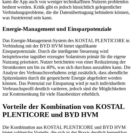
kann die App auch von weniger technikaffinen Nutzern problemlos
bedient werden. Kritik gibt es jedoch hinsichtlich gelegentlicher
Verbindungsprobleme, die die Datenübertragung behindern können,
was frustrierend sein kann.
Energie-Management und Einsparpotenziale
Das Energie-Management-System des KOSTAL PLENTICORE in
Verbindung mit der BYD HVM bietet signifikante
Einsparpotenziale. Durch die intelligente Steuerung wird
beispielsweise tagsüber erzeugter Solarstrom primär für die eigene
Nutzung priorisiert. Nutzer berichteten von einer Reduzierung der
Stromkosten um bis zu 40%, was sich durchaus auszahlen kann. Die
Analyse des Verbrauchsverhaltens zeigt zusätzlich, dass abendliche
Spitzenlasten durch die gespeicherte Energie abgefedert werden
können. Das Potenzial zur Einsparung wird je nach individuellem
Verbrauchsprofil deutlich variieren, jedoch sind die Möglichkeiten
zur Kostensenkung für viele Hausbesitzer erheblich.
Vorteile der Kombination von KOSTAL
PLENTICORE und BYD HVM
Die Kombination aus KOSTAL PLENTICORE und BYD HVM
bietet zahlreiche Vorteile, die sich in der Praxis deutlich bemerkbar