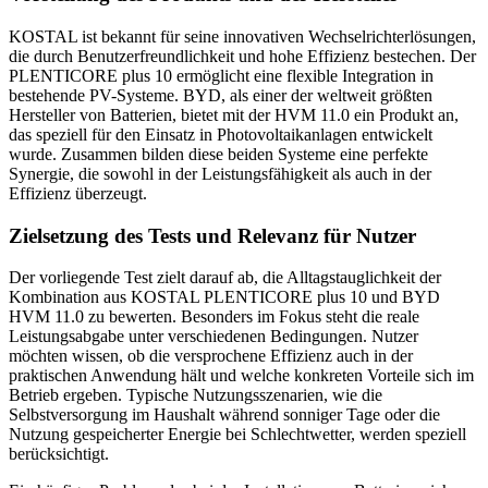
KOSTAL ist bekannt für seine innovativen Wechselrichterlösungen,
die durch Benutzerfreundlichkeit und hohe Effizienz bestechen. Der
PLENTICORE plus 10 ermöglicht eine flexible Integration in
bestehende PV-Systeme. BYD, als einer der weltweit größten
Hersteller von Batterien, bietet mit der HVM 11.0 ein Produkt an,
das speziell für den Einsatz in Photovoltaikanlagen entwickelt
wurde. Zusammen bilden diese beiden Systeme eine perfekte
Synergie, die sowohl in der Leistungsfähigkeit als auch in der
Effizienz überzeugt.
Zielsetzung des Tests und Relevanz für Nutzer
Der vorliegende Test zielt darauf ab, die Alltagstauglichkeit der
Kombination aus KOSTAL PLENTICORE plus 10 und BYD
HVM 11.0 zu bewerten. Besonders im Fokus steht die reale
Leistungsabgabe unter verschiedenen Bedingungen. Nutzer
möchten wissen, ob die versprochene Effizienz auch in der
praktischen Anwendung hält und welche konkreten Vorteile sich im
Betrieb ergeben. Typische Nutzungsszenarien, wie die
Selbstversorgung im Haushalt während sonniger Tage oder die
Nutzung gespeicherter Energie bei Schlechtwetter, werden speziell
berücksichtigt.