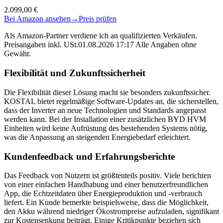
2.099,00 €
Bei Amazon ansehen
→
Preis prüfen
Als Amazon-Partner verdiene ich an qualifizierten Verkäufen.
Preisangaben inkl. USt.01.08.2026 17:17 Alle Angaben ohne
Gewähr.
Flexibilität und Zukunftssicherheit
Die Flexibilität dieser Lösung macht sie besonders zukunftssicher.
KOSTAL bietet regelmäßige Software-Updates an, die sicherstellen,
dass der Inverter an neue Technologien und Standards angepasst
werden kann. Bei der Installation einer zusätzlichen BYD HVM
Einheiten wird keine Aufrüstung des bestehenden Systems nötig,
was die Anpassung an steigenden Energiebedarf erleichtert.
Kundenfeedback und Erfahrungsberichte
Das Feedback von Nutzern ist größtenteils positiv. Viele berichten
von einer einfachen Handhabung und einer benutzerfreundlichen
App, die Echtzeitdaten über Energieproduktion und -verbrauch
liefert. Ein Kunde bemerkte beispielsweise, dass die Möglichkeit,
den Akku während niedriger Ökostrompreise aufzuladen, signifikant
zur Kostensenkung beiträgt. Einige Kritikpunkte beziehen sich