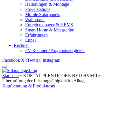
Halterungen & Montage
Powerstations
Mobile Solarpanels
Wallboxen
Energiemanager & HEMS
Smart Home & Messgeräte
Erfahrungen
Enpal
Rechner
PV-Rechner / Angebotsvergleich
Facebook
X (Twitter)
Instagram
Startseite
»
KOSTAL PLENTICORE BYD HVM Test:
Überprüfung der Leistungsfähigkeit im Alltag
Kaufberatung & Produkttests