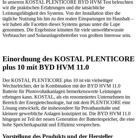
In unserem KOSTAL PLENTICORE BYD HVM Test beleuchten
wir die praktischen Erfahrungen und die tatsächliche
Leistungsfähigkeit des Systems. Von der Installation über die
tägliche Nutzung bis hin zu den realen Einsparungen im Haushalt –
wir haben alle Facetten dieses Systems genau unter die Lupe
genommen. Die Ergebnisse könnten für viele umweltbewusste
Verbraucher und Solaranlagenbetreiber von großem Interesse sein.
Einordnung des KOSTAL PLENTICORE
plus 10 mit BYD HVM 11.0
Der KOSTAL PLENTICORE plus 10 ist ein vielseitiger
Wechselrichter, der in Kombination mit der BYD HVM 11.0
Batterie für Photovoltaikanlagen bemerkenswerte Leistungen
erbringen kann. KOSTAL, als ein renommiertes Unternehmen im
Bereich der Energietechnologie, hat mit dem PLENTICORE eine
Lösung entwickelt, die insbesondere für Privathaushalte und
kleinere gewerbliche Anlagen konzipiert ist. Die BYD HVM 11.0
hingegen ist Teil der neuen Generation der Batteriespeicher, die eine
hohe Speicherkapazität und Effizienz versprechen.
Vorstellung des Produkts und der Hersteller