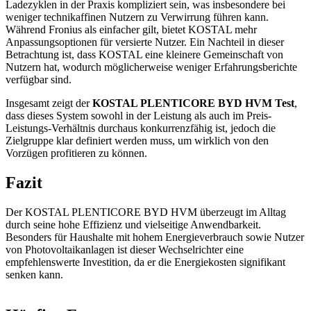
Ladezyklen in der Praxis kompliziert sein, was insbesondere bei
weniger technikaffinen Nutzern zu Verwirrung führen kann.
Während Fronius als einfacher gilt, bietet KOSTAL mehr
Anpassungsoptionen für versierte Nutzer. Ein Nachteil in dieser
Betrachtung ist, dass KOSTAL eine kleinere Gemeinschaft von
Nutzern hat, wodurch möglicherweise weniger Erfahrungsberichte
verfügbar sind.
Insgesamt zeigt der
KOSTAL PLENTICORE BYD HVM Test
,
dass dieses System sowohl in der Leistung als auch im Preis-
Leistungs-Verhältnis durchaus konkurrenzfähig ist, jedoch die
Zielgruppe klar definiert werden muss, um wirklich von den
Vorzügen profitieren zu können.
Fazit
Der KOSTAL PLENTICORE BYD HVM überzeugt im Alltag
durch seine hohe Effizienz und vielseitige Anwendbarkeit.
Besonders für Haushalte mit hohem Energieverbrauch sowie Nutzer
von Photovoltaikanlagen ist dieser Wechselrichter eine
empfehlenswerte Investition, da er die Energiekosten signifikant
senken kann.