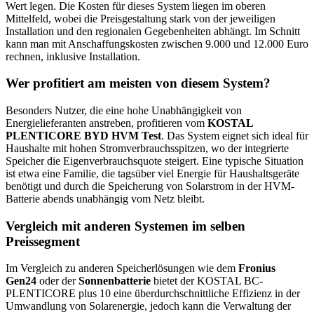
Wert legen. Die Kosten für dieses System liegen im oberen
Mittelfeld, wobei die Preisgestaltung stark von der jeweiligen
Installation und den regionalen Gegebenheiten abhängt. Im Schnitt
kann man mit Anschaffungskosten zwischen 9.000 und 12.000 Euro
rechnen, inklusive Installation.
Wer profitiert am meisten von diesem System?
Besonders Nutzer, die eine hohe Unabhängigkeit von
Energielieferanten anstreben, profitieren vom
KOSTAL
PLENTICORE BYD HVM Test
. Das System eignet sich ideal für
Haushalte mit hohen Stromverbrauchsspitzen, wo der integrierte
Speicher die Eigenverbrauchsquote steigert. Eine typische Situation
ist etwa eine Familie, die tagsüber viel Energie für Haushaltsgeräte
benötigt und durch die Speicherung von Solarstrom in der HVM-
Batterie abends unabhängig vom Netz bleibt.
Vergleich mit anderen Systemen im selben
Preissegment
Im Vergleich zu anderen Speicherlösungen wie dem
Fronius
Gen24
oder der
Sonnenbatterie
bietet der KOSTAL BC-
PLENTICORE plus 10 eine überdurchschnittliche Effizienz in der
Umwandlung von Solarenergie, jedoch kann die Verwaltung der