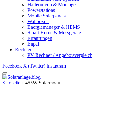
Halterungen & Montage
Powerstations
Mobile Solarpanels
Wallboxen
Energiemanager & HEMS
Smart Home & Messgeräte
Erfahrungen
Enpal
Rechner
PV-Rechner / Angebotsvergleich
Facebook
X (Twitter)
Instagram
Startseite
»
455W Solarmodul