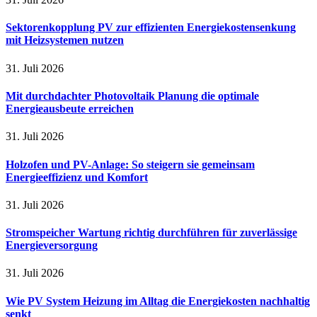
Sektorenkopplung PV zur effizienten Energiekostensenkung
mit Heizsystemen nutzen
31. Juli 2026
Mit durchdachter Photovoltaik Planung die optimale
Energieausbeute erreichen
31. Juli 2026
Holzofen und PV-Anlage: So steigern sie gemeinsam
Energieeffizienz und Komfort
31. Juli 2026
Stromspeicher Wartung richtig durchführen für zuverlässige
Energieversorgung
31. Juli 2026
Wie PV System Heizung im Alltag die Energiekosten nachhaltig
senkt