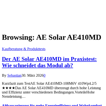
Browsing:
AE Solar AE410MD
Kaufberatung & Produkttests
Der AE Solar AE410MD im Praxistest:
Wie schneidet das Modul ab?
By
Sebastian
30. März 2026
0
Kurzfazit zum TestAE Solar AE410MD-108M6V 410Wp4.2/5
★★★★Das AE Solar AE410MD überzeugt durch hohe Leistung
und Effizienz unter verschiedenen Bedingungen.VorteileHohe
Nennleistung…
Altbausanierung für mehr Energieeffizienz und Wohnkomfort