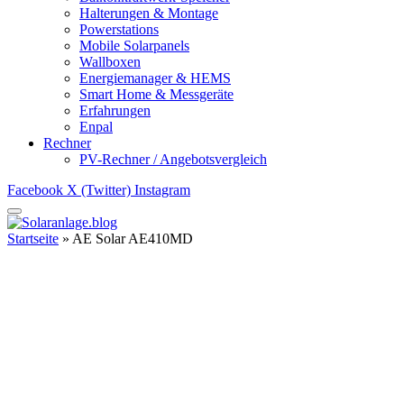
Halterungen & Montage
Powerstations
Mobile Solarpanels
Wallboxen
Energiemanager & HEMS
Smart Home & Messgeräte
Erfahrungen
Enpal
Rechner
PV-Rechner / Angebotsvergleich
Facebook
X (Twitter)
Instagram
Startseite
»
AE Solar AE410MD