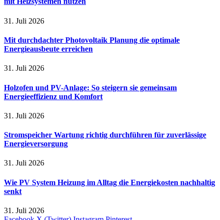
mit Heizsystemen nutzen
31. Juli 2026
Mit durchdachter Photovoltaik Planung die optimale
Energieausbeute erreichen
31. Juli 2026
Holzofen und PV-Anlage: So steigern sie gemeinsam
Energieeffizienz und Komfort
31. Juli 2026
Stromspeicher Wartung richtig durchführen für zuverlässige
Energieversorgung
31. Juli 2026
Wie PV System Heizung im Alltag die Energiekosten nachhaltig
senkt
31. Juli 2026
Facebook
X (Twitter)
Instagram
Pinterest