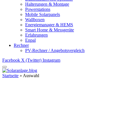
Halterungen & Montage
Powerstations
Mobile Solarpanels
Wallboxen
Energiemanager & HEMS
Smart Home & Messgeräte
Erfahrungen
Enpal
Rechner
PV-Rechner / Angebotsvergleich
Facebook
X (Twitter)
Instagram
Startseite
»
Auswahl