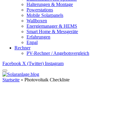
Halterungen & Montage
Powerstations
Mobile Solarpanels
Wallboxen
Energiemanager & HEMS
Smart Home & Messgeräte
Erfahrungen
Enpal
Rechner
PV-Rechner / Angebotsvergleich
Facebook
X (Twitter)
Instagram
Startseite
»
Photovoltaik Checkliste