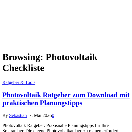
Browsing:
Photovoltaik
Checkliste
Ratgeber & Tools
Photovoltaik Ratgeber zum Download mit
praktischen Planungstipps
By
Sebastian
17. Mai 2026
0
Photovoltaik Ratgeber: Praxisnahe Planungstipps für Ihre
Solaranlage Die eigene Photovoltaikanlage zu planen erfordert