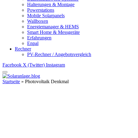
Halterungen & Montage
Powerstations
Mobile Solarpanels
Wallboxen
Energiemanager & HEMS
Smart Home & Messgeräte
Erfahrungen
Enpal
Rechner
PV-Rechner / Angebotsvergleich
Facebook
X (Twitter)
Instagram
Startseite
»
Photovoltaik Denkmal