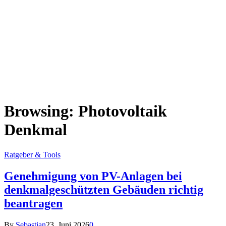
Browsing:
Photovoltaik
Denkmal
Ratgeber & Tools
Genehmigung von PV-Anlagen bei
denkmalgeschützten Gebäuden richtig
beantragen
By
Sebastian
23. Juni 2026
0