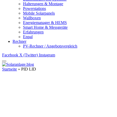
Halterungen & Montage
Powerstations
Mobile Solarpanels
Wallboxen
Energiemanager & HEMS
Smart Home & Messgeräte
Erfahrungen
Enpal
Rechner
PV-Rechner / Angebotsvergleich
Facebook
X (Twitter)
Instagram
Startseite
»
PID LID