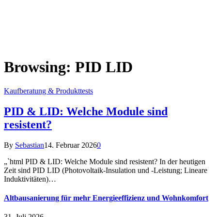
Browsing:
PID LID
Kaufberatung & Produkttests
PID & LID: Welche Module sind
resistent?
By
Sebastian
14. Februar 2026
0
„`html PID & LID: Welche Module sind resistent? In der heutigen
Zeit sind PID LID (Photovoltaik-Insulation und -Leistung; Lineare
Induktivitäten)…
Altbausanierung für mehr Energieeffizienz und Wohnkomfort
31. Juli 2026