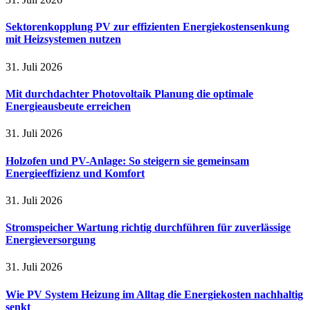
Sektorenkopplung PV zur effizienten Energiekostensenkung
mit Heizsystemen nutzen
31. Juli 2026
Mit durchdachter Photovoltaik Planung die optimale
Energieausbeute erreichen
31. Juli 2026
Holzofen und PV-Anlage: So steigern sie gemeinsam
Energieeffizienz und Komfort
31. Juli 2026
Stromspeicher Wartung richtig durchführen für zuverlässige
Energieversorgung
31. Juli 2026
Wie PV System Heizung im Alltag die Energiekosten nachhaltig
senkt