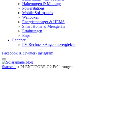
Halterungen & Montage
Powerstations
Mobile Solarpanels
Wallboxen
Energiemanager & HEMS
Smart Home & Messgeräte
Erfahrungen
Enpal
Rechner
PV-Rechner / Angebotsvergleich
Facebook
X (Twitter)
Instagram
Startseite
»
PLENTICORE G2 Erfahrungen