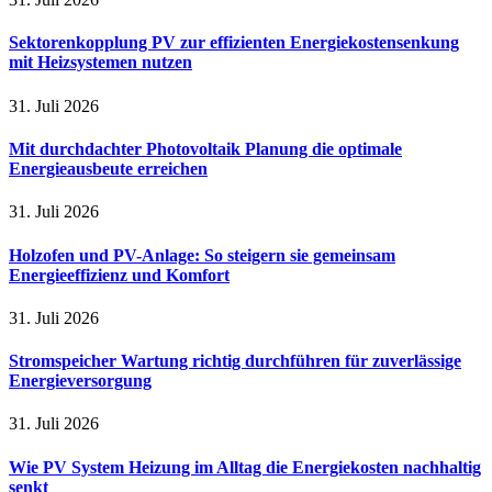
Sektorenkopplung PV zur effizienten Energiekostensenkung
mit Heizsystemen nutzen
31. Juli 2026
Mit durchdachter Photovoltaik Planung die optimale
Energieausbeute erreichen
31. Juli 2026
Holzofen und PV-Anlage: So steigern sie gemeinsam
Energieeffizienz und Komfort
31. Juli 2026
Stromspeicher Wartung richtig durchführen für zuverlässige
Energieversorgung
31. Juli 2026
Wie PV System Heizung im Alltag die Energiekosten nachhaltig
senkt