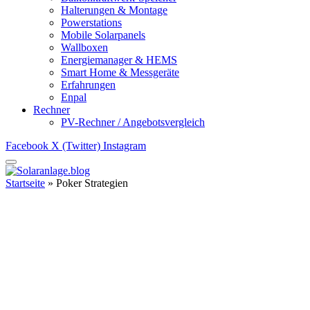
Halterungen & Montage
Powerstations
Mobile Solarpanels
Wallboxen
Energiemanager & HEMS
Smart Home & Messgeräte
Erfahrungen
Enpal
Rechner
PV-Rechner / Angebotsvergleich
Facebook
X (Twitter)
Instagram
Startseite
»
Poker Strategien