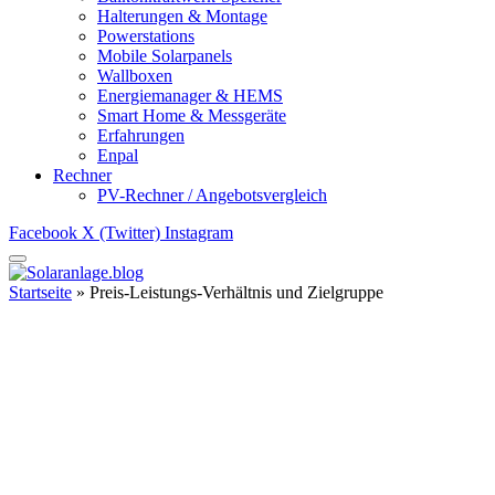
Halterungen & Montage
Powerstations
Mobile Solarpanels
Wallboxen
Energiemanager & HEMS
Smart Home & Messgeräte
Erfahrungen
Enpal
Rechner
PV-Rechner / Angebotsvergleich
Facebook
X (Twitter)
Instagram
Startseite
»
Preis-Leistungs-Verhältnis und Zielgruppe