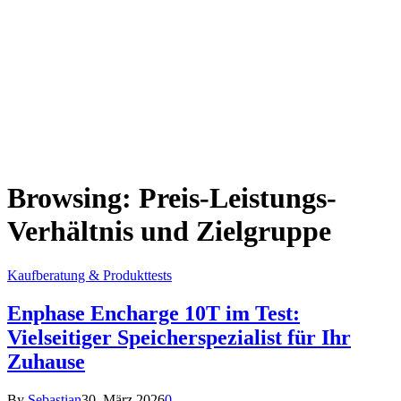
Browsing:
Preis-Leistungs-
Verhältnis und Zielgruppe
Kaufberatung & Produkttests
Enphase Encharge 10T im Test:
Vielseitiger Speicherspezialist für Ihr
Zuhause
By
Sebastian
30. März 2026
0