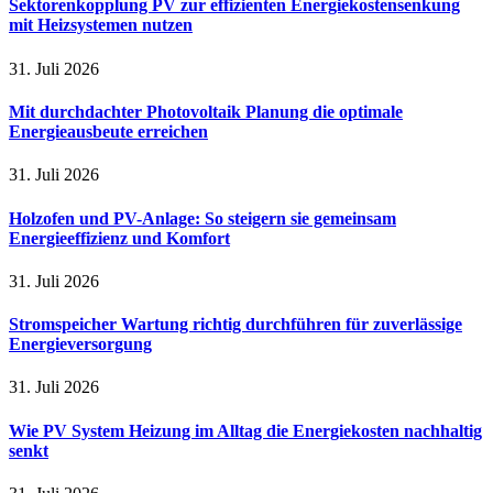
Sektorenkopplung PV zur effizienten Energiekostensenkung
mit Heizsystemen nutzen
31. Juli 2026
Mit durchdachter Photovoltaik Planung die optimale
Energieausbeute erreichen
31. Juli 2026
Holzofen und PV-Anlage: So steigern sie gemeinsam
Energieeffizienz und Komfort
31. Juli 2026
Stromspeicher Wartung richtig durchführen für zuverlässige
Energieversorgung
31. Juli 2026
Wie PV System Heizung im Alltag die Energiekosten nachhaltig
senkt