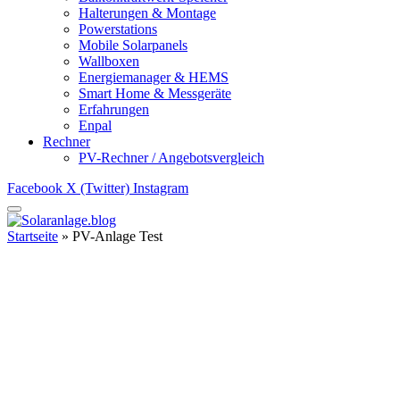
Halterungen & Montage
Powerstations
Mobile Solarpanels
Wallboxen
Energiemanager & HEMS
Smart Home & Messgeräte
Erfahrungen
Enpal
Rechner
PV-Rechner / Angebotsvergleich
Facebook
X (Twitter)
Instagram
Startseite
»
PV-Anlage Test