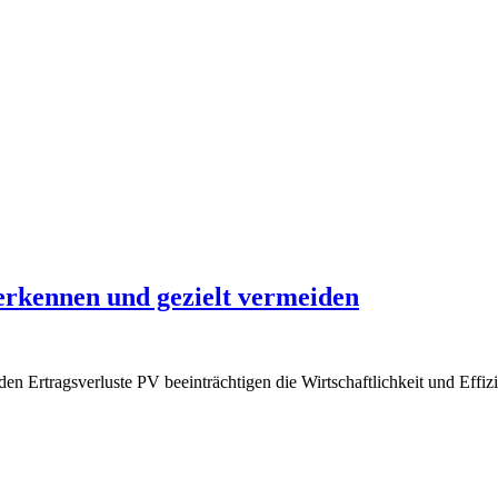
 erkennen und gezielt vermeiden
en Ertragsverluste PV beeinträchtigen die Wirtschaftlichkeit und Effi