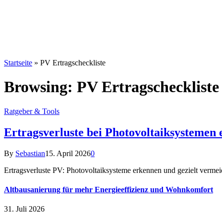
Startseite
»
PV Ertragscheckliste
Browsing:
PV Ertragscheckliste
Ratgeber & Tools
Ertragsverluste bei Photovoltaiksystemen
By
Sebastian
15. April 2026
0
Ertragsverluste PV: Photovoltaiksysteme erkennen und gezielt vermeid
Altbausanierung für mehr Energieeffizienz und Wohnkomfort
31. Juli 2026