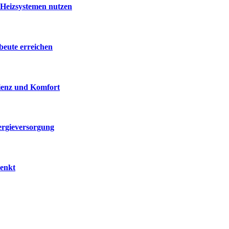
 Heizsystemen nutzen
beute erreichen
zienz und Komfort
ergieversorgung
senkt