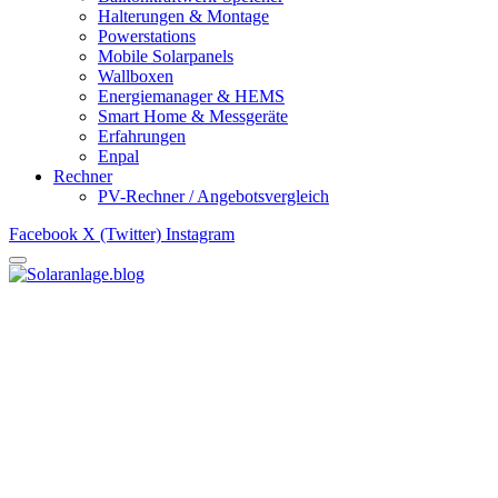
Halterungen & Montage
Powerstations
Mobile Solarpanels
Wallboxen
Energiemanager & HEMS
Smart Home & Messgeräte
Erfahrungen
Enpal
Rechner
PV-Rechner / Angebotsvergleich
Facebook
X (Twitter)
Instagram