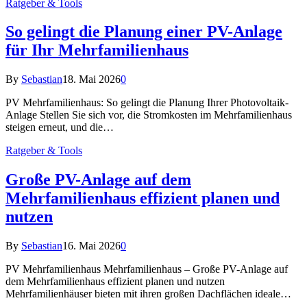
Ratgeber & Tools
So gelingt die Planung einer PV-Anlage
für Ihr Mehrfamilienhaus
By
Sebastian
18. Mai 2026
0
PV Mehrfamilienhaus: So gelingt die Planung Ihrer Photovoltaik-
Anlage Stellen Sie sich vor, die Stromkosten im Mehrfamilienhaus
steigen erneut, und die…
Ratgeber & Tools
Große PV-Anlage auf dem
Mehrfamilienhaus effizient planen und
nutzen
By
Sebastian
16. Mai 2026
0
PV Mehrfamilienhaus Mehrfamilienhaus – Große PV-Anlage auf
dem Mehrfamilienhaus effizient planen und nutzen
Mehrfamilienhäuser bieten mit ihren großen Dachflächen ideale…