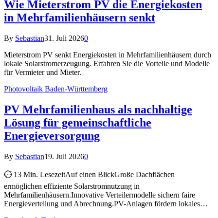
Wie Mieterstrom PV die Energiekosten
in Mehrfamilienhäusern senkt
By
Sebastian
31. Juli 2026
0
Mieterstrom PV senkt Energiekosten in Mehrfamilienhäusern durch
lokale Solarstromerzeugung. Erfahren Sie die Vorteile und Modelle
für Vermieter und Mieter.
Photovoltaik Baden-Württemberg
PV Mehrfamilienhaus als nachhaltige
Lösung für gemeinschaftliche
Energieversorgung
By
Sebastian
19. Juli 2026
0
⏱ 13 Min. LesezeitAuf einen BlickGroße Dachflächen
ermöglichen effiziente Solarstromnutzung in
Mehrfamilienhäusern.Innovative Verteilermodelle sichern faire
Energieverteilung und Abrechnung.PV-Anlagen fördern lokales…