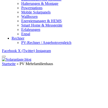
Halterungen & Montage
Powerstations
Mobile Solarpanels
Wallboxen
Energiemanager & HEMS
Smart Home & Messgeräte
Erfahrungen
Enpal
Rechner
PV-Rechner / Angebotsvergleich
Facebook
X (Twitter)
Instagram
Startseite
»
PV Mehrfamilienhaus