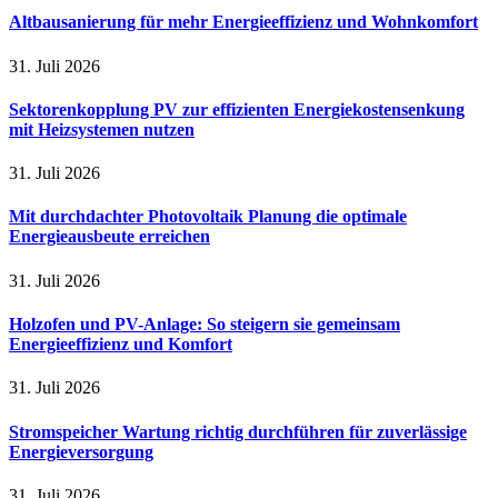
Altbausanierung für mehr Energieeffizienz und Wohnkomfort
31. Juli 2026
Sektorenkopplung PV zur effizienten Energiekostensenkung
mit Heizsystemen nutzen
31. Juli 2026
Mit durchdachter Photovoltaik Planung die optimale
Energieausbeute erreichen
31. Juli 2026
Holzofen und PV-Anlage: So steigern sie gemeinsam
Energieeffizienz und Komfort
31. Juli 2026
Stromspeicher Wartung richtig durchführen für zuverlässige
Energieversorgung
31. Juli 2026