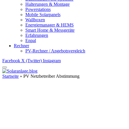
Halterungen & Montage
Powerstations
Mobile Solarpanels
Wallboxen
Energiemanager & HEMS
Smart Home & Messgeräte
Erfahrungen
Enpal
Rechner
PV-Rechner / Angebotsvergleich
Facebook
X (Twitter)
Instagram
Startseite
»
PV Netzbetreiber Abstimmung