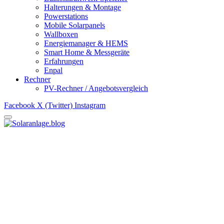
Halterungen & Montage
Powerstations
Mobile Solarpanels
Wallboxen
Energiemanager & HEMS
Smart Home & Messgeräte
Erfahrungen
Enpal
Rechner
PV-Rechner / Angebotsvergleich
Facebook
X (Twitter)
Instagram