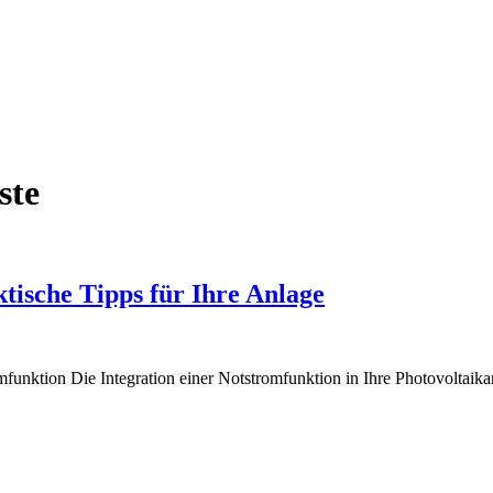
ste
ktische Tipps für Ihre Anlage
omfunktion Die Integration einer Notstromfunktion in Ihre Photovolta