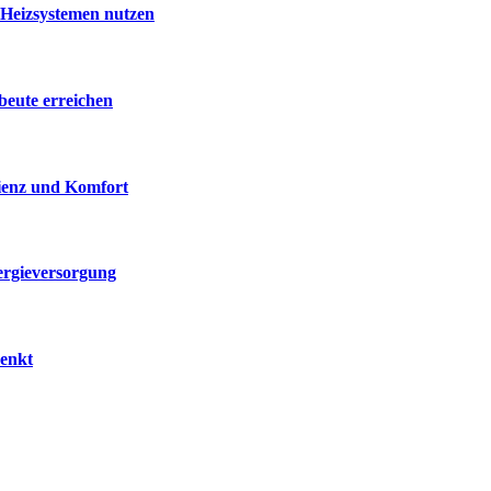
 Heizsystemen nutzen
beute erreichen
zienz und Komfort
ergieversorgung
senkt