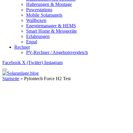
Halterungen & Montage
Powerstations
Mobile Solarpanels
Wallboxen
Energiemanager & HEMS
Smart Home & Messgeräte
Erfahrungen
Enpal
Rechner
PV-Rechner / Angebotsvergleich
Facebook
X (Twitter)
Instagram
Startseite
»
Pylontech Force H2 Test