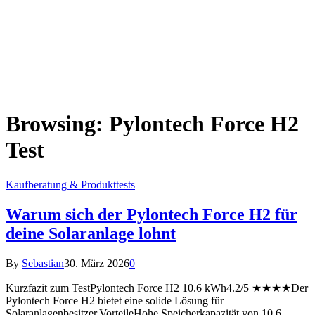
Browsing:
Pylontech Force H2
Test
Kaufberatung & Produkttests
Warum sich der Pylontech Force H2 für
deine Solaranlage lohnt
By
Sebastian
30. März 2026
0
Kurzfazit zum TestPylontech Force H2 10.6 kWh4.2/5 ★★★★Der
Pylontech Force H2 bietet eine solide Lösung für
Solaranlagenbesitzer.VorteileHohe Speicherkapazität von 10,6…