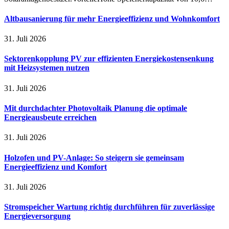
Altbausanierung für mehr Energieeffizienz und Wohnkomfort
31. Juli 2026
Sektorenkopplung PV zur effizienten Energiekostensenkung
mit Heizsystemen nutzen
31. Juli 2026
Mit durchdachter Photovoltaik Planung die optimale
Energieausbeute erreichen
31. Juli 2026
Holzofen und PV-Anlage: So steigern sie gemeinsam
Energieeffizienz und Komfort
31. Juli 2026
Stromspeicher Wartung richtig durchführen für zuverlässige
Energieversorgung