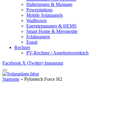
Halterungen & Montage
Powerstations
Mobile Solarpanels
Wallboxen
Energiemanager & HEMS
Smart Home & Messgeräte
Erfahrungen
Enpal
Rechner
PV-Rechner / Angebotsvergleich
Facebook
X (Twitter)
Instagram
Startseite
»
Pylontech Force H2