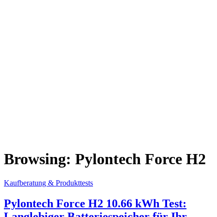
Browsing:
Pylontech Force H2
Kaufberatung & Produkttests
Pylontech Force H2 10.66 kWh Test:
Langlebiger Batteriespeicher für Ihr