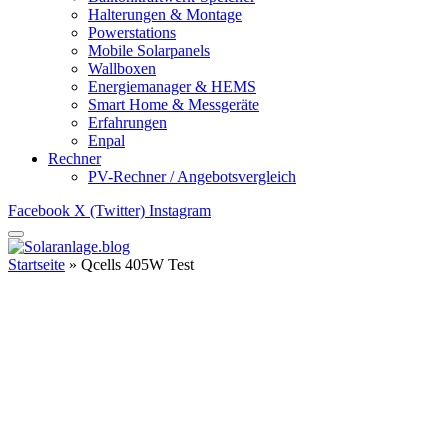
Halterungen & Montage
Powerstations
Mobile Solarpanels
Wallboxen
Energiemanager & HEMS
Smart Home & Messgeräte
Erfahrungen
Enpal
Rechner
PV-Rechner / Angebotsvergleich
Facebook
X (Twitter)
Instagram
Startseite
»
Qcells 405W Test