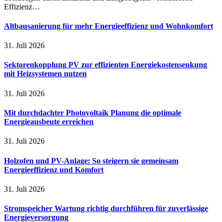
Effizienz…
Altbausanierung für mehr Energieeffizienz und Wohnkomfort
31. Juli 2026
Sektorenkopplung PV zur effizienten Energiekostensenkung
mit Heizsystemen nutzen
31. Juli 2026
Mit durchdachter Photovoltaik Planung die optimale
Energieausbeute erreichen
31. Juli 2026
Holzofen und PV-Anlage: So steigern sie gemeinsam
Energieeffizienz und Komfort
31. Juli 2026
Stromspeicher Wartung richtig durchführen für zuverlässige
Energieversorgung