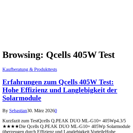
Browsing:
Qcells 405W Test
Kaufberatung & Produkttests
Erfahrungen zum Qcells 405W Test:
Hohe Effizienz und Langlebigkeit der
Solarmodule
By
Sebastian
30. März 2026
0
Kurzfazit zum TestQcells Q.PEAK DUO ML-G10+ 405Wp4.3/5
★★★★Die Qcells Q.PEAK DUO ML-G10+ 405Wp Solarmodule
überzeugen durch Effizienz und Langlebigkeit.VorteileHohe