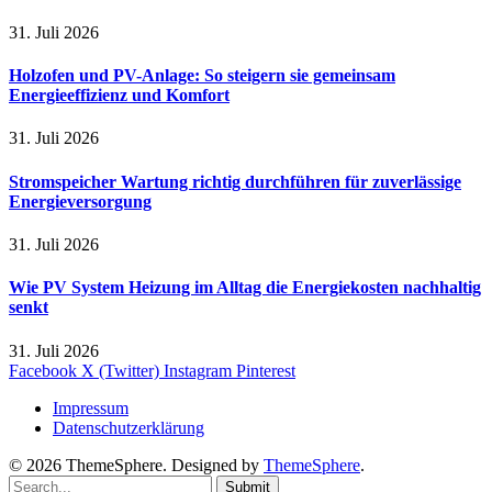
31. Juli 2026
Holzofen und PV-Anlage: So steigern sie gemeinsam
Energieeffizienz und Komfort
31. Juli 2026
Stromspeicher Wartung richtig durchführen für zuverlässige
Energieversorgung
31. Juli 2026
Wie PV System Heizung im Alltag die Energiekosten nachhaltig
senkt
31. Juli 2026
Facebook
X (Twitter)
Instagram
Pinterest
Impressum
Datenschutzerklärung
© 2026 ThemeSphere. Designed by
ThemeSphere
.
Submit