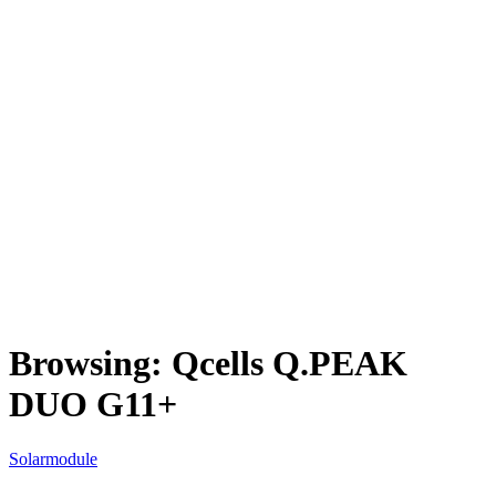
Browsing:
Qcells Q.PEAK
DUO G11+
Solarmodule