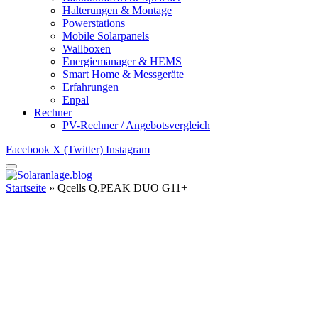
Halterungen & Montage
Powerstations
Mobile Solarpanels
Wallboxen
Energiemanager & HEMS
Smart Home & Messgeräte
Erfahrungen
Enpal
Rechner
PV-Rechner / Angebotsvergleich
Facebook
X (Twitter)
Instagram
Startseite
»
Qcells Q.PEAK DUO G11+