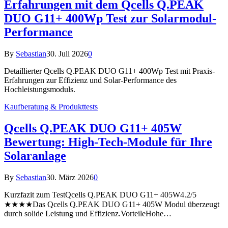
Erfahrungen mit dem Qcells Q.PEAK
DUO G11+ 400Wp Test zur Solarmodul-
Performance
By
Sebastian
30. Juli 2026
0
Detaillierter Qcells Q.PEAK DUO G11+ 400Wp Test mit Praxis-
Erfahrungen zur Effizienz und Solar-Performance des
Hochleistungsmoduls.
Kaufberatung & Produkttests
Qcells Q.PEAK DUO G11+ 405W
Bewertung: High-Tech-Module für Ihre
Solaranlage
By
Sebastian
30. März 2026
0
Kurzfazit zum TestQcells Q.PEAK DUO G11+ 405W4.2/5
★★★★Das Qcells Q.PEAK DUO G11+ 405W Modul überzeugt
durch solide Leistung und Effizienz.VorteileHohe…