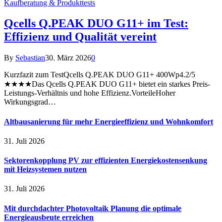
Kaufberatung & Produkttests
Qcells Q.PEAK DUO G11+ im Test:
Effizienz und Qualität vereint
By
Sebastian
30. März 2026
0
Kurzfazit zum TestQcells Q.PEAK DUO G11+ 400Wp4.2/5
★★★★Das Qcells Q.PEAK DUO G11+ bietet ein starkes Preis-
Leistungs-Verhältnis und hohe Effizienz.VorteileHoher
Wirkungsgrad…
Altbausanierung für mehr Energieeffizienz und Wohnkomfort
31. Juli 2026
Sektorenkopplung PV zur effizienten Energiekostensenkung
mit Heizsystemen nutzen
31. Juli 2026
Mit durchdachter Photovoltaik Planung die optimale
Energieausbeute erreichen