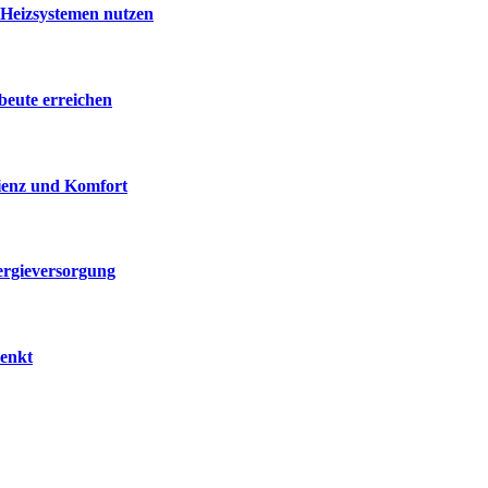
 Heizsystemen nutzen
beute erreichen
zienz und Komfort
ergieversorgung
senkt