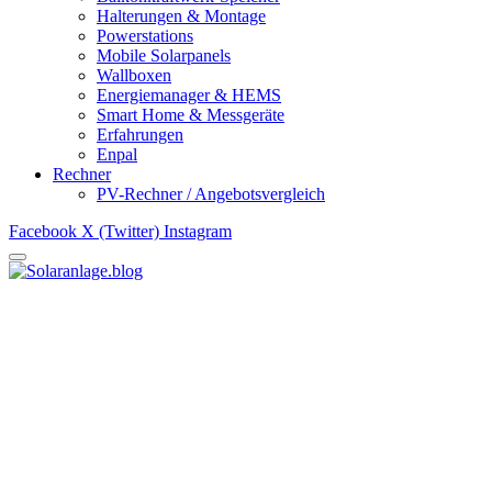
Halterungen & Montage
Powerstations
Mobile Solarpanels
Wallboxen
Energiemanager & HEMS
Smart Home & Messgeräte
Erfahrungen
Enpal
Rechner
PV-Rechner / Angebotsvergleich
Facebook
X (Twitter)
Instagram