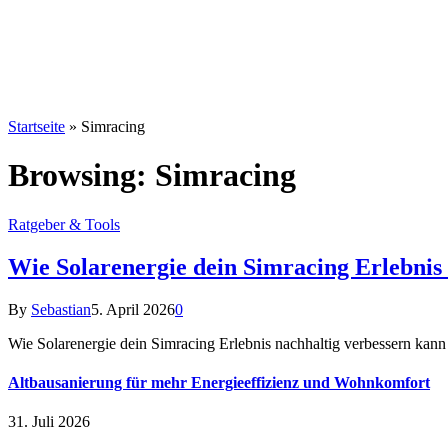
Startseite
»
Simracing
Browsing:
Simracing
Ratgeber & Tools
Wie Solarenergie dein Simracing Erlebnis
By
Sebastian
5. April 2026
0
Wie Solarenergie dein Simracing Erlebnis nachhaltig verbessern kan
Altbausanierung für mehr Energieeffizienz und Wohnkomfort
31. Juli 2026