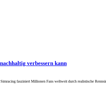
 nachhaltig verbessern kann
n Simracing fasziniert Millionen Fans weltweit durch realistische R