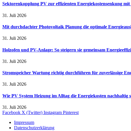
Sektorenkopplung PV zur effizienten Energiekostensenkung mit
31. Juli 2026
Mit durchdachter Photovoltaik Planung die optimale Energieaus
31. Juli 2026
Holzofen und PV-Anlage: So steigern sie gemeinsam Energieeffi
31. Juli 2026
Stromspeicher Wartung richtig durchführen für zuverlässige En
31. Juli 2026
Wie PV System Heizung im Alltag die Energiekosten nachhaltig 
31. Juli 2026
Facebook
X (Twitter)
Instagram
Pinterest
Impressum
Datenschutzerklärung