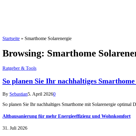
Startseite
»
Smarthome Solarenergie
Browsing:
Smarthome Solarene
Ratgeber & Tools
So planen Sie Ihr nachhaltiges Smarthome
By
Sebastian
5. April 2026
0
So planen Sie Ihr nachhaltiges Smarthome mit Solarenergie optimal Di
Altbausanierung für mehr Energieeffizienz und Wohnkomfort
31. Juli 2026