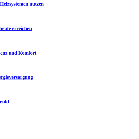
 Heizsystemen nutzen
beute erreichen
zienz und Komfort
ergieversorgung
senkt