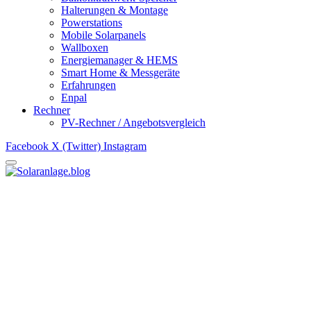
Halterungen & Montage
Powerstations
Mobile Solarpanels
Wallboxen
Energiemanager & HEMS
Smart Home & Messgeräte
Erfahrungen
Enpal
Rechner
PV-Rechner / Angebotsvergleich
Facebook
X (Twitter)
Instagram