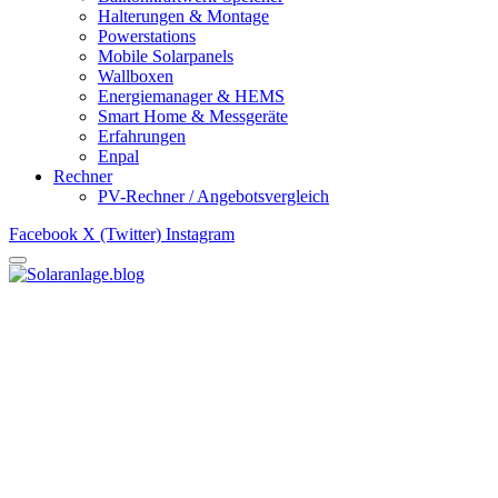
Halterungen & Montage
Powerstations
Mobile Solarpanels
Wallboxen
Energiemanager & HEMS
Smart Home & Messgeräte
Erfahrungen
Enpal
Rechner
PV-Rechner / Angebotsvergleich
Facebook
X (Twitter)
Instagram