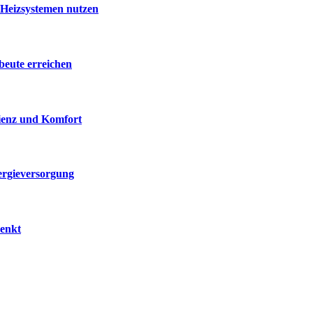
 Heizsystemen nutzen
beute erreichen
zienz und Komfort
ergieversorgung
senkt