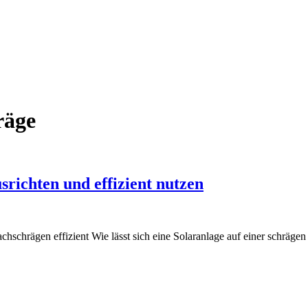
räge
richten und effizient nutzen
chschrägen effizient Wie lässt sich eine Solaranlage auf einer schräg