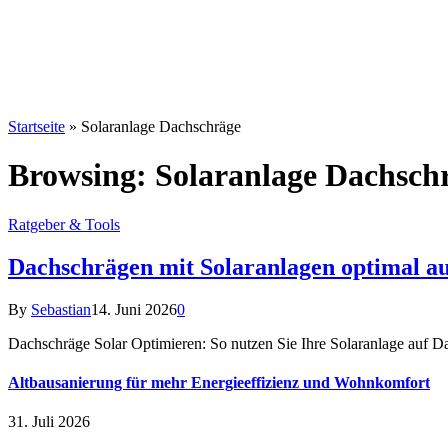
Startseite
»
Solaranlage Dachschräge
Browsing:
Solaranlage Dachsch
Ratgeber & Tools
Dachschrägen mit Solaranlagen optimal aus
By
Sebastian
14. Juni 2026
0
Dachschräge Solar Optimieren: So nutzen Sie Ihre Solaranlage auf Da
Altbausanierung für mehr Energieeffizienz und Wohnkomfort
31. Juli 2026