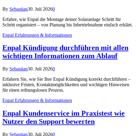
By
Sebastian
30. Juli 2026
0
Erfahre, wie Enpal die Montage deiner Solaranlage Schritt für
Schritt organisiert – von Planung bis Inbetriebnahme einfach erklärt.
Enpal Erfahrungen & Informationen
Enpal Kündigung durchführen mit allen
wichtigen Informationen zum Ablauf
By
Sebastian
30. Juli 2026
0
Erfahren Sie, wie Sie Ihre Enpal Kündigung korrekt durchführen –
inklusive Fristen, Kontaktmöglichkeiten und wichtigen Hinweisen
für einen reibungslosen Prozess.
Enpal Erfahrungen & Informationen
Enpal Kundenservice im Praxistest wie
Nutzer den Support bewerten
By
Sebastian
30. Juli 2026
0