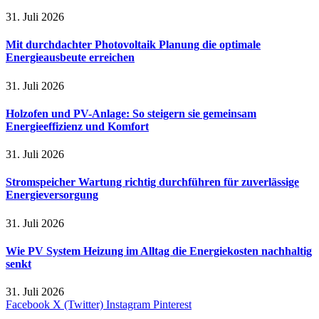
31. Juli 2026
Mit durchdachter Photovoltaik Planung die optimale
Energieausbeute erreichen
31. Juli 2026
Holzofen und PV-Anlage: So steigern sie gemeinsam
Energieeffizienz und Komfort
31. Juli 2026
Stromspeicher Wartung richtig durchführen für zuverlässige
Energieversorgung
31. Juli 2026
Wie PV System Heizung im Alltag die Energiekosten nachhaltig
senkt
31. Juli 2026
Facebook
X (Twitter)
Instagram
Pinterest