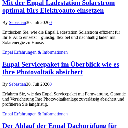
Mit der Enpal Ladestation Solarstrom
optimal fürs Elektroauto einsetzen
By
Sebastian
30. Juli 2026
0
Entdecken Sie, wie die Enpal Ladestation Solarstrom effizient für
Ihr E-Auto einsetzt – günstig, flexibel und nachhaltig laden mit
Solarenergie zu Hause.
Enpal Erfahrungen & Informationen
Enpal Servicepaket im Überblick wie es
Ihre Photovoltaik absichert
By
Sebastian
30. Juli 2026
0
Erfahren Sie, wie das Enpal Servicepaket mit Fernwartung, Garantie
und Versicherung Ihre Photovoltaikanlage zuverlässig absichert und
profitieren Sie langfristig.
Enpal Erfahrungen & Informationen
Der Ablauf der Enpal Dachprüfung für