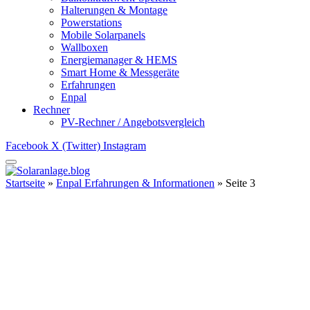
Halterungen & Montage
Powerstations
Mobile Solarpanels
Wallboxen
Energiemanager & HEMS
Smart Home & Messgeräte
Erfahrungen
Enpal
Rechner
PV-Rechner / Angebotsvergleich
Facebook
X (Twitter)
Instagram
Startseite
»
Enpal Erfahrungen & Informationen
»
Seite 3