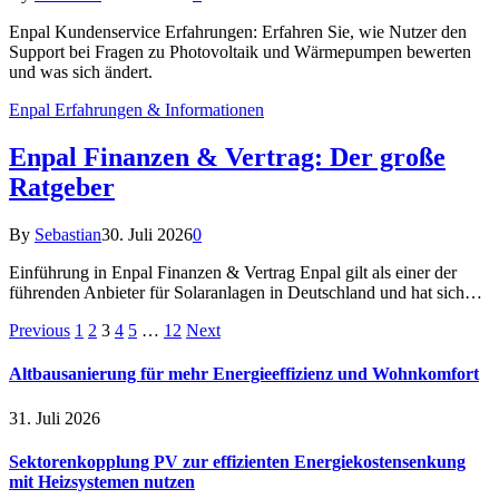
Enpal Kundenservice Erfahrungen: Erfahren Sie, wie Nutzer den
Support bei Fragen zu Photovoltaik und Wärmepumpen bewerten
und was sich ändert.
Enpal Erfahrungen & Informationen
Enpal Finanzen & Vertrag: Der große
Ratgeber
By
Sebastian
30. Juli 2026
0
Einführung in Enpal Finanzen & Vertrag Enpal gilt als einer der
führenden Anbieter für Solaranlagen in Deutschland und hat sich…
Previous
1
2
3
4
5
…
12
Next
Altbausanierung für mehr Energieeffizienz und Wohnkomfort
31. Juli 2026
Sektorenkopplung PV zur effizienten Energiekostensenkung
mit Heizsystemen nutzen