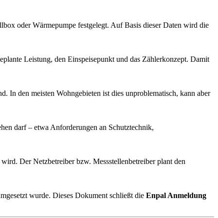
llbox oder Wärmepumpe festgelegt. Auf Basis dieser Daten wird die
e geplante Leistung, den Einspeisepunkt und das Zählerkonzept. Damit
nd. In den meisten Wohngebieten ist dies unproblematisch, kann aber
gehen darf – etwa Anforderungen an Schutztechnik,
t wird. Der Netzbetreiber bzw. Messstellenbetreiber plant den
en umgesetzt wurde. Dieses Dokument schließt die
Enpal Anmeldung