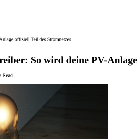
lage offiziell Teil des Stromnetzes
ber: So wird deine PV-Anlage of
s Read