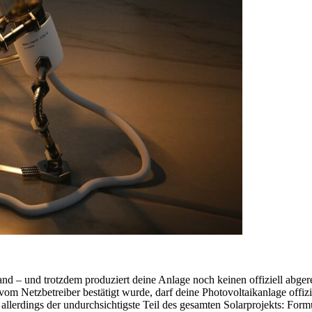
nd – und trotzdem produziert deine Anlage noch keinen offiziell abg
om Netzbetreiber bestätigt wurde, darf deine Photovoltaikanlage offiz
 allerdings der undurchsichtigste Teil des gesamten Solarprojekts: For