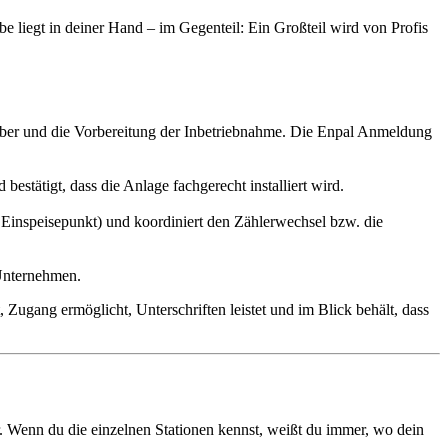
abe liegt in deiner Hand – im Gegenteil: Ein Großteil wird von Profis
ber und die Vorbereitung der Inbetriebnahme. Die Enpal Anmeldung
estätigt, dass die Anlage fachgerecht installiert wird.
 Einspeisepunkt) und koordiniert den Zählerwechsel bzw. die
 Unternehmen.
, Zugang ermöglicht, Unterschriften leistet und im Blick behält, dass
 Wenn du die einzelnen Stationen kennst, weißt du immer, wo dein