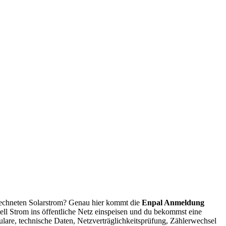
erechneten Solarstrom? Genau hier kommt die
Enpal Anmeldung
iell Strom ins öffentliche Netz einspeisen und du bekommst eine
mulare, technische Daten, Netzverträglichkeitsprüfung, Zählerwechsel