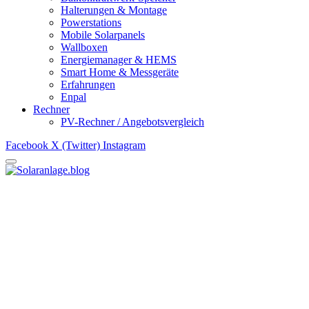
Halterungen & Montage
Powerstations
Mobile Solarpanels
Wallboxen
Energiemanager & HEMS
Smart Home & Messgeräte
Erfahrungen
Enpal
Rechner
PV-Rechner / Angebotsvergleich
Facebook
X (Twitter)
Instagram