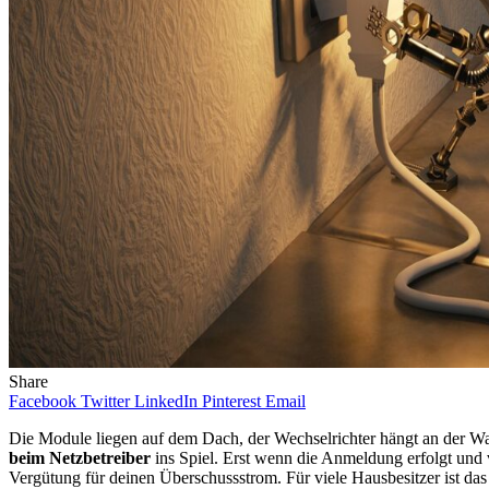
Share
Facebook
Twitter
LinkedIn
Pinterest
Email
Die Module liegen auf dem Dach, der Wechselrichter hängt an der Wa
beim Netzbetreiber
ins Spiel. Erst wenn die Anmeldung erfolgt und v
Vergütung für deinen Überschussstrom. Für viele Hausbesitzer ist das