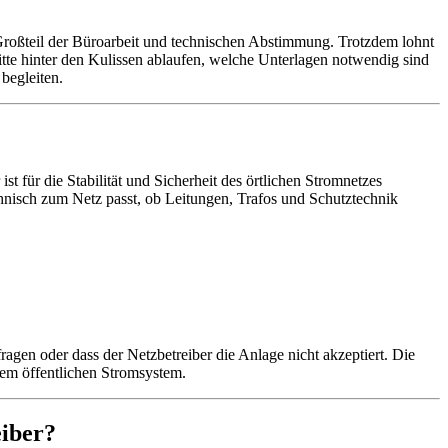
Großteil der Büroarbeit und technischen Abstimmung. Trotzdem lohnt
itte hinter den Kulissen ablaufen, welche Unterlagen notwendig sind
begleiten.
st für die Stabilität und Sicherheit des örtlichen Stromnetzes
chnisch zum Netz passt, ob Leitungen, Trafos und Schutztechnik
ragen oder dass der Netzbetreiber die Anlage nicht akzeptiert. Die
dem öffentlichen Stromsystem.
eiber?