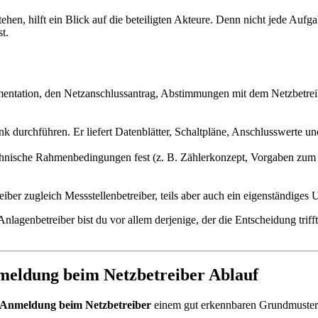
ehen, hilft ein Blick auf die beteiligten Akteure. Denn nicht jede Aufg
t.
entation, den Netzanschlussantrag, Abstimmungen mit dem Netzbetrei
 durchführen. Er liefert Datenblätter, Schaltpläne, Anschlusswerte und b
technische Rahmenbedingungen fest (z. B. Zählerkonzept, Vorgaben zum
reiber zugleich Messstellenbetreiber, teils aber auch ein eigenständiges
nlagenbetreiber bist du vor allem derjenige, der die Entscheidung trifft
nmeldung beim Netzbetreiber Ablauf
 Anmeldung beim Netzbetreiber
einem gut erkennbaren Grundmuster.