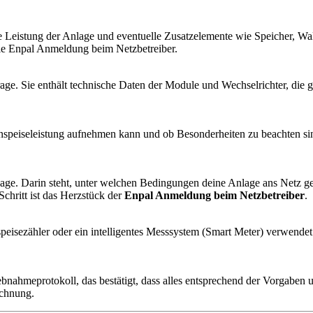
 Leistung der Anlage und eventuelle Zusatzelemente wie Speicher, Wa
 die Enpal Anmeldung beim Netzbetreiber.
nfrage. Sie enthält technische Daten der Module und Wechselrichter, di
inspeiseleistung aufnehmen kann und ob Besonderheiten zu beachten si
usage. Darin steht, unter welchen Bedingungen deine Anlage ans Netz 
Schritt ist das Herzstück der
Enpal Anmeldung beim Netzbetreiber
.
inspeisezähler oder ein intelligentes Messsystem (Smart Meter) verwende
etriebnahmeprotokoll, das bestätigt, dass alles entsprechend der Vorgab
echnung.