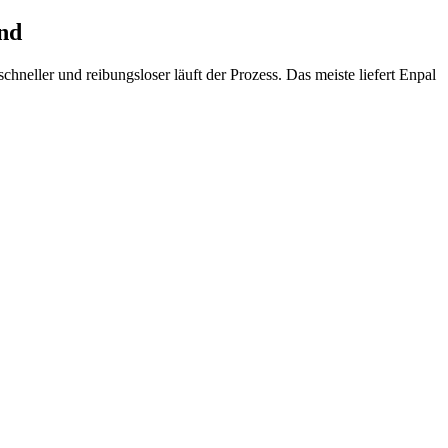
ind
chneller und reibungsloser läuft der Prozess. Das meiste liefert Enpal