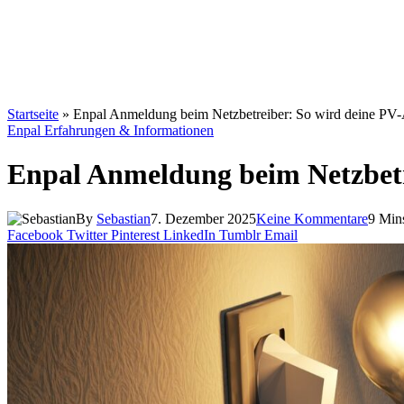
Startseite
»
Enpal Anmeldung beim Netzbetreiber: So wird deine PV-An
Enpal Erfahrungen & Informationen
Enpal Anmeldung beim Netzbetrei
By
Sebastian
7. Dezember 2025
Keine Kommentare
9 Min
Facebook
Twitter
Pinterest
LinkedIn
Tumblr
Email