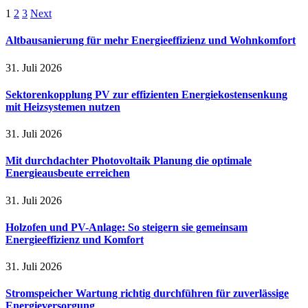
1
2
3
Next
Altbausanierung für mehr Energieeffizienz und Wohnkomfort
31. Juli 2026
Sektorenkopplung PV zur effizienten Energiekostensenkung
mit Heizsystemen nutzen
31. Juli 2026
Mit durchdachter Photovoltaik Planung die optimale
Energieausbeute erreichen
31. Juli 2026
Holzofen und PV-Anlage: So steigern sie gemeinsam
Energieeffizienz und Komfort
31. Juli 2026
Stromspeicher Wartung richtig durchführen für zuverlässige
Energieversorgung