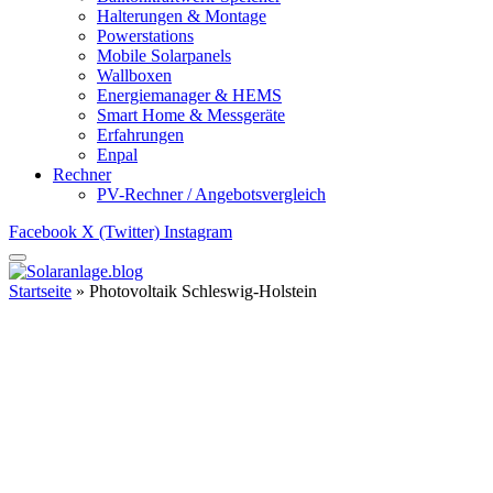
Halterungen & Montage
Powerstations
Mobile Solarpanels
Wallboxen
Energiemanager & HEMS
Smart Home & Messgeräte
Erfahrungen
Enpal
Rechner
PV-Rechner / Angebotsvergleich
Facebook
X (Twitter)
Instagram
Startseite
»
Photovoltaik Schleswig-Holstein