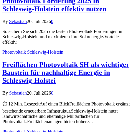
Photovoltaik Förderung 2025 in
Schleswig-Holstein effektiv nutzen
By
Sebastian
20. Juli 2026
0
So sichern Sie sich 2025 die besten Photovoltaik Förderungen in
Schleswig-Holstein und maximieren Ihre Solarenergie-Vorteile
effektiv.
Photovoltaik Schleswig-Holstein
Freiflächen Photovoltaik SH als wichtiger
Baustein für nachhaltige Energie in
Schleswig-Holstei
By
Sebastian
20. Juli 2026
0
⏱ 12 Min. LesezeitAuf einen BlickFreiflächen Photovoltaik ergänzt
bestehende erneuerbare Infrastruktur.Schleswig-Holstein nutzt
landwirtschaftliche und ehemalige Militärflächen für
Photovoltaik.Freiflächenanlagen bieten höhere…
Photovoltaik Schleswig-Holstein