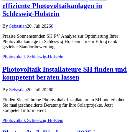
effiziente Photovoltaikanlagen in
Schleswig-Holstein
By
Sebastian
20. Juli 2026
0
Präzise Sonnenstunden SH PV Analyse zur Optimierung Ihrer
Photovoltaikanlage in Schleswig-Holstein – mehr Ertrag dank
gezielter Standortbewertung.
Photovoltaik Schleswig-Holstein
Photovoltaik Installateure SH finden und
kompetent beraten lassen
By
Sebastian
20. Juli 2026
0
Finden Sie erfahrene Photovoltaik Installateure in SH und erhalten
Sie maßgeschneiderte Beratung für Ihre Solarprojekte. Jetzt
kompetent informieren!
Photovoltaik Schleswig-Holstein