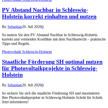
PV Abstand Nachbar in Schleswig-
Holstein korrekt einhalten und nutzen
By
Sebastian
20. Juli 2026
0
So nutzen Sie den PV Abstand Nachbar in Schleswig-Holstein
korrekt und vermeiden Konflikte mit dem Nachbarrecht – praktische
Tipps und Regeln.
Photovoltaik Schleswig-Holstein
Staatliche Förderung SH optimal nutzen
für Photovoltaikprojekte in Schleswig-
Holstein
By
Sebastian
20. Juli 2026
0
So sichern Sie sich die staatliche Förderung SH und maximieren
Ihre Photovoltaikprojekte in Schleswig-Holstein Schritt für Schritt.
Jetzt informieren!