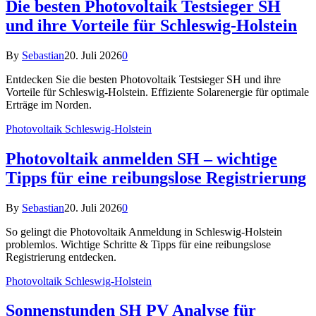
Die besten Photovoltaik Testsieger SH
und ihre Vorteile für Schleswig-Holstein
By
Sebastian
20. Juli 2026
0
Entdecken Sie die besten Photovoltaik Testsieger SH und ihre
Vorteile für Schleswig-Holstein. Effiziente Solarenergie für optimale
Erträge im Norden.
Photovoltaik Schleswig-Holstein
Photovoltaik anmelden SH – wichtige
Tipps für eine reibungslose Registrierung
By
Sebastian
20. Juli 2026
0
So gelingt die Photovoltaik Anmeldung in Schleswig-Holstein
problemlos. Wichtige Schritte & Tipps für eine reibungslose
Registrierung entdecken.
Photovoltaik Schleswig-Holstein
Sonnenstunden SH PV Analyse für