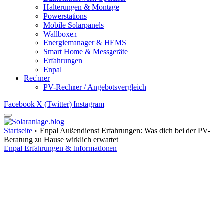
Halterungen & Montage
Powerstations
Mobile Solarpanels
Wallboxen
Energiemanager & HEMS
Smart Home & Messgeräte
Erfahrungen
Enpal
Rechner
PV-Rechner / Angebotsvergleich
Facebook
X (Twitter)
Instagram
Startseite
»
Enpal Außendienst Erfahrungen: Was dich bei der PV-
Beratung zu Hause wirklich erwartet
Enpal Erfahrungen & Informationen