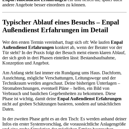
andere Angebote besser einordnen zu können.
Typischer Ablauf eines Besuchs – Enpal
Außendienst Erfahrungen im Detail
Wer den ersten Termin vereinbart, fragt sich oft: Wie laufen
Enpal
Außendienst Erfahrungen
konkret ab, wenn der Berater vor der
Tür steht? In der Praxis folgt der Besuch meist einem klaren Ablauf,
der sich grob in drei Phasen einteilen lässt: Bestandsaufnahme,
Konzeption und Angebot.
Am Anfang steht fast immer ein Rundgang ums Haus. Dachform,
Ausrichtung, mögliche Verschattungen, Leitungswege und der
Technikraum werden angeschaut. Deine bisherigen Unterlagen –
Stromabrechnungen, eventuell Pläne – helfen, ein Bild von
Verbrauch und baulichen Gegebenheiten zu bekommen. Diese
Phase ist wichtig, damit deine
Enpal Außendienst Erfahrungen
nicht auf groben Schätzungen basieren, sondern auf tatsächlichen
Daten.
In der zweiten Phase geht es an den Tisch: Es werden anhand deiner
Infos ein erster Systemvorschlag, die voraussichtliche Anlagengröße