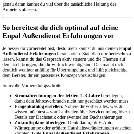
genau daran kannst du viel über die tatsächliche Haltung des
Anbieters ablesen.
So bereitest du dich optimal auf deine
Enpal Außendienst Erfahrungen vor
Je besser du vorbereitet bist, desto mehr kannst du aus deinen
Enpal
Außendienst Erfahrungen
herausholen. Statt dich nur berieseln zu
lassen, kannst du das Gespräch aktiv steuern und die Themen auf
den Tisch bringen, die dir wirklich wichtig sind. Das macht dich
deutlich weniger anfällig für Überrumpelung und hilft gleichzeitig
dem Berater, dir ein passendes Konzept vorzuschlagen.
Sinnvolle Vorbereitungsschritte:
Stromabrechnungen der letzten 1–3 Jahre
bereitlegen,
damit dein Jahresverbrauch nicht nur geschätzt werden muss.
Fragenkatalog erstellen
: Notiere dir vorher alles, was du
wissen möchtest – von Laufzeiten über Serviceumfang bis zu
Details zur Dachstatik oder eventuellen Dachsanierungen.
Zukunftspläne überlegen
: Denk daran, ob E-Auto,
Wärmepumpe oder größere Haushaltsveränderungen anstehen
könnten. Gute
Enpal Außendienst Erfahrungen