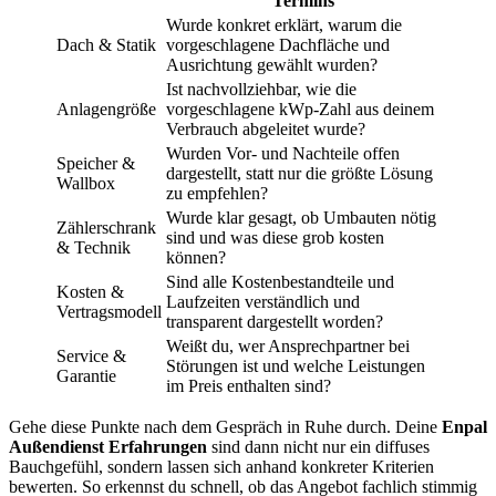
Termins
Wurde konkret erklärt, warum die
Dach & Statik
vorgeschlagene Dachfläche und
Ausrichtung gewählt wurden?
Ist nachvollziehbar, wie die
Anlagengröße
vorgeschlagene kWp-Zahl aus deinem
Verbrauch abgeleitet wurde?
Wurden Vor- und Nachteile offen
Speicher &
dargestellt, statt nur die größte Lösung
Wallbox
zu empfehlen?
Wurde klar gesagt, ob Umbauten nötig
Zählerschrank
sind und was diese grob kosten
& Technik
können?
Sind alle Kostenbestandteile und
Kosten &
Laufzeiten verständlich und
Vertragsmodell
transparent dargestellt worden?
Weißt du, wer Ansprechpartner bei
Service &
Störungen ist und welche Leistungen
Garantie
im Preis enthalten sind?
Gehe diese Punkte nach dem Gespräch in Ruhe durch. Deine
Enpal
Außendienst Erfahrungen
sind dann nicht nur ein diffuses
Bauchgefühl, sondern lassen sich anhand konkreter Kriterien
bewerten. So erkennst du schnell, ob das Angebot fachlich stimmig