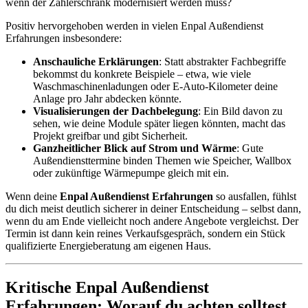
wenn der Zählerschrank modernisiert werden muss?
Positiv hervorgehoben werden in vielen Enpal Außendienst
Erfahrungen insbesondere:
Anschauliche Erklärungen
: Statt abstrakter Fachbegriffe
bekommst du konkrete Beispiele – etwa, wie viele
Waschmaschinenladungen oder E-Auto-Kilometer deine
Anlage pro Jahr abdecken könnte.
Visualisierungen der Dachbelegung
: Ein Bild davon zu
sehen, wie deine Module später liegen könnten, macht das
Projekt greifbar und gibt Sicherheit.
Ganzheitlicher Blick auf Strom und Wärme
: Gute
Außendiensttermine binden Themen wie Speicher, Wallbox
oder zukünftige Wärmepumpe gleich mit ein.
Wenn deine
Enpal Außendienst Erfahrungen
so ausfallen, fühlst
du dich meist deutlich sicherer in deiner Entscheidung – selbst dann,
wenn du am Ende vielleicht noch andere Angebote vergleichst. Der
Termin ist dann kein reines Verkaufsgespräch, sondern ein Stück
qualifizierte Energieberatung am eigenen Haus.
Kritische Enpal Außendienst
Erfahrungen: Worauf du achten solltest