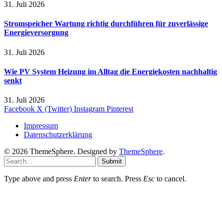
31. Juli 2026
Stromspeicher Wartung richtig durchführen für zuverlässige
Energieversorgung
31. Juli 2026
Wie PV System Heizung im Alltag die Energiekosten nachhaltig
senkt
31. Juli 2026
Facebook
X (Twitter)
Instagram
Pinterest
Impressum
Datenschutzerklärung
© 2026 ThemeSphere. Designed by
ThemeSphere
.
Submit
Type above and press
Enter
to search. Press
Esc
to cancel.