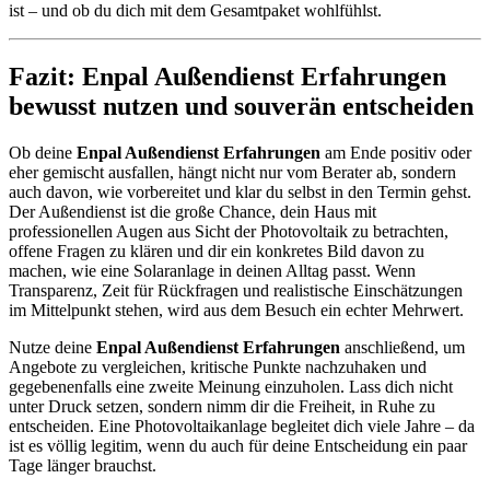
ist – und ob du dich mit dem Gesamtpaket wohlfühlst.
Fazit: Enpal Außendienst Erfahrungen
bewusst nutzen und souverän entscheiden
Ob deine
Enpal Außendienst Erfahrungen
am Ende positiv oder
eher gemischt ausfallen, hängt nicht nur vom Berater ab, sondern
auch davon, wie vorbereitet und klar du selbst in den Termin gehst.
Der Außendienst ist die große Chance, dein Haus mit
professionellen Augen aus Sicht der Photovoltaik zu betrachten,
offene Fragen zu klären und dir ein konkretes Bild davon zu
machen, wie eine Solaranlage in deinen Alltag passt. Wenn
Transparenz, Zeit für Rückfragen und realistische Einschätzungen
im Mittelpunkt stehen, wird aus dem Besuch ein echter Mehrwert.
Nutze deine
Enpal Außendienst Erfahrungen
anschließend, um
Angebote zu vergleichen, kritische Punkte nachzuhaken und
gegebenenfalls eine zweite Meinung einzuholen. Lass dich nicht
unter Druck setzen, sondern nimm dir die Freiheit, in Ruhe zu
entscheiden. Eine Photovoltaikanlage begleitet dich viele Jahre – da
ist es völlig legitim, wenn du auch für deine Entscheidung ein paar
Tage länger brauchst.