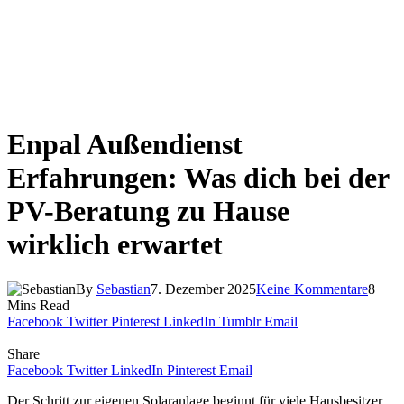
Enpal Außendienst
Erfahrungen: Was dich bei der
PV-Beratung zu Hause
wirklich erwartet
By
Sebastian
7. Dezember 2025
Keine Kommentare
8
Mins Read
Facebook
Twitter
Pinterest
LinkedIn
Tumblr
Email
Share
Facebook
Twitter
LinkedIn
Pinterest
Email
Der Schritt zur eigenen Solaranlage beginnt für viele Hausbesitzer