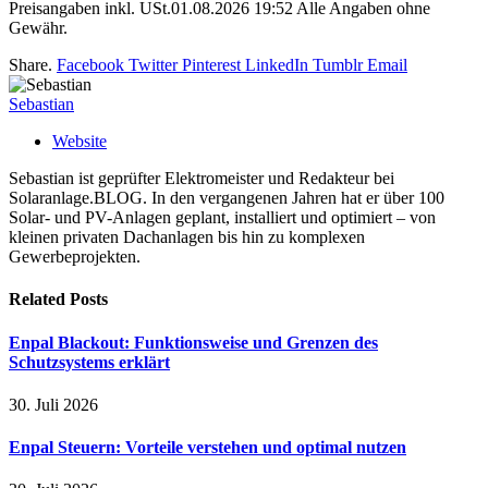
Preisangaben inkl. USt.01.08.2026 19:52 Alle Angaben ohne
Gewähr.
Share.
Facebook
Twitter
Pinterest
LinkedIn
Tumblr
Email
Sebastian
Website
Sebastian ist geprüfter Elektromeister und Redakteur bei
Solaranlage.BLOG. In den vergangenen Jahren hat er über 100
Solar- und PV-Anlagen geplant, installiert und optimiert – von
kleinen privaten Dachanlagen bis hin zu komplexen
Gewerbeprojekten.
Related
Posts
Enpal Blackout: Funktionsweise und Grenzen des
Schutzsystems erklärt
30. Juli 2026
Enpal Steuern: Vorteile verstehen und optimal nutzen