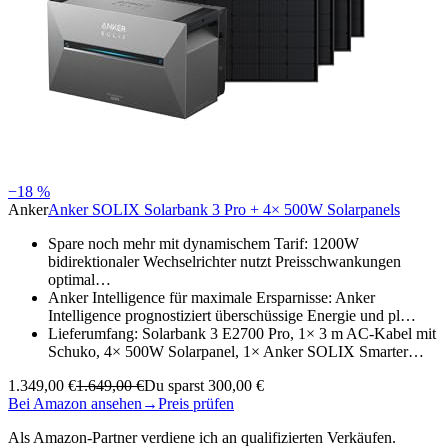
−18 %
Anker
Anker SOLIX Solarbank 3 Pro + 4× 500W Solarpanels
Spare noch mehr mit dynamischem Tarif: 1200W
bidirektionaler Wechselrichter nutzt Preisschwankungen
optimal…
Anker Intelligence für maximale Ersparnisse: Anker
Intelligence prognostiziert überschüssige Energie und pl…
Lieferumfang: Solarbank 3 E2700 Pro, 1× 3 m AC-Kabel mit
Schuko, 4× 500W Solarpanel, 1× Anker SOLIX Smarter…
1.349,00 €
1.649,00 €
Du sparst 300,00 €
Bei Amazon ansehen
→
Preis prüfen
Als Amazon-Partner verdiene ich an qualifizierten Verkäufen.