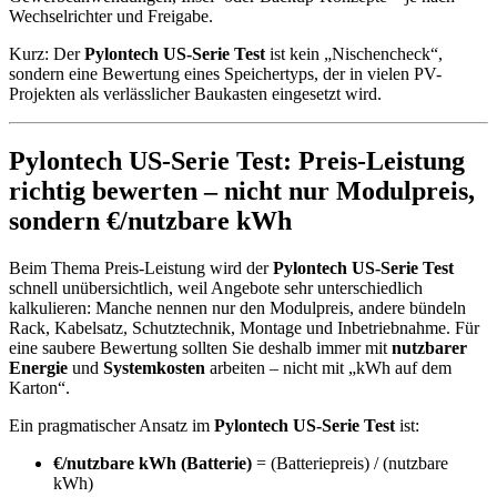
Wechselrichter und Freigabe.
Kurz: Der
Pylontech US-Serie Test
ist kein „Nischencheck“,
sondern eine Bewertung eines Speichertyps, der in vielen PV-
Projekten als verlässlicher Baukasten eingesetzt wird.
Pylontech US-Serie Test: Preis-Leistung
richtig bewerten – nicht nur Modulpreis,
sondern €/nutzbare kWh
Beim Thema Preis-Leistung wird der
Pylontech US-Serie Test
schnell unübersichtlich, weil Angebote sehr unterschiedlich
kalkulieren: Manche nennen nur den Modulpreis, andere bündeln
Rack, Kabelsatz, Schutztechnik, Montage und Inbetriebnahme. Für
eine saubere Bewertung sollten Sie deshalb immer mit
nutzbarer
Energie
und
Systemkosten
arbeiten – nicht mit „kWh auf dem
Karton“.
Ein pragmatischer Ansatz im
Pylontech US-Serie Test
ist:
€/nutzbare kWh (Batterie)
= (Batteriepreis) / (nutzbare
kWh)