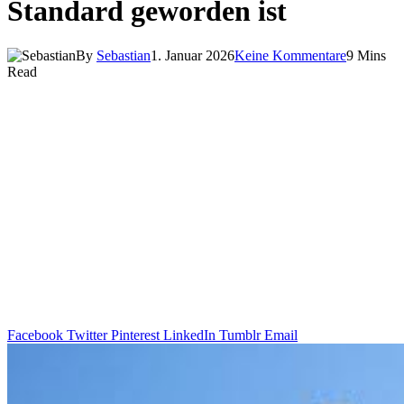
Standard geworden ist
By
Sebastian
1. Januar 2026
Keine Kommentare
9 Mins
Read
Facebook
Twitter
Pinterest
LinkedIn
Tumblr
Email