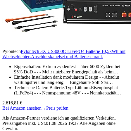
Pylontech
Pylontech 3X US3000C LiFePO4 Batterie 10,5kWh mit
Wechselrichter-Anschlusskabelset und Batterieschrank
Eigenschaften: Extrem zyklenfest – über 6000 Zyklen bei
95% DoD - - - Mehr nutzbarer Energiegehalt als beim…
Einfache Installation dank modularem Design - - Absolut
wartungsfrei und langlebig - - Eingebaute Soft-Star…
Technische Daten: Batterie-Typ: Lithium-Eisenphosphat
(LiFePo4) - - - Nennspannung: 48V - - - Nennkapazität…
2.616,81 €
Bei Amazon ansehen
→
Preis prüfen
Als Amazon-Partner verdiene ich an qualifizierten Verkäufen.
Preisangaben inkl. USt.01.08.2026 19:37 Alle Angaben ohne
Gewähr.