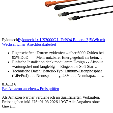
Pylontech
Pylontech 1x US3000C LiFePO4 Batterie 3,5kWh mit
Wechselrichter-Anschlusskabelset
Eigenschaften: Extrem zyklenfest – über 6000 Zyklen bei
95% DoD - - - Mehr nutzbarer Energiegehalt als beim…
Einfache Installation dank modularem Design - - Absolut
wartungsfrei und langlebig - - Eingebaute Soft-Star…
Technische Daten: Batterie-Typ: Lithium-Eisenphosphat
(LiFePo4) - - - Nennspannung: 48V - - - Nennkapazität…
816,13 €
Bei Amazon ansehen
→
Preis prüfen
Als Amazon-Partner verdiene ich an qualifizierten Verkäufen.
Preisangaben inkl. USt.01.08.2026 19:37 Alle Angaben ohne
Gewähr.