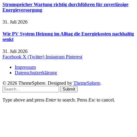
Stromspeicher Wartung richtig durchführen für zuverlässige
Energieversorgung
31. Juli 2026
Wie PV System Heizung im Alltag die Energiekosten nachhaltig
senkt
31. Juli 2026
Facebook
X (Twitter)
Instagram
Pinterest
Impressum
Datenschutzerklärung
© 2026 ThemeSphere. Designed by
ThemeSphere
.
Submit
Type above and press
Enter
to search. Press
Esc
to cancel.