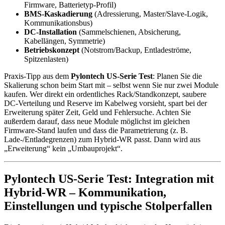
Firmware, Batterietyp-Profil)
BMS-Kaskadierung
(Adressierung, Master/Slave-Logik,
Kommunikationsbus)
DC-Installation
(Sammelschienen, Absicherung,
Kabellängen, Symmetrie)
Betriebskonzept
(Notstrom/Backup, Entladeströme,
Spitzenlasten)
Praxis-Tipp aus dem
Pylontech US-Serie Test
: Planen Sie die
Skalierung schon beim Start mit – selbst wenn Sie nur zwei Module
kaufen. Wer direkt ein ordentliches Rack/Standkonzept, saubere
DC-Verteilung und Reserve im Kabelweg vorsieht, spart bei der
Erweiterung später Zeit, Geld und Fehlersuche. Achten Sie
außerdem darauf, dass neue Module möglichst im gleichen
Firmware-Stand laufen und dass die Parametrierung (z. B.
Lade-/Entladegrenzen) zum Hybrid-WR passt. Dann wird aus
„Erweiterung“ kein „Umbauprojekt“.
Pylontech US-Serie Test: Integration mit
Hybrid-WR – Kommunikation,
Einstellungen und typische Stolperfallen