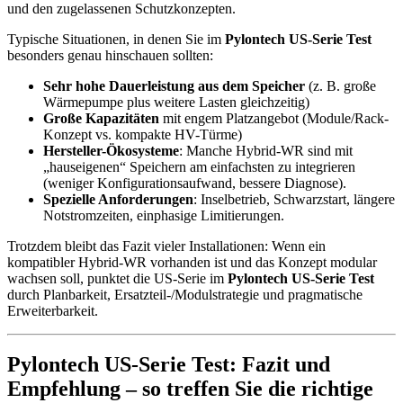
und den zugelassenen Schutzkonzepten.
Typische Situationen, in denen Sie im
Pylontech US-Serie Test
besonders genau hinschauen sollten:
Sehr hohe Dauerleistung aus dem Speicher
(z. B. große
Wärmepumpe plus weitere Lasten gleichzeitig)
Große Kapazitäten
mit engem Platzangebot (Module/Rack-
Konzept vs. kompakte HV-Türme)
Hersteller-Ökosysteme
: Manche Hybrid-WR sind mit
„hauseigenen“ Speichern am einfachsten zu integrieren
(weniger Konfigurationsaufwand, bessere Diagnose).
Spezielle Anforderungen
: Inselbetrieb, Schwarzstart, längere
Notstromzeiten, einphasige Limitierungen.
Trotzdem bleibt das Fazit vieler Installationen: Wenn ein
kompatibler Hybrid-WR vorhanden ist und das Konzept modular
wachsen soll, punktet die US-Serie im
Pylontech US-Serie Test
durch Planbarkeit, Ersatzteil-/Modulstrategie und pragmatische
Erweiterbarkeit.
Pylontech US-Serie Test: Fazit und
Empfehlung – so treffen Sie die richtige