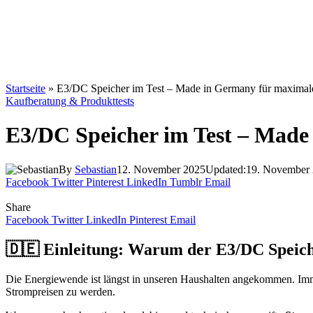
Startseite
»
E3/DC Speicher im Test – Made in Germany für maximal
Kaufberatung & Produkttests
E3/DC Speicher im Test – Made
By
Sebastian
12. November 2025
Updated:
19. November
Facebook
Twitter
Pinterest
LinkedIn
Tumblr
Email
Share
Facebook
Twitter
LinkedIn
Pinterest
Email
🇩🇪 Einleitung: Warum der E3/DC Speiche
Die Energiewende ist längst in unseren Haushalten angekommen. Im
Strompreisen zu werden.