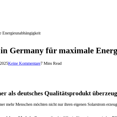
e Energieunabhängigkeit
 in Germany für maximale Energ
 2025
Keine Kommentare
7 Mins Read
r als deutsches Qualitätsprodukt überzeug
mer mehr Menschen möchten nicht nur ihren eigenen Solarstrom erzeu