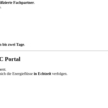
tifizierte Fachpartner
.
.
n bis zwei Tage
.
C Portal
ent.
sich die Energieflüsse
in Echtzeit
verfolgen.