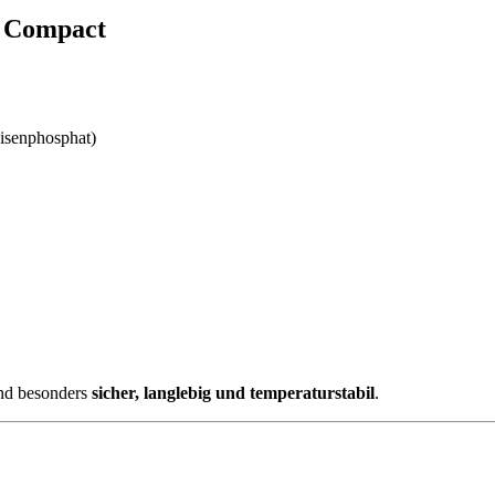
E Compact
isenphosphat)
ind besonders
sicher, langlebig und temperaturstabil
.