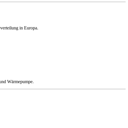
everteilung in Europa.
ox und Wärmepumpe.