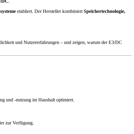
/DC
.
tsysteme
etabliert. Der Hersteller kombiniert
Speichertechnologie,
tlichkeit und Nutzererfahrungen – und zeigen, warum der E3/DC
ng und -nutzung im Haushalt optimiert.
der zur Verfügung.