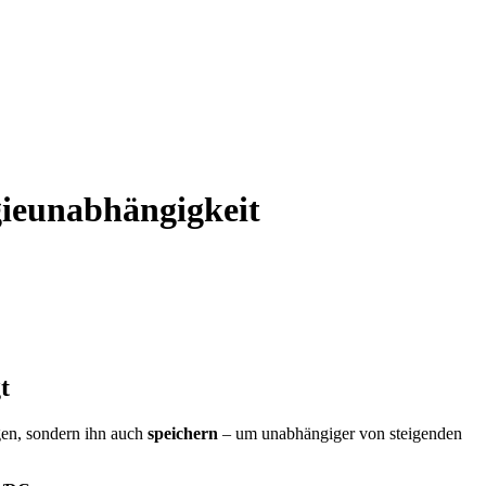
ieunabhängigkeit
t
gen, sondern ihn auch
speichern
– um unabhängiger von steigenden