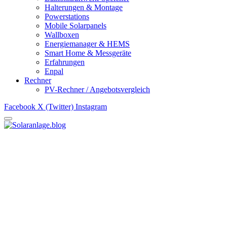
Halterungen & Montage
Powerstations
Mobile Solarpanels
Wallboxen
Energiemanager & HEMS
Smart Home & Messgeräte
Erfahrungen
Enpal
Rechner
PV-Rechner / Angebotsvergleich
Facebook
X (Twitter)
Instagram