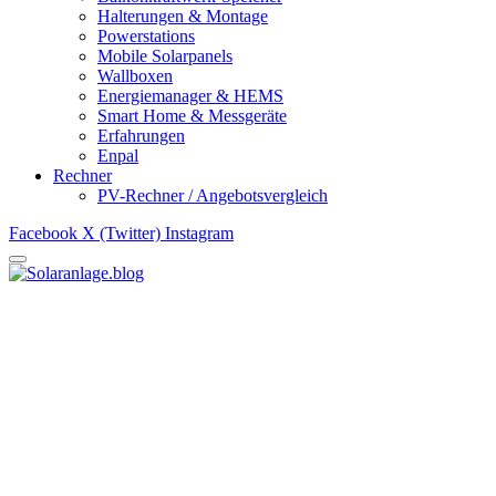
Halterungen & Montage
Powerstations
Mobile Solarpanels
Wallboxen
Energiemanager & HEMS
Smart Home & Messgeräte
Erfahrungen
Enpal
Rechner
PV-Rechner / Angebotsvergleich
Facebook
X (Twitter)
Instagram