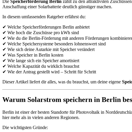
Die
Speicherförderung Berlin
zählt zu den attraktivsten Zuschüss
Anschaffung einer Solarbatterie deutlich günstiger machen.
In diesem umfassenden Ratgeber erfährst du:
✔ Welche Speicherförderungen Berlin anbietet
✔ Wie hoch die Zuschüsse pro kWh sind
✔ Wie du die Berlin-Förderung mit anderen Förderungen kombiniere
✔ Welche Speichersysteme besonders lohnenswert sind
✔ Wie sich deine Autarkie mit Speicher verändert
✔ Was Speicher in Berlin kosten
✔ Wie lange sich ein Speicher amortisiert
✔ Welche Kapazität du wirklich brauchst
✔ Wie der Antrag gestellt wird – Schritt für Schritt
Dieser Artikel liefert dir alles, was du brauchst, um deine eigene
Spei
Warum Solarstrom speichern in Berlin beso
Berlin ist einer der besten Standorte für Photovoltaik in Norddeuts
hier mehr als in vielen anderen Regionen.
Die wichtigsten Gründe: