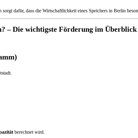
gt dafür, dass die Wirtschaftlichkeit eines Speichers in Berlin beson
n? – Die wichtigste Förderung im Überblick
ramm)
stadt.
azität
berechnet wird.