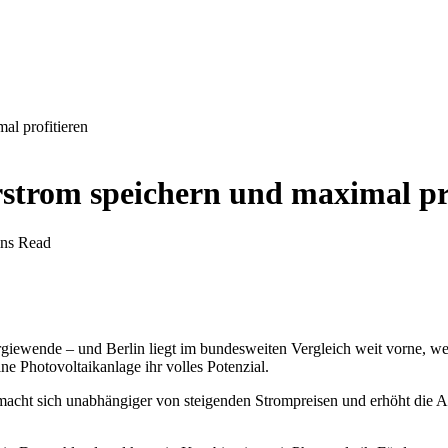
al profitieren
rstrom speichern und maximal pr
ns Read
Energiewende – und Berlin liegt im bundesweiten Vergleich weit vorne
ine Photovoltaikanlage ihr volles Potenzial.
macht sich unabhängiger von steigenden Strompreisen und erhöht die A