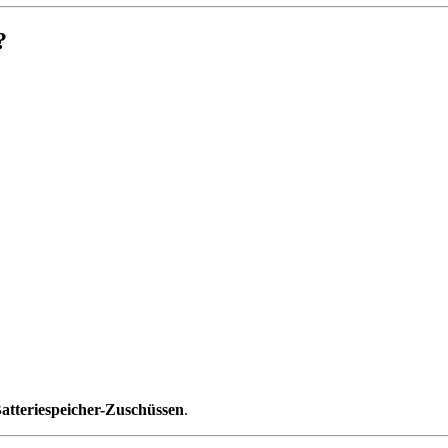
?
Batteriespeicher-Zuschüssen
.