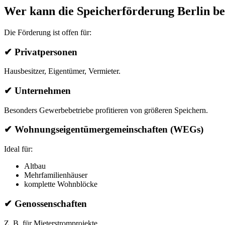
Wer kann die Speicherförderung Berlin b
Die Förderung ist offen für:
✔ Privatpersonen
Hausbesitzer, Eigentümer, Vermieter.
✔ Unternehmen
Besonders Gewerbebetriebe profitieren von größeren Speichern.
✔ Wohnungseigentümergemeinschaften (WEGs)
Ideal für:
Altbau
Mehrfamilienhäuser
komplette Wohnblöcke
✔ Genossenschaften
Z. B. für Mieterstromprojekte.