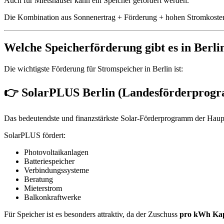
Auch für Mietshäuser kann ein Speicher gefördert werden.
Die Kombination aus Sonnenertrag + Förderung + hohen Stromkosten sor
Welche Speicherförderung gibt es in Berli
Die wichtigste Förderung für Stromspeicher in Berlin ist:
👉 SolarPLUS Berlin (Landesförderprog
Das bedeutendste und finanzstärkste Solar-Förderprogramm der Haupt
SolarPLUS fördert:
Photovoltaikanlagen
Batteriespeicher
Verbindungssysteme
Beratung
Mieterstrom
Balkonkraftwerke
Für Speicher ist es besonders attraktiv, da der Zuschuss
pro kWh Kap