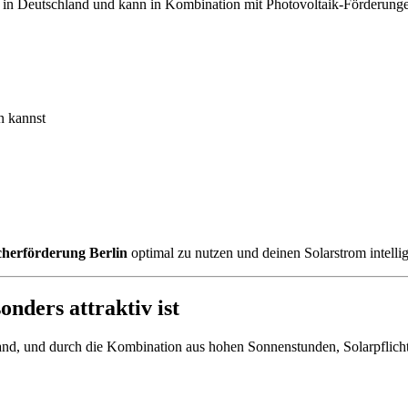
en in Deutschland und kann in Kombination mit Photovoltaik-Förderung
n kannst
cherförderung Berlin
optimal zu nutzen und deinen Solarstrom intellig
nders attraktiv ist
chland, und durch die Kombination aus hohen Sonnenstunden, Solarpflich