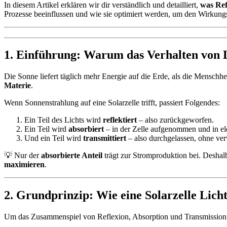
In diesem Artikel erklären wir dir verständlich und detailliert,
was Ref
Prozesse beeinflussen und wie sie optimiert werden, um den Wirkung
1. Einführung: Warum das Verhalten von Li
Die Sonne liefert täglich mehr Energie auf die Erde, als die Menschhei
Materie
.
Wenn Sonnenstrahlung auf eine Solarzelle trifft, passiert Folgendes:
Ein Teil des Lichts wird
reflektiert
– also zurückgeworfen.
Ein Teil wird
absorbiert
– in der Zelle aufgenommen und in el
Und ein Teil wird
transmittiert
– also durchgelassen, ohne ver
💡 Nur der
absorbierte Anteil
trägt zur Stromproduktion bei. Deshal
maximieren
.
2. Grundprinzip: Wie eine Solarzelle Lic
Um das Zusammenspiel von Reflexion, Absorption und Transmission zu 