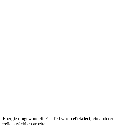
sche Energie umgewandelt. Ein Teil wird
reflektiert
, ein anderer
zelle tatsächlich arbeitet.