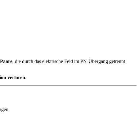
-Paare
, die durch das elektrische Feld im PN-Übergang getrennt
ion verloren
.
ingen.