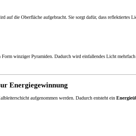
rd auf die Oberfläche aufgebracht. Sie sorgt dafür, dass reflektiertes 
n Form winziger Pyramiden. Dadurch wird einfallendes Licht mehrfach ref
 zur Energiegewinnung
albleiterschicht aufgenommen werden. Dadurch entsteht ein
Energieü