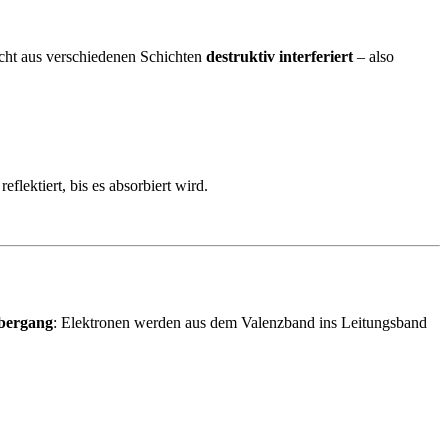
Licht aus verschiedenen Schichten
destruktiv interferiert
– also
lektiert, bis es absorbiert wird.
bergang
: Elektronen werden aus dem Valenzband ins Leitungsband