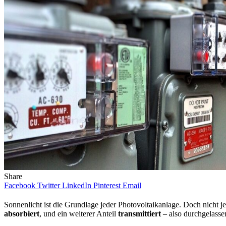
Share
Facebook
Twitter
LinkedIn
Pinterest
Email
Sonnenlicht ist die Grundlage jeder Photovoltaikanlage. Doch nicht je
absorbiert
, und ein weiterer Anteil
transmittiert
– also durchgelassen