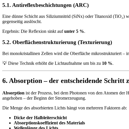
5.1.
Antireflexbeschichtungen (ARC)
Eine dünne Schicht aus Siliziumnitrid (SiNx) oder Titanoxid (TiO₂) wi
gegenseitig auslöscht.
Ergebnis: Die Reflexion sinkt auf
unter 5 %
.
5.2.
Oberflächenstrukturierung (Texturierung)
Bei monokristallinen Zellen wird die Oberfläche mikrostrukturiert – i
💡 Diese Technik erhöht die Lichtaufnahme um bis zu
10 %
.
6. Absorption – der entscheidende Schritt
Absorption
ist der Prozess, bei dem Photonen von den Atomen der H
angehoben – der Beginn der Stromerzeugung.
Die Menge des absorbierten Lichts hängt von mehreren Faktoren ab:
Dicke der Halbleiterschicht
Absorptionskoeffizient des Materials
Wellenlänge des Lichts