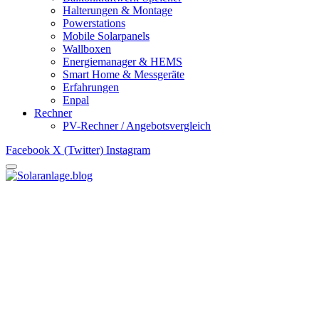
Halterungen & Montage
Powerstations
Mobile Solarpanels
Wallboxen
Energiemanager & HEMS
Smart Home & Messgeräte
Erfahrungen
Enpal
Rechner
PV-Rechner / Angebotsvergleich
Facebook
X (Twitter)
Instagram