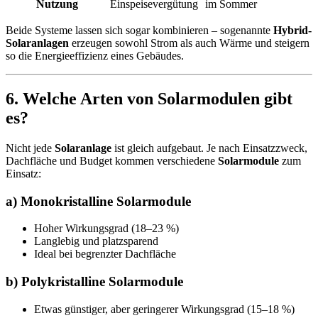
Nutzung
Einspeisevergütung
im Sommer
Beide Systeme lassen sich sogar kombinieren – sogenannte
Hybrid-
Solaranlagen
erzeugen sowohl Strom als auch Wärme und steigern
so die Energieeffizienz eines Gebäudes.
6. Welche Arten von Solarmodulen gibt
es?
Nicht jede
Solaranlage
ist gleich aufgebaut. Je nach Einsatzzweck,
Dachfläche und Budget kommen verschiedene
Solarmodule
zum
Einsatz:
a) Monokristalline Solarmodule
Hoher Wirkungsgrad (18–23 %)
Langlebig und platzsparend
Ideal bei begrenzter Dachfläche
b) Polykristalline Solarmodule
Etwas günstiger, aber geringerer Wirkungsgrad (15–18 %)