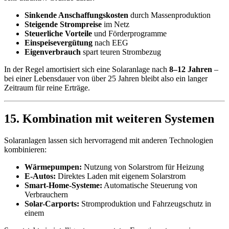
Sinkende Anschaffungskosten
durch Massenproduktion
Steigende Strompreise
im Netz
Steuerliche Vorteile
und Förderprogramme
Einspeisevergütung
nach EEG
Eigenverbrauch
spart teuren Strombezug
In der Regel amortisiert sich eine Solaranlage nach
8–12 Jahren
–
bei einer Lebensdauer von über 25 Jahren bleibt also ein langer
Zeitraum für reine Erträge.
15. Kombination mit weiteren Systemen
Solaranlagen lassen sich hervorragend mit anderen Technologien
kombinieren:
Wärmepumpen:
Nutzung von Solarstrom für Heizung
E-Autos:
Direktes Laden mit eigenem Solarstrom
Smart-Home-Systeme:
Automatische Steuerung von
Verbrauchern
Solar-Carports:
Stromproduktion und Fahrzeugschutz in
einem