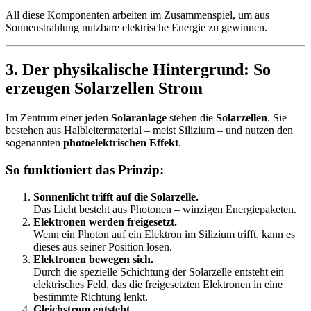
All diese Komponenten arbeiten im Zusammenspiel, um aus
Sonnenstrahlung nutzbare elektrische Energie zu gewinnen.
3. Der physikalische Hintergrund: So
erzeugen Solarzellen Strom
Im Zentrum einer jeden
Solaranlage
stehen die
Solarzellen
. Sie
bestehen aus Halbleitermaterial – meist Silizium – und nutzen den
sogenannten
photoelektrischen Effekt
.
So funktioniert das Prinzip:
Sonnenlicht trifft auf die Solarzelle.
Das Licht besteht aus Photonen – winzigen Energiepaketen.
Elektronen werden freigesetzt.
Wenn ein Photon auf ein Elektron im Silizium trifft, kann es
dieses aus seiner Position lösen.
Elektronen bewegen sich.
Durch die spezielle Schichtung der Solarzelle entsteht ein
elektrisches Feld, das die freigesetzten Elektronen in eine
bestimmte Richtung lenkt.
Gleichstrom entsteht.