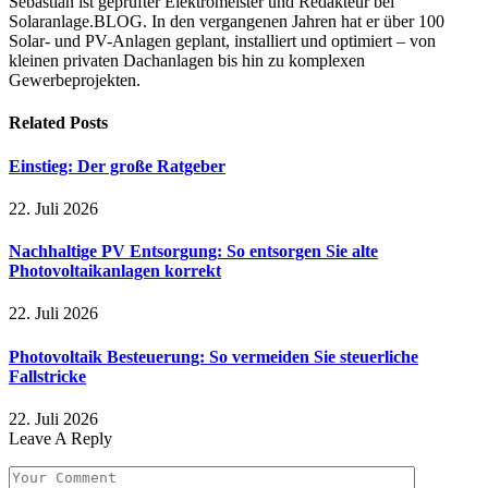
Sebastian ist geprüfter Elektromeister und Redakteur bei
Solaranlage.BLOG. In den vergangenen Jahren hat er über 100
Solar- und PV-Anlagen geplant, installiert und optimiert – von
kleinen privaten Dachanlagen bis hin zu komplexen
Gewerbeprojekten.
Related
Posts
Einstieg: Der große Ratgeber
22. Juli 2026
Nachhaltige PV Entsorgung: So entsorgen Sie alte
Photovoltaikanlagen korrekt
22. Juli 2026
Photovoltaik Besteuerung: So vermeiden Sie steuerliche
Fallstricke
22. Juli 2026
Leave A Reply