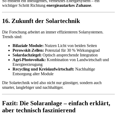
So entsteht ein intelligentes, vernetztes Energiesystem – ein
wichtiger Schritt Richtung
energieautarkes Zuhause
.
16. Zukunft der Solartechnik
Die Forschung arbeitet an immer effizienteren Solarsystemen.
Trends sind:
Bifaziale Module:
Nutzen Licht von beiden Seiten
Perowskit-Zellen:
Potenzial für 30 % Wirkungsgrad
Solardachziegel:
Optisch ansprechende Integration
Agri-Photovoltaik:
Kombination von Landwirtschaft und
Energieerzeugung
Recycling und Kreislaufwirtschaft:
Nachhaltige
Entsorgung alter Module
Die Solartechnik wird also nicht nur günstiger, sondern auch
smarter, langlebiger und nachhaltiger.
Fazit: Die Solaranlage – einfach erklärt,
aber technisch faszinierend