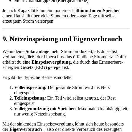
Mehr Unabhängigkeit (Energieautarkie)
Je nach Kapazität kann ein moderner
Lithium-Ionen-Speicher
einen Haushalt über viele Stunden oder sogar Tage mit selbst
erzeugtem Strom versorgen.
9. Netzeinspeisung und Eigenverbrauch
Wenn deine
Solaranlage
mehr Strom produziert, als du selbst
verbrauchst, fließt der Überschuss ins öffentliche Stromnetz. Dafür
erhältst du eine
Einspeisevergütung
, die durch das Erneuerbare-
Energien-Gesetz (EEG) geregelt ist.
Es gibt drei typische Betriebsmodelle:
Volleinspeisung:
Der gesamte Strom wird ins Netz
eingespeist.
Teileinspeisung:
Ein Teil wird selbst genutzt, der Rest
eingespeist.
Volleigennutzung mit Speicher:
Maximale Unabhängigkeit,
nur wenig Netzeinspeisung.
Mit der sinkenden Einspeisevergütung lohnt sich heute besonders
der
Eigenverbrauch
– also der direkte Verbrauch des erzeugten