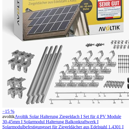
−15 %
avoltik
Avoltik Solar Halterung Ziegeldach I Set für 4 PV Module
30-45mm I Solarmodul Halterung Balkonkraftwerk I
Solarmodulbefestigungsset für Ziegeldächer aus Edelstahl 1.4301 I