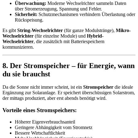
Überwachung:
Moderne Wechselrichter sammeln Daten
über Stromerzeugung, Spannung und Fehler.
Sicherheit:
Schutzmechanismen verhindern Überlastung oder
Rückspeisung.
Es gibt
String-Wechselrichter
(für ganze Modulstränge),
Mikro-
Wechselrichter
(für einzelne Module) und
Hybrid-
Wechselrichter
, die zusätzlich mit Batteriespeichern
kommunizieren.
8. Der Stromspeicher – für Energie, wann
du sie brauchst
Da die Sonne nicht immer scheint, ist ein
Stromspeicher
die ideale
Ergänzung zur Solaranlage. Er speichert überschüssigen Solarstrom,
der mittags produziert, aber erst abends benötigt wird.
Vorteile eines Stromspeichers:
Höherer Eigenverbrauchsanteil
Geringere Abhängigkeit vom Stromnetz
Bessere Wirtschaftlichkeit