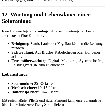
Einsparung gegenüber reinem Netzstrombezug.
12. Wartung und Lebensdauer einer
Solaranlage
Eine hochwertige
Solaranlage
ist nahezu wartungsfrei, benötigt
aber regelmäßige Kontrolle:
Reinigung:
Staub, Laub oder Vogelkot können die Leistung
mindern.
Sichtprüfung:
Auf Brüche, Kabelschäden oder Korrosion
achten.
Ertragsüberwachung:
Digitale Monitoring-Systeme helfen,
Leistungsverluste früh zu erkennen.
Lebensdauer:
Solarmodule:
25–30 Jahre
Wechselrichter:
10–15 Jahre
Batteriespeicher:
10–20 Jahre
Mit regelmäßiger Pflege und guter Planung kann eine Solaranlage
über Jahrzehnte zuverlässig Strom liefern.