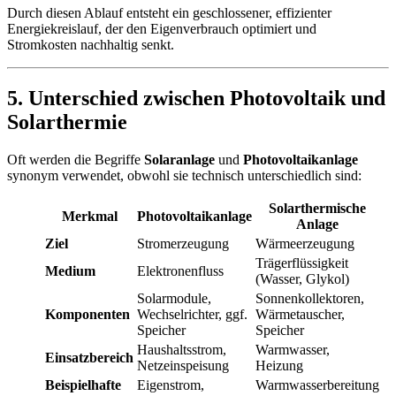
Durch diesen Ablauf entsteht ein geschlossener, effizienter
Energiekreislauf, der den Eigenverbrauch optimiert und
Stromkosten nachhaltig senkt.
5. Unterschied zwischen Photovoltaik und
Solarthermie
Oft werden die Begriffe
Solaranlage
und
Photovoltaikanlage
synonym verwendet, obwohl sie technisch unterschiedlich sind:
Solarthermische
Merkmal
Photovoltaikanlage
Anlage
Ziel
Stromerzeugung
Wärmeerzeugung
Trägerflüssigkeit
Medium
Elektronenfluss
(Wasser, Glykol)
Solarmodule,
Sonnenkollektoren,
Komponenten
Wechselrichter, ggf.
Wärmetauscher,
Speicher
Speicher
Haushaltsstrom,
Warmwasser,
Einsatzbereich
Netzeinspeisung
Heizung
Beispielhafte
Eigenstrom,
Warmwasserbereitung