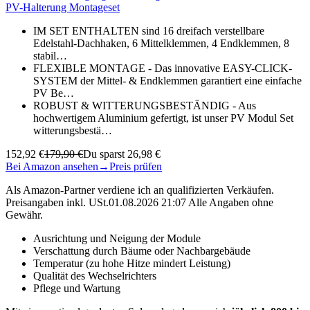
PV-Halterung Montageset
IM SET ENTHALTEN sind 16 dreifach verstellbare
Edelstahl-Dachhaken, 6 Mittelklemmen, 4 Endklemmen, 8
stabil…
FLEXIBLE MONTAGE - Das innovative EASY-CLICK-
SYSTEM der Mittel- & Endklemmen garantiert eine einfache
PV Be…
ROBUST & WITTERUNGSBESTÄNDIG - Aus
hochwertigem Aluminium gefertigt, ist unser PV Modul Set
witterungsbestä…
152,92 €
179,90 €
Du sparst 26,98 €
Bei Amazon ansehen
→
Preis prüfen
Als Amazon-Partner verdiene ich an qualifizierten Verkäufen.
Preisangaben inkl. USt.01.08.2026 21:07 Alle Angaben ohne
Gewähr.
Ausrichtung und Neigung der Module
Verschattung durch Bäume oder Nachbargebäude
Temperatur (zu hohe Hitze mindert Leistung)
Qualität des Wechselrichters
Pflege und Wartung