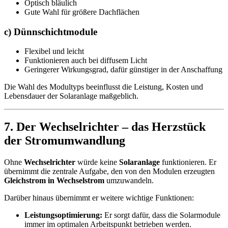
Optisch bläulich
Gute Wahl für größere Dachflächen
c) Dünnschichtmodule
Flexibel und leicht
Funktionieren auch bei diffusem Licht
Geringerer Wirkungsgrad, dafür günstiger in der Anschaffung
Die Wahl des Modultyps beeinflusst die Leistung, Kosten und
Lebensdauer der Solaranlage maßgeblich.
7. Der Wechselrichter – das Herzstück
der Stromumwandlung
Ohne
Wechselrichter
würde keine
Solaranlage
funktionieren. Er
übernimmt die zentrale Aufgabe, den von den Modulen erzeugten
Gleichstrom in Wechselstrom
umzuwandeln.
Darüber hinaus übernimmt er weitere wichtige Funktionen:
Leistungsoptimierung:
Er sorgt dafür, dass die Solarmodule
immer im optimalen Arbeitspunkt betrieben werden.