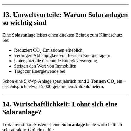
13. Umweltvorteile: Warum Solaranlagen
so wichtig sind
Eine
Solaranlage
leistet einen direkten Beitrag zum Klimaschutz.
Sie:
Reduziert CO₂-Emissionen erheblich
Verringert Abhängigkeit von fossilen Energieträgern
Unterstützt die dezentrale Energieversorgung
Steigert den Wert von Immobilien
Trägt zur Energiewende bei
Schon eine 5 kWp-Anlage spart jährlich rund
3 Tonnen CO₂
ein –
das entspricht etwa 15.000 gefahrenen Autokilometern.
14. Wirtschaftlichkeit: Lohnt sich eine
Solaranlage?
Trotz Investitionskosten ist eine
Solaranlage
heute wirtschaftlich
sehr attraktiv. Gründe dafür: