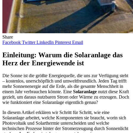
Share
Facebook
Twitter
LinkedIn
Pinterest
Email
Einleitung: Warum die Solaranlage das
Herz der Energiewende ist
Die Sonne ist die größte Energiequelle, die uns zur Verfügung steht
– kostenlos, unerschöpflich und umweltfreundlich. Jeden Tag trifft
mehr Sonnenenergie auf die Erde, als die gesamte Menschheit in
einem Jahr verbrauchen könnte. Eine
Solaranlage
nutzt diese Kraft
gezielt, um daraus nutzbaren Strom oder Wärme zu erzeugen. Doch
wie funktioniert eine Solaranlage eigentlich genau?
In diesem Artikel erklären wir Schritt für Schritt, wie eine
Solaranlage arbeitet, welche Komponenten sie braucht, worin sich
Photovoltaik und Solarthermie unterscheiden und welche
technischen Prozesse hinter der Stromerzeugung durch Sonnenlicht