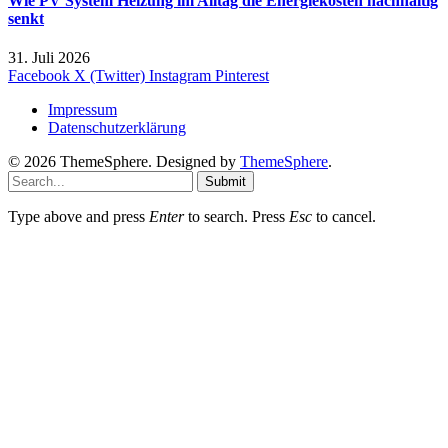
Wie PV System Heizung im Alltag die Energiekosten nachhaltig
senkt
31. Juli 2026
Facebook
X (Twitter)
Instagram
Pinterest
Impressum
Datenschutzerklärung
© 2026 ThemeSphere. Designed by
ThemeSphere
.
Submit
Type above and press
Enter
to search. Press
Esc
to cancel.