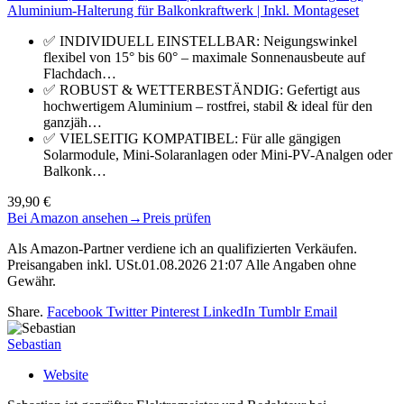
Aluminium-Halterung für Balkonkraftwerk | Inkl. Montageset
✅ INDIVIDUELL EINSTELLBAR: Neigungswinkel
flexibel von 15° bis 60° – maximale Sonnenausbeute auf
Flachdach…
✅ ROBUST & WETTERBESTÄNDIG: Gefertigt aus
hochwertigem Aluminium – rostfrei, stabil & ideal für den
ganzjäh…
✅ VIELSEITIG KOMPATIBEL: Für alle gängigen
Solarmodule, Mini-Solaranlagen oder Mini-PV-Analgen oder
Balkonk…
39,90 €
Bei Amazon ansehen
→
Preis prüfen
Als Amazon-Partner verdiene ich an qualifizierten Verkäufen.
Preisangaben inkl. USt.01.08.2026 21:07 Alle Angaben ohne
Gewähr.
Share.
Facebook
Twitter
Pinterest
LinkedIn
Tumblr
Email
Sebastian
Website