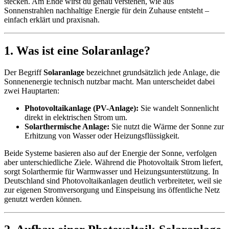
stecken. Am Ende wirst du genau verstehen, wie aus
Sonnenstrahlen nachhaltige Energie für dein Zuhause entsteht –
einfach erklärt und praxisnah.
1. Was ist eine Solaranlage?
Der Begriff
Solaranlage
bezeichnet grundsätzlich jede Anlage, die
Sonnenenergie technisch nutzbar macht. Man unterscheidet dabei
zwei Hauptarten:
Photovoltaikanlage (PV-Anlage):
Sie wandelt Sonnenlicht
direkt in elektrischen Strom um.
Solarthermische Anlage:
Sie nutzt die Wärme der Sonne zur
Erhitzung von Wasser oder Heizungsflüssigkeit.
Beide Systeme basieren also auf der Energie der Sonne, verfolgen
aber unterschiedliche Ziele. Während die Photovoltaik Strom liefert,
sorgt Solarthermie für Warmwasser und Heizungsunterstützung. In
Deutschland sind Photovoltaikanlagen deutlich verbreiteter, weil sie
zur eigenen Stromversorgung und Einspeisung ins öffentliche Netz
genutzt werden können.