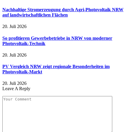
Nachhaltige Stromerzeugung durch Agri-Photovoltaik NRW
auf landwirtschaftlichen Flächen
20. Juli 2026
So profitieren Gewerbebetriebe in NRW von moderner
Photovoltaik-Technik
20. Juli 2026
PV Vergleich NRW zeigt regionale Besonderheiten im
Photovoltaik-Markt
20. Juli 2026
Leave A Reply