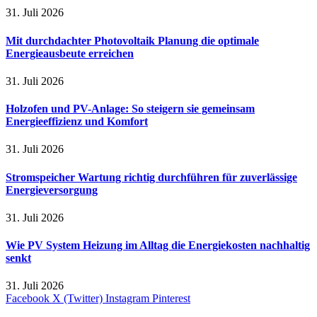
31. Juli 2026
Mit durchdachter Photovoltaik Planung die optimale
Energieausbeute erreichen
31. Juli 2026
Holzofen und PV-Anlage: So steigern sie gemeinsam
Energieeffizienz und Komfort
31. Juli 2026
Stromspeicher Wartung richtig durchführen für zuverlässige
Energieversorgung
31. Juli 2026
Wie PV System Heizung im Alltag die Energiekosten nachhaltig
senkt
31. Juli 2026
Facebook
X (Twitter)
Instagram
Pinterest