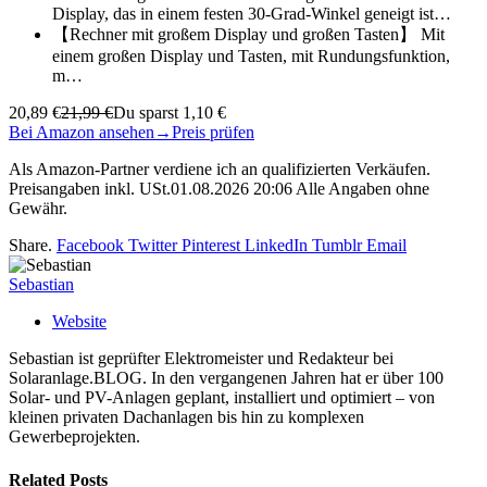
Display, das in einem festen 30-Grad-Winkel geneigt ist…
【Rechner mit großem Display und großen Tasten】 Mit
einem großen Display und Tasten, mit Rundungsfunktion,
m…
20,89 €
21,99 €
Du sparst 1,10 €
Bei Amazon ansehen
→
Preis prüfen
Als Amazon-Partner verdiene ich an qualifizierten Verkäufen.
Preisangaben inkl. USt.01.08.2026 20:06 Alle Angaben ohne
Gewähr.
Share.
Facebook
Twitter
Pinterest
LinkedIn
Tumblr
Email
Sebastian
Website
Sebastian ist geprüfter Elektromeister und Redakteur bei
Solaranlage.BLOG. In den vergangenen Jahren hat er über 100
Solar- und PV-Anlagen geplant, installiert und optimiert – von
kleinen privaten Dachanlagen bis hin zu komplexen
Gewerbeprojekten.
Related
Posts