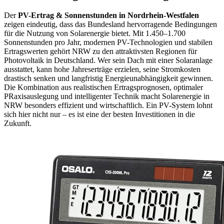
Der
PV-Ertrag & Sonnenstunden in Nordrhein-Westfalen
zeigen eindeutig, dass das Bundesland hervorragende Bedingungen
für die Nutzung von Solarenergie bietet. Mit 1.450–1.700
Sonnenstunden pro Jahr, modernen PV-Technologien und stabilen
Ertragswerten gehört NRW zu den attraktivsten Regionen für
Photovoltaik in Deutschland. Wer sein Dach mit einer Solaranlage
ausstattet, kann hohe Jahreserträge erzielen, seine Stromkosten
drastisch senken und langfristig Energieunabhängigkeit gewinnen.
Die Kombination aus realistischen Ertragsprognosen, optimaler
PRaxisauslegung und intelligenter Technik macht Solarenergie in
NRW besonders effizient und wirtschaftlich. Ein PV-System lohnt
sich hier nicht nur – es ist eine der besten Investitionen in die
Zukunft.