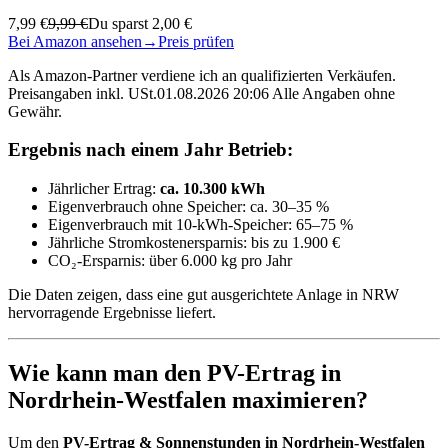
7,99 €
9,99 €
Du sparst 2,00 €
Bei Amazon ansehen
→
Preis prüfen
Als Amazon-Partner verdiene ich an qualifizierten Verkäufen.
Preisangaben inkl. USt.01.08.2026 20:06 Alle Angaben ohne
Gewähr.
Ergebnis nach einem Jahr Betrieb:
Jährlicher Ertrag:
ca. 10.300 kWh
Eigenverbrauch ohne Speicher: ca. 30–35 %
Eigenverbrauch mit 10-kWh-Speicher: 65–75 %
Jährliche Stromkostenersparnis: bis zu 1.900 €
CO₂-Ersparnis: über 6.000 kg pro Jahr
Die Daten zeigen, dass eine gut ausgerichtete Anlage in NRW
hervorragende Ergebnisse liefert.
Wie kann man den PV-Ertrag in
Nordrhein-Westfalen maximieren?
Um den
PV-Ertrag & Sonnenstunden in Nordrhein-Westfalen