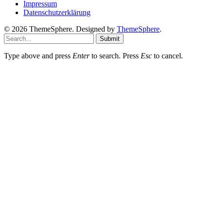
Impressum
Datenschutzerklärung
© 2026 ThemeSphere. Designed by
ThemeSphere
.
Submit
Type above and press
Enter
to search. Press
Esc
to cancel.