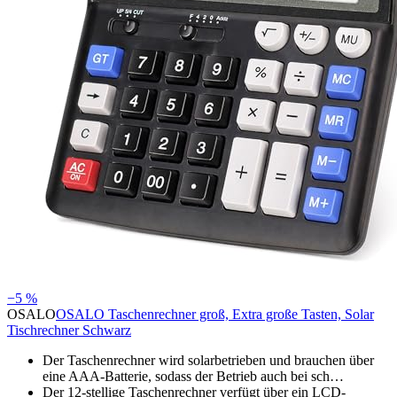
−5 %
OSALO
OSALO Taschenrechner groß, Extra große Tasten, Solar
Tischrechner Schwarz
Der Taschenrechner wird solarbetrieben und brauchen über
eine AAA-Batterie, sodass der Betrieb auch bei sch…
Der 12-stellige Taschenrechner verfügt über ein LCD-