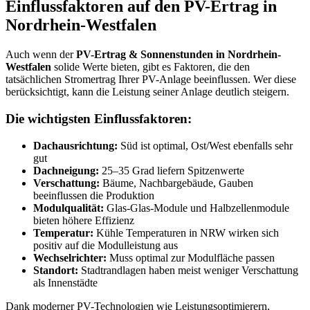
Einflussfaktoren auf den PV-Ertrag in
Nordrhein-Westfalen
Auch wenn der
PV-Ertrag & Sonnenstunden in Nordrhein-
Westfalen
solide Werte bieten, gibt es Faktoren, die den
tatsächlichen Stromertrag Ihrer PV-Anlage beeinflussen. Wer diese
berücksichtigt, kann die Leistung seiner Anlage deutlich steigern.
Die wichtigsten Einflussfaktoren:
Dachausrichtung:
Süd ist optimal, Ost/West ebenfalls sehr
gut
Dachneigung:
25–35 Grad liefern Spitzenwerte
Verschattung:
Bäume, Nachbargebäude, Gauben
beeinflussen die Produktion
Modulqualität:
Glas-Glas-Module und Halbzellenmodule
bieten höhere Effizienz
Temperatur:
Kühle Temperaturen in NRW wirken sich
positiv auf die Modulleistung aus
Wechselrichter:
Muss optimal zur Modulfläche passen
Standort:
Stadtrandlagen haben meist weniger Verschattung
als Innenstädte
Dank moderner PV-Technologien wie Leistungsoptimierern,