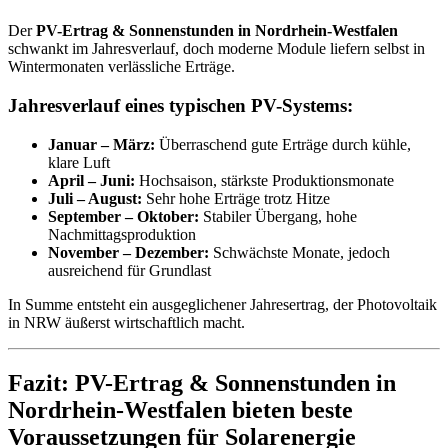
Der
PV-Ertrag & Sonnenstunden in Nordrhein-Westfalen
schwankt im Jahresverlauf, doch moderne Module liefern selbst in
Wintermonaten verlässliche Erträge.
Jahresverlauf eines typischen PV-Systems:
Januar – März:
Überraschend gute Erträge durch kühle,
klare Luft
April – Juni:
Hochsaison, stärkste Produktionsmonate
Juli – August:
Sehr hohe Erträge trotz Hitze
September – Oktober:
Stabiler Übergang, hohe
Nachmittagsproduktion
November – Dezember:
Schwächste Monate, jedoch
ausreichend für Grundlast
In Summe entsteht ein ausgeglichener Jahresertrag, der Photovoltaik
in NRW äußerst wirtschaftlich macht.
Fazit: PV-Ertrag & Sonnenstunden in
Nordrhein-Westfalen bieten beste
Voraussetzungen für Solarenergie