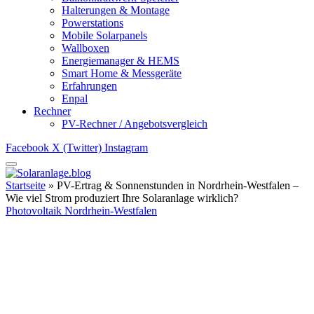
Halterungen & Montage
Powerstations
Mobile Solarpanels
Wallboxen
Energiemanager & HEMS
Smart Home & Messgeräte
Erfahrungen
Enpal
Rechner
PV-Rechner / Angebotsvergleich
Facebook
X (Twitter)
Instagram
Startseite
»
PV-Ertrag & Sonnenstunden in Nordrhein-Westfalen –
Wie viel Strom produziert Ihre Solaranlage wirklich?
Photovoltaik Nordrhein-Westfalen