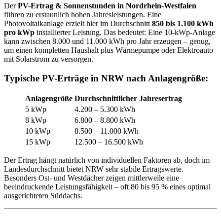
Der
PV-Ertrag & Sonnenstunden in Nordrhein-Westfalen
führen zu erstaunlich hohen Jahresleistungen. Eine
Photovoltaikanlage erzielt hier im Durchschnitt
850 bis 1.100 kWh
pro kWp
installierter Leistung. Das bedeutet: Eine 10-kWp-Anlage
kann zwischen 8.000 und 11.000 kWh pro Jahr erzeugen – genug,
um einen kompletten Haushalt plus Wärmepumpe oder Elektroauto
mit Solarstrom zu versorgen.
Typische PV-Erträge in NRW nach Anlagengröße:
Anlagengröße
Durchschnittlicher Jahresertrag
5 kWp
4.200 – 5.300 kWh
8 kWp
6.800 – 8.800 kWh
10 kWp
8.500 – 11.000 kWh
15 kWp
12.500 – 16.500 kWh
Der Ertrag hängt natürlich von individuellen Faktoren ab, doch im
Landesdurchschnitt bietet NRW sehr stabile Ertragswerte.
Besonders Ost- und Westdächer zeigen mittlerweile eine
beeindruckende Leistungsfähigkeit – oft 80 bis 95 % eines optimal
ausgerichteten Süddachs.