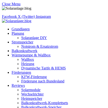
Close Menu
Facebook
X (Twitter)
Instagram
Grundlagen
Planung
Solaranlage DIY
Stromspeicher
Notstrom & Ersatzstrom
Balkonkraftwerk
Wärmepumpe & Wallbox
Wallbox
Heizung
Dynamische Tarife & HEMS
Förderungen
KFW-Förderung
Förderung nach Bundesland
Reviews
Solarmodule
Wechselrichter
Heimspeicher
Balkonkraftwerk-Komplettsets
Balkonkraftwerk-Speicher