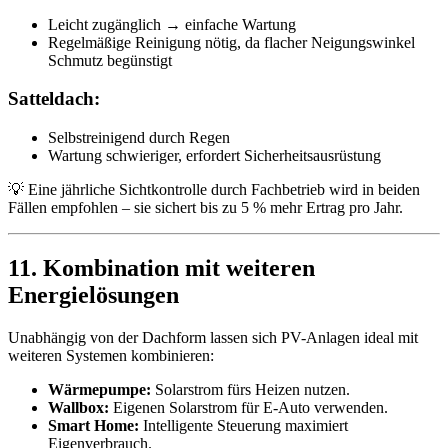
Leicht zugänglich → einfache Wartung
Regelmäßige Reinigung nötig, da flacher Neigungswinkel
Schmutz begünstigt
Satteldach:
Selbstreinigend durch Regen
Wartung schwieriger, erfordert Sicherheitsausrüstung
💡 Eine jährliche Sichtkontrolle durch Fachbetrieb wird in beiden
Fällen empfohlen – sie sichert bis zu 5 % mehr Ertrag pro Jahr.
11. Kombination mit weiteren
Energielösungen
Unabhängig von der Dachform lassen sich PV-Anlagen ideal mit
weiteren Systemen kombinieren:
Wärmepumpe:
Solarstrom fürs Heizen nutzen.
Wallbox:
Eigenen Solarstrom für E-Auto verwenden.
Smart Home:
Intelligente Steuerung maximiert
Eigenverbrauch.