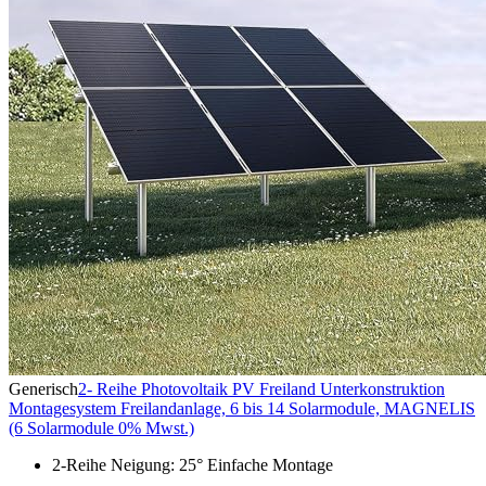
Generisch
2- Reihe Photovoltaik PV Freiland Unterkonstruktion
Montagesystem Freilandanlage, 6 bis 14 Solarmodule, MAGNELIS
(6 Solarmodule 0% Mwst.)
2-Reihe Neigung: 25° Einfache Montage