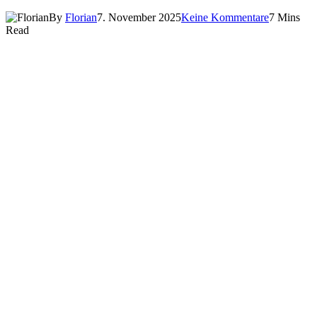
By
Florian
7. November 2025
Keine Kommentare
7 Mins
Read