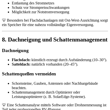
Entlastung des Stromnetzes
Schutz vor Strompreisschwankungen
Möglichkeit zur Notstromversorgung
💡 Besonders bei Flachdachanlagen mit Ost-West-Ausrichtung sorgt
ein Speicher für eine nahezu vollständige Eigenversorgung.
8. Dachneigung und Schattenmanagement
Dachneigung
Flachdach:
künstlich erzeugt durch Aufständerung (10–30°).
Satteldach:
natürlich vorhanden (20–45°).
Schattenquellen vermeiden
Schornsteine, Gauben, Antennen oder Nachbargebäude
beachten.
Schattenmanagement durch Optimierer oder
Leistungsoptimierer (z. B. SolarEdge-Systeme).
💡 Eine Schattenanalyse mittels Software oder Drohnenmessung ist
Teil jeder professionellen PV-Planung.