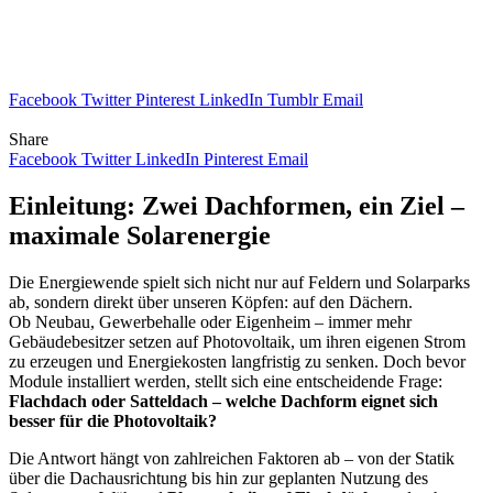
Facebook
Twitter
Pinterest
LinkedIn
Tumblr
Email
Share
Facebook
Twitter
LinkedIn
Pinterest
Email
Einleitung: Zwei Dachformen, ein Ziel –
maximale Solarenergie
Die Energiewende spielt sich nicht nur auf Feldern und Solarparks
ab, sondern direkt über unseren Köpfen: auf den Dächern.
Ob Neubau, Gewerbehalle oder Eigenheim – immer mehr
Gebäudebesitzer setzen auf Photovoltaik, um ihren eigenen Strom
zu erzeugen und Energiekosten langfristig zu senken. Doch bevor
Module installiert werden, stellt sich eine entscheidende Frage:
Flachdach oder Satteldach – welche Dachform eignet sich
besser für die Photovoltaik?
Die Antwort hängt von zahlreichen Faktoren ab – von der Statik
über die Dachausrichtung bis hin zur geplanten Nutzung des