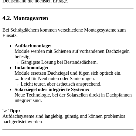
Deutschland die höchsten Erträge.
4.2. Montagearten
Bei Schrägdächern kommen verschiedene Montagesysteme zum
Einsatz:
Aufdachmontage:
Module werden mit Schienen auf vorhandenen Dachziegeln
befestigt.
→ Gängigste Lösung bei Bestandsdächern.
Indachmontage:
Module ersetzen Dachziegel und fügen sich optisch ein.
→ Ideal für Neubauten oder Sanierungen.
→ Leicht teurer, aber ästhetisch ansprechend.
Solarziegel oder integrierte Systeme:
Neue Technologie, bei der Solarzellen direkt in Dachpfannen
integriert sind.
💡
Tipp:
Aufdachsysteme sind langlebig, günstig und können problemlos
nachgerüstet werden.