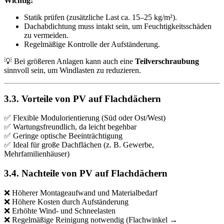
Wichtig:
Statik prüfen (zusätzliche Last ca. 15–25 kg/m²).
Dachabdichtung muss intakt sein, um Feuchtigkeitsschäden
zu vermeiden.
Regelmäßige Kontrolle der Aufständerung.
💡 Bei größeren Anlagen kann auch eine
Teilverschraubung
sinnvoll sein, um Windlasten zu reduzieren.
3.3. Vorteile von PV auf Flachdächern
✅ Flexible Modulorientierung (Süd oder Ost/West)
✅ Wartungsfreundlich, da leicht begehbar
✅ Geringe optische Beeinträchtigung
✅ Ideal für große Dachflächen (z. B. Gewerbe,
Mehrfamilienhäuser)
3.4. Nachteile von PV auf Flachdächern
❌ Höherer Montageaufwand und Materialbedarf
❌ Höhere Kosten durch Aufständerung
❌ Erhöhte Wind- und Schneelasten
❌ Regelmäßige Reinigung notwendig (Flachwinkel →