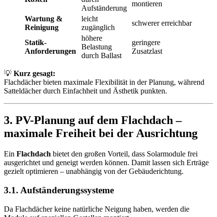
montieren
Aufständerung
Wartung &
leicht
schwerer erreichbar
Reinigung
zugänglich
höhere
Statik-
geringere
Belastung
Anforderungen
Zusatzlast
durch Ballast
💡
Kurz gesagt:
Flachdächer bieten maximale Flexibilität in der Planung, während
Satteldächer durch Einfachheit und Ästhetik punkten.
3. PV-Planung auf dem Flachdach –
maximale Freiheit bei der Ausrichtung
Ein
Flachdach
bietet den großen Vorteil, dass Solarmodule frei
ausgerichtet und geneigt werden können. Damit lassen sich Erträge
gezielt optimieren – unabhängig von der Gebäuderichtung.
3.1. Aufständerungssysteme
Da Flachdächer keine natürliche Neigung haben, werden die