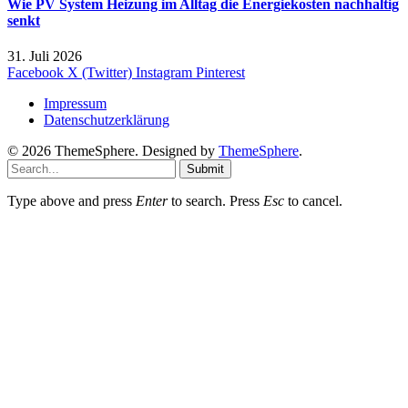
Wie PV System Heizung im Alltag die Energiekosten nachhaltig
senkt
31. Juli 2026
Facebook
X (Twitter)
Instagram
Pinterest
Impressum
Datenschutzerklärung
© 2026 ThemeSphere. Designed by
ThemeSphere
.
Submit
Type above and press
Enter
to search. Press
Esc
to cancel.