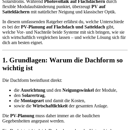
Solarstroms. Während
Photovoltaik auf Flachdächern
durch
flexible Modulaufständerung punktet, überzeugt
PV auf
Satteldächern
mit natürlicher Neigung und klassischer Optik.
In diesem umfassenden Ratgeber erfährst du, welche Unterschiede
es bei der
PV-Planung auf Flachdach und Satteldach
gibt,
welche Vor- und Nachteile beide Systeme mit sich bringen, wie sie
sich wirtschaftlich vergleichen lassen – und welche Lösung sich für
dich am besten eignet.
1. Grundlagen: Warum die Dachform so
wichtig ist
Die Dachform beeinflusst direkt:
die
Ausrichtung
und den
Neigungswinkel
der Module,
den
Solarertrag
,
die
Montageart
und damit die Kosten,
sowie die
Wirtschaftlichkeit
der gesamten Anlage.
Die
PV-Planung
muss daher immer an die baulichen
Gegebenheiten angepasst werden.