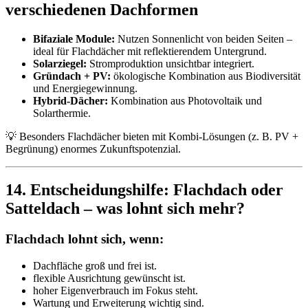
verschiedenen Dachformen
Bifaziale Module:
Nutzen Sonnenlicht von beiden Seiten –
ideal für Flachdächer mit reflektierendem Untergrund.
Solarziegel:
Stromproduktion unsichtbar integriert.
Gründach + PV:
ökologische Kombination aus Biodiversität
und Energiegewinnung.
Hybrid-Dächer:
Kombination aus Photovoltaik und
Solarthermie.
💡 Besonders Flachdächer bieten mit Kombi-Lösungen (z. B. PV +
Begrünung) enormes Zukunftspotenzial.
14. Entscheidungshilfe: Flachdach oder
Satteldach – was lohnt sich mehr?
Flachdach lohnt sich, wenn:
Dachfläche groß und frei ist.
flexible Ausrichtung gewünscht ist.
hoher Eigenverbrauch im Fokus steht.
Wartung und Erweiterung wichtig sind.