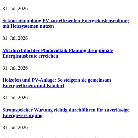
31. Juli 2026
Sektorenkopplung PV zur effizienten Energiekostensenkung
mit Heizsystemen nutzen
31. Juli 2026
Mit durchdachter Photovoltaik Planung die optimale
Energieausbeute erreichen
31. Juli 2026
Holzofen und PV-Anlage: So steigern sie gemeinsam
Energieeffizienz und Komfort
31. Juli 2026
Stromspeicher Wartung richtig durchführen für zuverlässige
Energieversorgung
31. Juli 2026