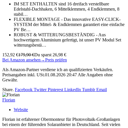
IM SET ENTHALTEN sind 16 dreifach verstellbare
Edelstahl-Dachhaken, 6 Mittelklemmen, 4 Endklemmen, 8
stabil…
FLEXIBLE MONTAGE - Das innovative EASY-CLICK-
SYSTEM der Mittel- & Endklemmen garantiert eine einfache
PV Be…
ROBUST & WITTERUNGSBESTÄNDIG - Aus
hochwertigem Aluminium gefertigt, ist unser PV Modul Set
witterungsbestä…
152,92 €
179,90 €
Du sparst 26,98 €
Bei Amazon ansehen
→
Preis prüfen
Als Amazon-Partner verdiene ich an qualifizierten Verkäufen.
Preisangaben inkl. USt.01.08.2026 20:47 Alle Angaben ohne
Gewähr.
Share.
Facebook
Twitter
Pinterest
LinkedIn
Tumblr
Email
Florian
Website
Florian ist erfahrener Obermonteur für Photovoltaik-Großanlagen
bei einem der führenden Solaranbieter in Deutschland. Seit vielen