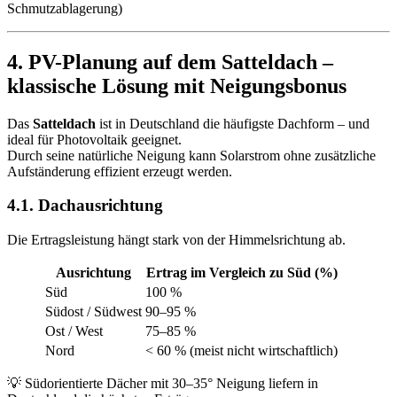
Schmutzablagerung)
4. PV-Planung auf dem Satteldach –
klassische Lösung mit Neigungsbonus
Das
Satteldach
ist in Deutschland die häufigste Dachform – und
ideal für Photovoltaik geeignet.
Durch seine natürliche Neigung kann Solarstrom ohne zusätzliche
Aufständerung effizient erzeugt werden.
4.1. Dachausrichtung
Die Ertragsleistung hängt stark von der Himmelsrichtung ab.
Ausrichtung
Ertrag im Vergleich zu Süd (%)
Süd
100 %
Südost / Südwest
90–95 %
Ost / West
75–85 %
Nord
< 60 % (meist nicht wirtschaftlich)
💡 Südorientierte Dächer mit 30–35° Neigung liefern in