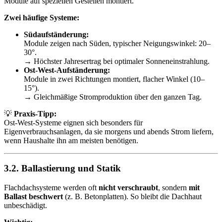
Module auf speziellen Gestellen montiert.
Zwei häufige Systeme:
Südaufständerung:
Module zeigen nach Süden, typischer Neigungswinkel: 20–
30°.
→ Höchster Jahresertrag bei optimaler Sonneneinstrahlung.
Ost-West-Aufständerung:
Module in zwei Richtungen montiert, flacher Winkel (10–
15°).
→ Gleichmäßige Stromproduktion über den ganzen Tag.
💡
Praxis-Tipp:
Ost-West-Systeme eignen sich besonders für
Eigenverbrauchsanlagen, da sie morgens und abends Strom liefern,
wenn Haushalte ihn am meisten benötigen.
3.2. Ballastierung und Statik
Flachdachsysteme werden oft
nicht verschraubt
, sondern
mit
Ballast beschwert
(z. B. Betonplatten). So bleibt die Dachhaut
unbeschädigt.