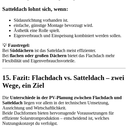
Satteldach lohnt sich, wenn:
Südausrichtung vorhanden ist.
einfache, günstige Montage bevorzugt wird.
Ästhetik eine Rolle spielt.
Eigenverbrauch und Einspeisung kombiniert werden sollen.
💡
Faustregel:
Bei
Süddächern
ist das Satteldach meist effizienter.
Bei
flachen oder großen Dächern
bietet das Flachdach mehr
Flexibilität und Eigenverbrauchsvorteile.
15. Fazit: Flachdach vs. Satteldach – zwei
Wege, ein Ziel
Die
Unterschiede in der PV-Planung zwischen Flachdach und
Satteldach
liegen vor allem in der technischen Umsetzung,
Ausrichtung und Wirtschaftlichkeit.
Beide Dachformen bieten hervorragende Voraussetzungen für
effiziente Solarstromproduktion – entscheidend ist, welches
Nutzungskonzept du verfolgst.