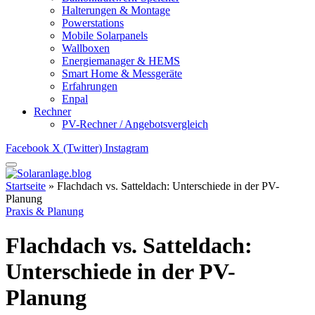
Halterungen & Montage
Powerstations
Mobile Solarpanels
Wallboxen
Energiemanager & HEMS
Smart Home & Messgeräte
Erfahrungen
Enpal
Rechner
PV-Rechner / Angebotsvergleich
Facebook
X (Twitter)
Instagram
Startseite
»
Flachdach vs. Satteldach: Unterschiede in der PV-
Planung
Praxis & Planung
Flachdach vs. Satteldach:
Unterschiede in der PV-
Planung