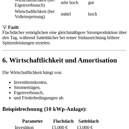
sehr hoch
gut
Eigenverbrauch)
Wirtschaftlichkeit (bei
mittel
hoch
Volleinspeisung)
💡
Fazit:
Flachdächer ermöglichen eine gleichmäßigere Stromproduktion über
den Tag, während Satteldächer bei reiner Südausrichtung höhere
Spitzenleistungen erzielen.
6. Wirtschaftlichkeit und Amortisation
Die Wirtschaftlichkeit hängt von:
Investitionskosten,
Stromerträgen,
Eigenverbrauch,
und Förderbedingungen ab.
Beispielrechnung (10 kWp-Anlage):
Parameter
Flachdach
Satteldach
Investition
15.000 €
13.000 €