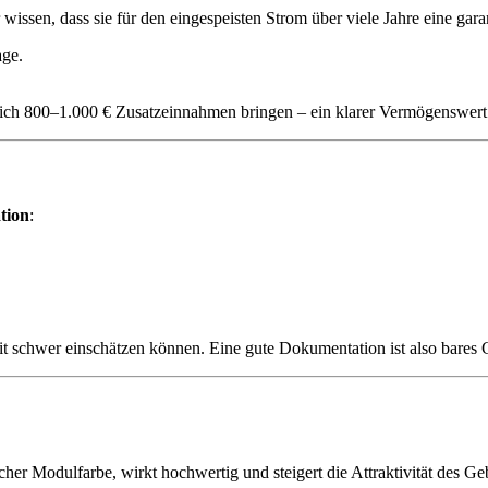
r wissen, dass sie für den eingespeisten Strom über viele Jahre eine gara
age.
lich 800–1.000 € Zusatzeinnahmen bringen – ein klarer Vermögenswert
tion
:
it schwer einschätzen können. Eine gute Dokumentation ist also bares 
licher Modulfarbe, wirkt hochwertig und steigert die Attraktivität des G