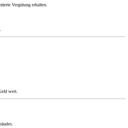
ntierte Vergütung erhalten.
.
Geld wert.
ebäudes.