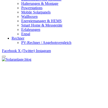
Halterungen & Montage
Powerstations
Mobile Solarpanels
Wallboxen
Energiemanager & HEMS
Smart Home & Messgeräte
Erfahrungen
Enpal
Rechner
PV-Rechner / Angebotsvergleich
Facebook
X (Twitter)
Instagram