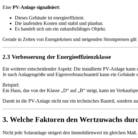
Eine
PV-Anlage signalisiert
:
Dieses Gebäude ist energieeffizient.
Die laufenden Kosten sind stabil und planbar.
Es handelt sich um ein zukunftsfähiges Objekt.
Gerade in Zeiten von Energiekrisen und steigenden Strompreisen gilt
2.3 Verbesserung der Energieeffizienzklasse
Ein weiterer entscheidender Aspekt: Die installierte PV-Anlage kann
Je nach Anlagengröße und Eigenverbrauchsanteil kann ein Gebäude 
Beispiel:
Ein Haus, das von der Klasse „D“ auf „B“ steigt, kann im Verkaufspr
Damit ist die PV-Anlage nicht nur ein technisches Bauteil, sondern a
3. Welche Faktoren den Wertzuwachs dur
Nicht jede Solaranlage steigert den Immobilienwert im gleichen Maß. 