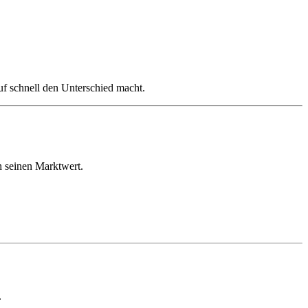
uf schnell den Unterschied macht.
h seinen Marktwert.
.