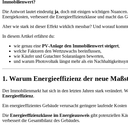
Immobilienwert?
Die Antwort lautet eindeutig
ja
, doch mit einigen wichtigen Nuancen
Energiekosten, verbessert die Energieeffizienzklasse und macht das G
Aber wie stark ist dieser Effekt wirklich messbar? Und worauf kommt
In diesem Artikel erfährst du:
wie genau eine
PV-Anlage den Immobilienwert steigert
,
welche Faktoren den Wertzuwachs beeinflussen,
wie Käufer und Gutachter Solaranlagen bewerten,
und warum Photovoltaik längst mehr als ein Nachhaltigkeitssym
1. Warum Energieeffizienz der neue Maßst
Der Immobilienmarkt hat sich in den letzten Jahren stark verändert.
Energieeffizienz
.
Ein energieeffizientes Gebäude verursacht geringere laufende Kosten
Die
Energieeffizienzklasse im Energieausweis
gibt potenziellen Kä
verbessert die Gesamtbilanz des Gebäudes.