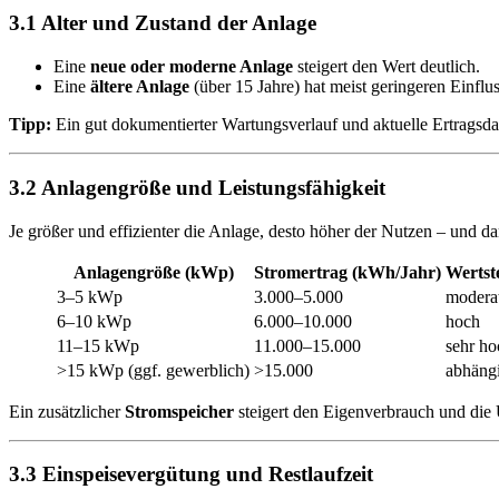
3.1 Alter und Zustand der Anlage
Eine
neue oder moderne Anlage
steigert den Wert deutlich.
Eine
ältere Anlage
(über 15 Jahre) hat meist geringeren Einfl
Tipp:
Ein gut dokumentierter Wartungsverlauf und aktuelle Ertragsda
3.2 Anlagengröße und Leistungsfähigkeit
Je größer und effizienter die Anlage, desto höher der Nutzen – und 
Anlagengröße (kWp)
Stromertrag (kWh/Jahr)
Wertst
3–5 kWp
3.000–5.000
modera
6–10 kWp
6.000–10.000
hoch
11–15 kWp
11.000–15.000
sehr ho
>15 kWp (ggf. gewerblich)
>15.000
abhäng
Ein zusätzlicher
Stromspeicher
steigert den Eigenverbrauch und die 
3.3 Einspeisevergütung und Restlaufzeit