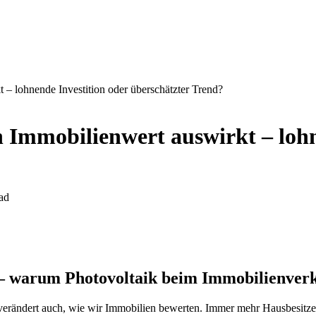
 – lohnende Investition oder überschätzter Trend?
n Immobilienwert auswirkt – lohn
ad
r – warum Photovoltaik beim Immobilienver
verändert auch, wie wir Immobilien bewerten. Immer mehr Hausbesitzer 