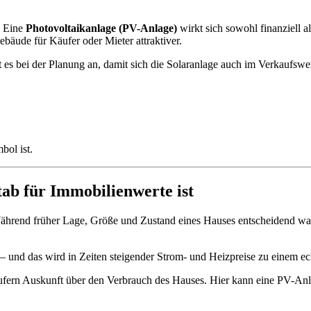
. Eine
Photovoltaikanlage (PV-Anlage)
wirkt sich sowohl finanziell a
ebäude für Käufer oder Mieter attraktiver.
 es bei der Planung an, damit sich die Solaranlage auch im Verkaufswer
bol ist.
ab für Immobilienwerte ist
 Während früher Lage, Größe und Zustand eines Hauses entscheidend ware
 – und das wird in Zeiten steigender Strom- und Heizpreise zu einem e
ufern Auskunft über den Verbrauch des Hauses. Hier kann eine PV-Anl