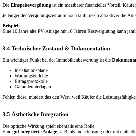
Die
Einspeisevergütung
ist ein messbarer finanzieller Vorteil. Käufe
Je länger der Vergütungszeitraum noch läuft, desto attraktiver die Anl
Beispiel:
Eine 10 Jahre alte PV-Anlage mit 10 Jahren Restvergütung kann jähr
3.4 Technischer Zustand & Dokumentation
Ein wichtiger Punkt bei der Immobilienbewertung ist die
Dokumenta
Installationspläne
Wartungsberichte
Ertragsprotokolle
Garantieunterlagen
Fehlen diese, mindert das den Wert, weil Käufer die Leistungsfähigke
3.5 Ästhetische Integration
Die optische Wirkung spielt ebenfalls eine Rolle.
Eine
gut integrierte Anlage
, z. B. als Indachlösung oder mit einheit