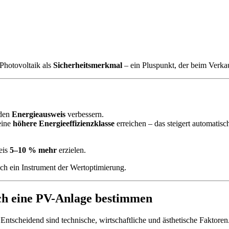
 Photovoltaik als
Sicherheitsmerkmal
– ein Pluspunkt, der beim Verka
 den
Energieausweis
verbessern.
eine
höhere Energieeffizienzklasse
erreichen – das steigert automatisc
eis
5–10 % mehr
erzielen.
uch ein Instrument der Wertoptimierung.
ch eine PV-Anlage bestimmen
Entscheidend sind technische, wirtschaftliche und ästhetische Faktoren