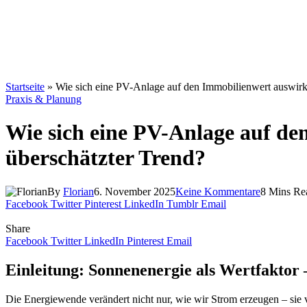
Startseite
»
Wie sich eine PV-Anlage auf den Immobilienwert auswirkt
Praxis & Planung
Wie sich eine PV-Anlage auf de
überschätzter Trend?
By
Florian
6. November 2025
Keine Kommentare
8 Mins Re
Facebook
Twitter
Pinterest
LinkedIn
Tumblr
Email
Share
Facebook
Twitter
LinkedIn
Pinterest
Email
Einleitung: Sonnenenergie als Wertfakto
Die Energiewende verändert nicht nur, wie wir Strom erzeugen – sie 