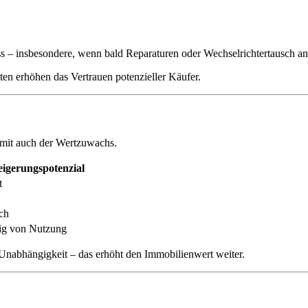
uss – insbesondere, wenn bald Reparaturen oder Wechselrichtertausch an
ten erhöhen das Vertrauen potenzieller Käufer.
damit auch der Wertzuwachs.
eigerungspotenzial
t
ch
ig von Nutzung
Unabhängigkeit – das erhöht den Immobilienwert weiter.