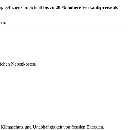
gieeffizienz im Schnitt
bis zu 20 % höhere Verkaufspreise
als
ern.
tlichen Nebenkosten.
Klimaschutz und Unabhängigkeit von fossilen Energien.