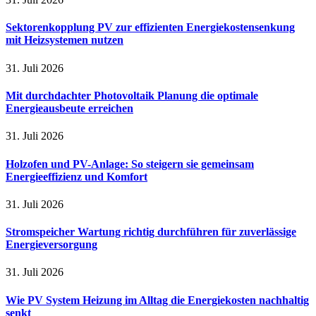
Sektorenkopplung PV zur effizienten Energiekostensenkung
mit Heizsystemen nutzen
31. Juli 2026
Mit durchdachter Photovoltaik Planung die optimale
Energieausbeute erreichen
31. Juli 2026
Holzofen und PV-Anlage: So steigern sie gemeinsam
Energieeffizienz und Komfort
31. Juli 2026
Stromspeicher Wartung richtig durchführen für zuverlässige
Energieversorgung
31. Juli 2026
Wie PV System Heizung im Alltag die Energiekosten nachhaltig
senkt