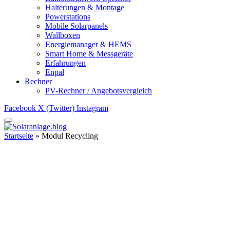
Halterungen & Montage
Powerstations
Mobile Solarpanels
Wallboxen
Energiemanager & HEMS
Smart Home & Messgeräte
Erfahrungen
Enpal
Rechner
PV-Rechner / Angebotsvergleich
Facebook
X (Twitter)
Instagram
Startseite
»
Modul Recycling