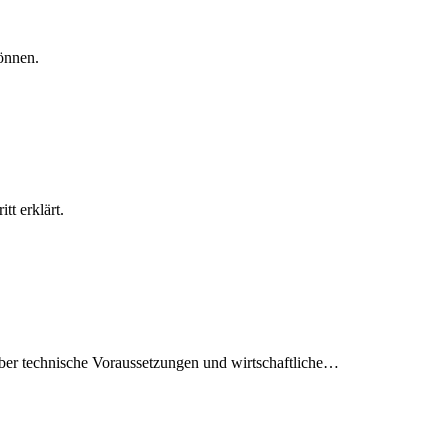
können.
tt erklärt.
 über technische Voraussetzungen und wirtschaftliche…