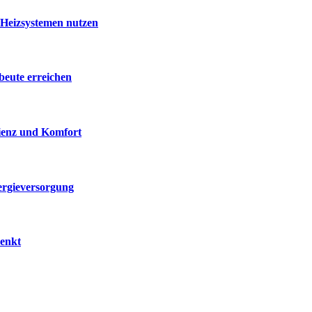
 Heizsystemen nutzen
beute erreichen
zienz und Komfort
ergieversorgung
senkt