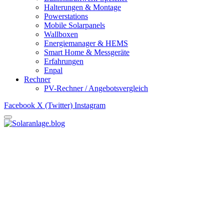
Halterungen & Montage
Powerstations
Mobile Solarpanels
Wallboxen
Energiemanager & HEMS
Smart Home & Messgeräte
Erfahrungen
Enpal
Rechner
PV-Rechner / Angebotsvergleich
Facebook
X (Twitter)
Instagram