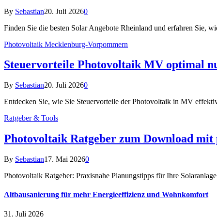
By
Sebastian
20. Juli 2026
0
Finden Sie die besten Solar Angebote Rheinland und erfahren Sie, wie
Photovoltaik Mecklenburg-Vorpommern
Steuervorteile Photovoltaik MV optimal n
By
Sebastian
20. Juli 2026
0
Entdecken Sie, wie Sie Steuervorteile der Photovoltaik in MV effektiv
Ratgeber & Tools
Photovoltaik Ratgeber zum Download mit 
By
Sebastian
17. Mai 2026
0
Photovoltaik Ratgeber: Praxisnahe Planungstipps für Ihre Solaranlag
Altbausanierung für mehr Energieeffizienz und Wohnkomfort
31. Juli 2026