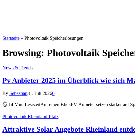
Startseite
»
Photovoltaik Speicherlösungen
Browsing:
Photovoltaik Speiche
News & Trends
Pv Anbieter 2025 im Überblick wie sich Ma
By
Sebastian
31. Juli 2026
0
⏱ 14 Min. LesezeitAuf einen BlickPV-Anbieter setzen stärker auf Sp
Photovoltaik Rheinland-Pfalz
Attraktive Solar Angebote Rheinland entde