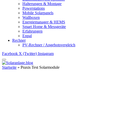
Halterungen & Montage
Powerstations
Mobile Solarpanels
Wallboxen
Energiemanager & HEMS
Smart Home & Messgeräte
Erfahrungen
Enpal
Rechner
PV-Rechner / Angebotsvergleich
Facebook
X (Twitter)
Instagram
Startseite
»
Praxis Test Solarmodule