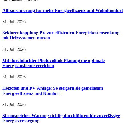
Altbausanierung für mehr Energieeffizienz und Wohnkomfort
31. Juli 2026
Sektorenkopplung PV zur effizienten Energiekostensenkung
mit Heizsystemen nutzen
31. Juli 2026
Mit durchdachter Photovoltaik Planung die optimale
Energieausbeute erreichen
31. Juli 2026
Holzofen und PV-Anlage: So steigern sie gemeinsam
Energieeffizienz und Komfort
31. Juli 2026
Stromspeicher Wartung richtig durchführen für zuverlässige
Energieversorgung