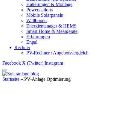
Halterungen & Montage
Powerstations
Mobile Solarpanels
Wallboxen
Energiemanager & HEMS
Smart Home & Messgeräte
Erfahrungen
Enpal
Rechner
PV-Rechner / Angebotsvergleich
Facebook
X (Twitter)
Instagram
Startseite
»
PV-Anlage Optimierung