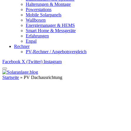
Halterungen & Montage
Powerstations
Mobile Solarpanels
Wallboxen
Energiemanager & HEMS
Smart Home & Messgeräte
Erfahrungen
Enpal
Rechner
PV-Rechner / Angebotsvergleich
Facebook
X (Twitter)
Instagram
Startseite
»
PV Dachausrichtung