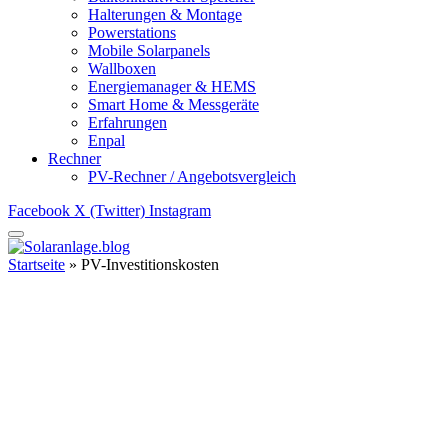
Halterungen & Montage
Powerstations
Mobile Solarpanels
Wallboxen
Energiemanager & HEMS
Smart Home & Messgeräte
Erfahrungen
Enpal
Rechner
PV-Rechner / Angebotsvergleich
Facebook
X (Twitter)
Instagram
Startseite
»
PV-Investitionskosten