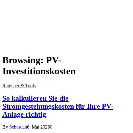
Browsing:
PV-
Investitionskosten
Ratgeber & Tools
So kalkulieren Sie die
Stromgestehungskosten für Ihre PV-
Anlage richtig
By
Sebastian
6. Mai 2026
0