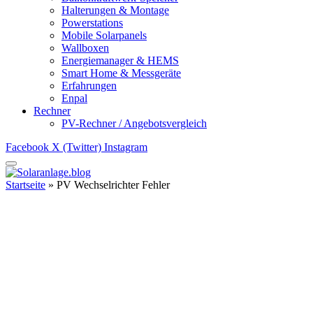
Halterungen & Montage
Powerstations
Mobile Solarpanels
Wallboxen
Energiemanager & HEMS
Smart Home & Messgeräte
Erfahrungen
Enpal
Rechner
PV-Rechner / Angebotsvergleich
Facebook
X (Twitter)
Instagram
Startseite
»
PV Wechselrichter Fehler