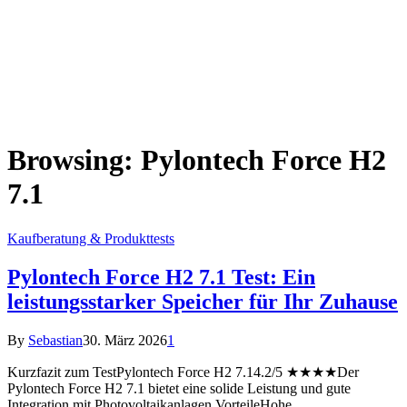
Browsing:
Pylontech Force H2
7.1
Kaufberatung & Produkttests
Pylontech Force H2 7.1 Test: Ein
leistungsstarker Speicher für Ihr Zuhause
By
Sebastian
30. März 2026
1
Kurzfazit zum TestPylontech Force H2 7.14.2/5 ★★★★Der
Pylontech Force H2 7.1 bietet eine solide Leistung und gute
Integration mit Photovoltaikanlagen.VorteileHohe…