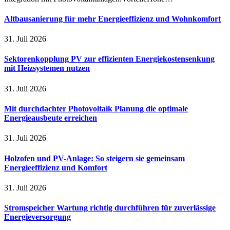
Altbausanierung für mehr Energieeffizienz und Wohnkomfort
31. Juli 2026
Sektorenkopplung PV zur effizienten Energiekostensenkung
mit Heizsystemen nutzen
31. Juli 2026
Mit durchdachter Photovoltaik Planung die optimale
Energieausbeute erreichen
31. Juli 2026
Holzofen und PV-Anlage: So steigern sie gemeinsam
Energieeffizienz und Komfort
31. Juli 2026
Stromspeicher Wartung richtig durchführen für zuverlässige
Energieversorgung