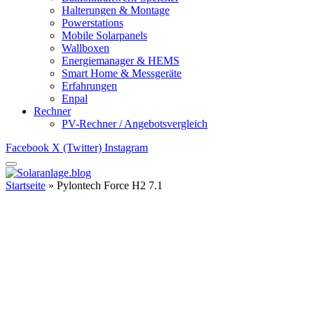
Halterungen & Montage
Powerstations
Mobile Solarpanels
Wallboxen
Energiemanager & HEMS
Smart Home & Messgeräte
Erfahrungen
Enpal
Rechner
PV-Rechner / Angebotsvergleich
Facebook
X (Twitter)
Instagram
Startseite
»
Pylontech Force H2 7.1