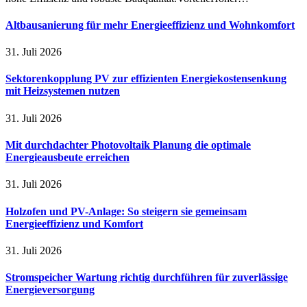
Altbausanierung für mehr Energieeffizienz und Wohnkomfort
31. Juli 2026
Sektorenkopplung PV zur effizienten Energiekostensenkung
mit Heizsystemen nutzen
31. Juli 2026
Mit durchdachter Photovoltaik Planung die optimale
Energieausbeute erreichen
31. Juli 2026
Holzofen und PV-Anlage: So steigern sie gemeinsam
Energieeffizienz und Komfort
31. Juli 2026
Stromspeicher Wartung richtig durchführen für zuverlässige
Energieversorgung