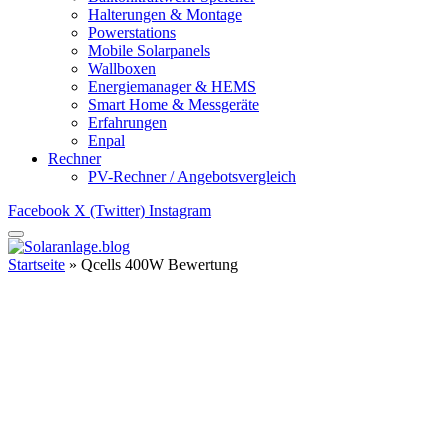
Halterungen & Montage
Powerstations
Mobile Solarpanels
Wallboxen
Energiemanager & HEMS
Smart Home & Messgeräte
Erfahrungen
Enpal
Rechner
PV-Rechner / Angebotsvergleich
Facebook
X (Twitter)
Instagram
Startseite
»
Qcells 400W Bewertung