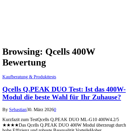
Browsing:
Qcells 400W
Bewertung
Kaufberatung & Produkttests
Qcells Q.PEAK DUO Test: Ist das 400W-
Modul die beste Wahl für Ihr Zuhause?
By
Sebastian
30. März 2026
0
Kurzfazit zum TestQcells Q.PEAK DUO ML-G10 400W4.2/5
★★★★Das Qcells Q.PEAK DUO 400W Modul überzeugt durch
hohe Effizienz und robuste Bauqualität.VorteileHoher…