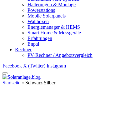
Halterungen & Montage
Powerstations
Mobile Solarpanels
Wallboxen
Energiemanager & HEMS
Smart Home & Messgeräte
Erfahrungen
Enpal
Rechner
PV-Rechner / Angebotsvergleich
Facebook
X (Twitter)
Instagram
Startseite
»
Schwarz Silber