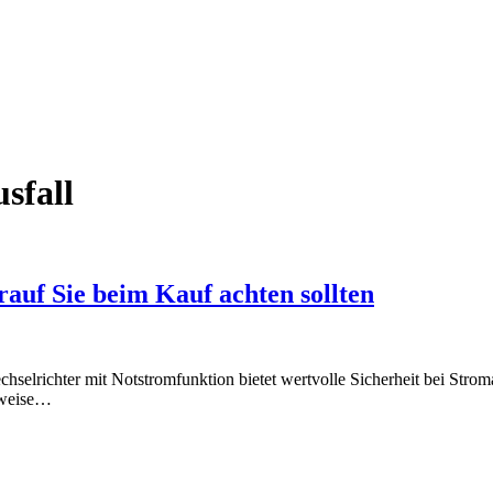
usfall
auf Sie beim Kauf achten sollten
lrichter mit Notstromfunktion bietet wertvolle Sicherheit bei Stro
rweise…