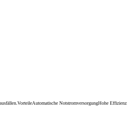
mausfällen.VorteileAutomatische NotstromversorgungHohe Effizienz