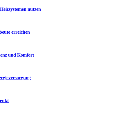
 Heizsystemen nutzen
beute erreichen
zienz und Komfort
ergieversorgung
senkt