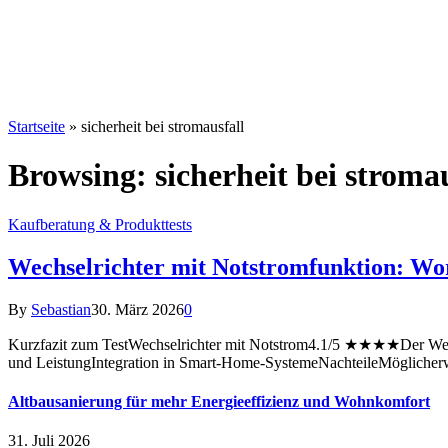
Startseite
»
sicherheit bei stromausfall
Browsing:
sicherheit bei stroma
Kaufberatung & Produkttests
Wechselrichter mit Notstromfunktion: Wor
By
Sebastian
30. März 2026
0
Kurzfazit zum TestWechselrichter mit Notstrom4.1/5 ★★★★Der Wechse
und LeistungIntegration in Smart-Home-SystemeNachteileMögliche
Altbausanierung für mehr Energieeffizienz und Wohnkomfort
31. Juli 2026