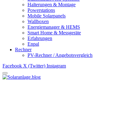
Halterungen & Montage
Powerstations
Mobile Solarpanels
Wallboxen
Energiemanager & HEMS
Smart Home & Messgeräte
Erfahrungen
Enpal
Rechner
PV-Rechner / Angebotsvergleich
Facebook
X (Twitter)
Instagram