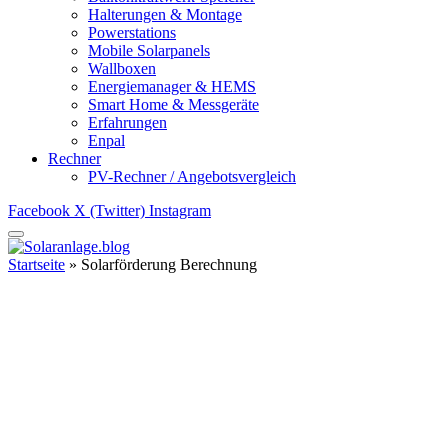
Halterungen & Montage
Powerstations
Mobile Solarpanels
Wallboxen
Energiemanager & HEMS
Smart Home & Messgeräte
Erfahrungen
Enpal
Rechner
PV-Rechner / Angebotsvergleich
Facebook
X (Twitter)
Instagram
Startseite
»
Solarförderung Berechnung