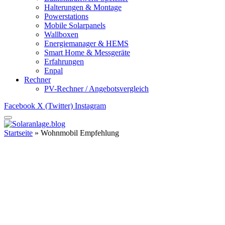
Halterungen & Montage
Powerstations
Mobile Solarpanels
Wallboxen
Energiemanager & HEMS
Smart Home & Messgeräte
Erfahrungen
Enpal
Rechner
PV-Rechner / Angebotsvergleich
Facebook
X (Twitter)
Instagram
Startseite
»
Wohnmobil Empfehlung