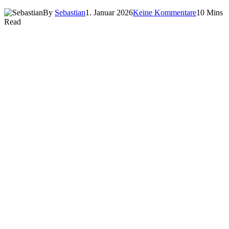
By
Sebastian
1. Januar 2026
Keine Kommentare
10 Mins
Read