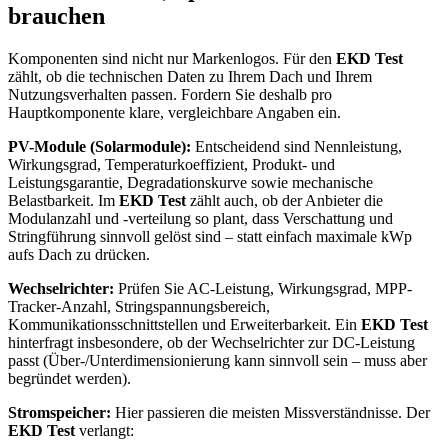
brauchen
Komponenten sind nicht nur Markenlogos. Für den
EKD Test
zählt, ob die technischen Daten zu Ihrem Dach und Ihrem
Nutzungsverhalten passen. Fordern Sie deshalb pro
Hauptkomponente klare, vergleichbare Angaben ein.
PV-Module (Solarmodule):
Entscheidend sind Nennleistung,
Wirkungsgrad, Temperaturkoeffizient, Produkt- und
Leistungsgarantie, Degradationskurve sowie mechanische
Belastbarkeit. Im
EKD Test
zählt auch, ob der Anbieter die
Modulanzahl und -verteilung so plant, dass Verschattung und
Stringführung sinnvoll gelöst sind – statt einfach maximale kWp
aufs Dach zu drücken.
Wechselrichter:
Prüfen Sie AC-Leistung, Wirkungsgrad, MPP-
Tracker-Anzahl, Stringspannungsbereich,
Kommunikationsschnittstellen und Erweiterbarkeit. Ein
EKD Test
hinterfragt insbesondere, ob der Wechselrichter zur DC-Leistung
passt (Über-/Unterdimensionierung kann sinnvoll sein – muss aber
begründet werden).
Stromspeicher:
Hier passieren die meisten Missverständnisse. Der
EKD Test
verlangt: