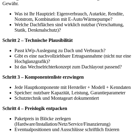
Gewähr.
Was ist Ihr Hauptziel: Eigenverbrauch, Autarkie, Rendite,
Notstrom, Kombination mit E-Auto/Wärmepumpe?
Welche Dachflächen sind wirklich nutzbar (Verschattung,
Statik, Denkmalschutz)?
Schritt 2 – Technische Plausibilität
Passt kWp-Auslegung zu Dach und Verbrauch?
Gibt es eine nachvollziehbare Ertragsannahme (nicht nur eine
Hochglanzgrafik)?
Ist das Wechselrichterkonzept zum Dachlayout passend?
Schritt 3 – Komponentenliste erzwingen
Jede Hauptkomponente mit Hersteller + Modell + Kenndaten
Speicher: nutzbare Kapazität, Leistung, Garantieparameter
Schutztechnik und Montageart dokumentiert
Schritt 4 – Preislogik entpacken
Paketpreis in Blöcke zerlegen
(Hardware/Installation/Netz/Service/Finanzierung)
Eventualpositionen und Ausschlüsse schriftlich fixieren