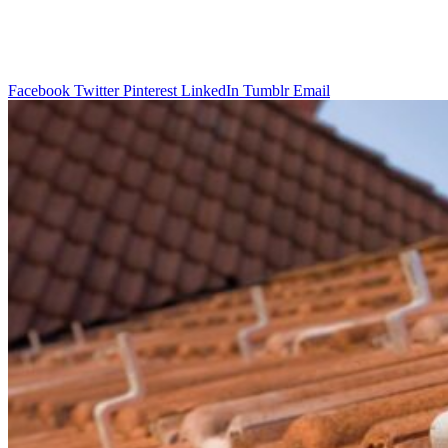
Facebook
Twitter
Pinterest
LinkedIn
Tumblr
Email