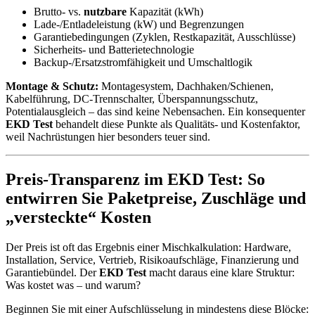
Brutto- vs.
nutzbare
Kapazität (kWh)
Lade-/Entladeleistung (kW) und Begrenzungen
Garantiebedingungen (Zyklen, Restkapazität, Ausschlüsse)
Sicherheits- und Batterietechnologie
Backup-/Ersatzstromfähigkeit und Umschaltlogik
Montage & Schutz:
Montagesystem, Dachhaken/Schienen,
Kabelführung, DC-Trennschalter, Überspannungsschutz,
Potentialausgleich – das sind keine Nebensachen. Ein konsequenter
EKD Test
behandelt diese Punkte als Qualitäts- und Kostenfaktor,
weil Nachrüstungen hier besonders teuer sind.
Preis-Transparenz im EKD Test: So
entwirren Sie Paketpreise, Zuschläge und
„versteckte“ Kosten
Der Preis ist oft das Ergebnis einer Mischkalkulation: Hardware,
Installation, Service, Vertrieb, Risikoaufschläge, Finanzierung und
Garantiebündel. Der
EKD Test
macht daraus eine klare Struktur:
Was kostet was – und warum?
Beginnen Sie mit einer Aufschlüsselung in mindestens diese Blöcke: