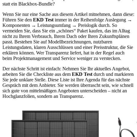
statt ein Blackbox-Bundle?
Wenn Sie nur eine Sache aus diesem Artikel mitnehmen, dann diese:
Führen Sie den
EKD Test
immer in der Reihenfolge Auslegung →
Komponenten → Leistungsumfang → Preislogik durch. So
vermeiden Sie, dass Sie ein „schönes“ Paket kaufen, das im Alltag
nicht zu Ihrem Verbrauch, Ihrem Dach oder Ihren Zukunftsplänen
passt. Bestehen Sie auf Modellbezeichnungen, nutzbaren
Leistungsdaten, klaren Ausschlüssen und einer Preisstruktur, die Sie
erklären können. Wer Transparenz liefert, hat in der Regel auch
beim Projektmanagement und Service weniger zu verstecken.
Der nächste Schritt ist einfach: Nehmen Sie Ihr aktuelles Angebot,
arbeiten Sie die Checkliste aus dem
EKD Test
durch und markieren
Sie jede unklare Stelle. Diese Liste ist Ihre Agenda für das nächste
Gespräch mit dem Anbieter. Sie werden überrascht sein, wie schnell
sich gute von mittelmäßigen Angeboten unterscheiden – nicht an
Hochglanzfolien, sondern an Transparenz.