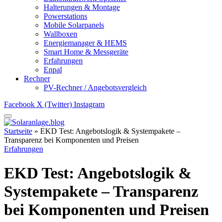
Halterungen & Montage
Powerstations
Mobile Solarpanels
Wallboxen
Energiemanager & HEMS
Smart Home & Messgeräte
Erfahrungen
Enpal
Rechner
PV-Rechner / Angebotsvergleich
Facebook
X (Twitter)
Instagram
Startseite
»
EKD Test: Angebotslogik & Systempakete –
Transparenz bei Komponenten und Preisen
Erfahrungen
EKD Test: Angebotslogik &
Systempakete – Transparenz
bei Komponenten und Preisen