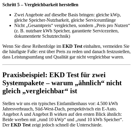
Schritt 5 – Vergleichbarkeit herstellen
Zwei Angebote auf dieselbe Basis bringen: gleiche kWp,
gleiche Speicher-Nutzbarkeit, gleiche Serviceumfänge
Nicht „Gesamtpreis“ vergleichen, sondern „Preis pro Nutzen“
(z. B. nutzbare kWh Speicher, garantierte Servicezeiten,
dokumentierte Schutztechnik)
Wenn Sie diese Reihenfolge im
EKD Test
einhalten, vermeiden Sie
die häufigste Falle: erst über Preis zu reden und danach festzustellen,
dass Leistungsumfang und Qualität gar nicht vergleichbar waren.
Praxisbeispiel: EKD Test für zwei
Systempakete – warum „ähnlich“ nicht
gleich „vergleichbar“ ist
Stellen wir uns ein typisches Einfamilienhaus vor: 4.500 kWh
Jahresverbrauch, Süd-West-Dach, perspektivisch ein E-Auto.
Angebot A und Angebot B wirken auf den ersten Blick ähnlich:
Beide werben mit „rund 10 kWp“ und „rund 10 kWh Speicher“.
Der
EKD Test
zeigt jedoch schnell die Unterschiede.