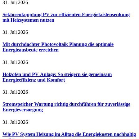
31. Juli 2026
Sektorenkopplung PV zur effizienten Energiekostensenkung
mit Heizsystemen nutzen
31. Juli 2026
Mit durchdachter Photovoltaik Planung die optimale
Energieausbeute erreichen
31. Juli 2026
Holzofen und PV-Anlage: So steigern sie gemeinsam
Energieeffizienz und Komfort
31. Juli 2026
Stromspeicher Wartung richtig durchführen für zuverlässige
Energieversorgung
31. Juli 2026
Wie PV System Heizung im Alltag die Energiekosten nachhaltig