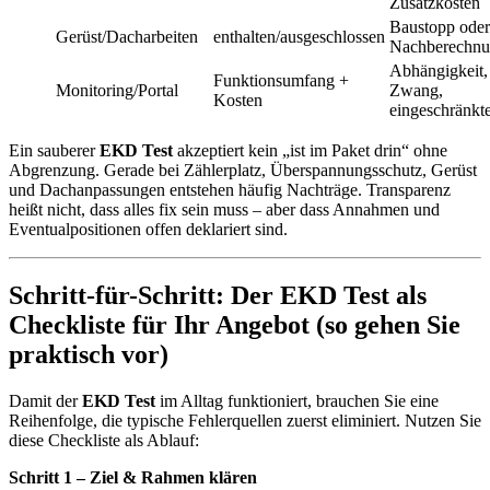
Zusatzkosten
Baustopp oder
Gerüst/Dacharbeiten
enthalten/ausgeschlossen
Nachberechn
Abhängigkeit,
Funktionsumfang +
Monitoring/Portal
Zwang,
Kosten
eingeschränkt
Ein sauberer
EKD Test
akzeptiert kein „ist im Paket drin“ ohne
Abgrenzung. Gerade bei Zählerplatz, Überspannungsschutz, Gerüst
und Dachanpassungen entstehen häufig Nachträge. Transparenz
heißt nicht, dass alles fix sein muss – aber dass Annahmen und
Eventualpositionen offen deklariert sind.
Schritt-für-Schritt: Der EKD Test als
Checkliste für Ihr Angebot (so gehen Sie
praktisch vor)
Damit der
EKD Test
im Alltag funktioniert, brauchen Sie eine
Reihenfolge, die typische Fehlerquellen zuerst eliminiert. Nutzen Sie
diese Checkliste als Ablauf:
Schritt 1 – Ziel & Rahmen klären