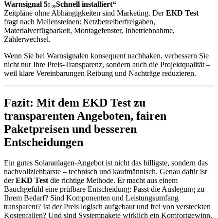
Warnsignal 5: „Schnell installiert“
Zeitpläne ohne Abhängigkeiten sind Marketing. Der
EKD Test
fragt nach Meilensteinen: Netzbetreiberfreigaben,
Materialverfügbarkeit, Montagefenster, Inbetriebnahme,
Zählerwechsel.
Wenn Sie bei Warnsignalen konsequent nachhaken, verbessern Sie
nicht nur Ihre Preis-Transparenz, sondern auch die Projektqualität –
weil klare Vereinbarungen Reibung und Nachträge reduzieren.
Fazit: Mit dem EKD Test zu
transparenten Angeboten, fairen
Paketpreisen und besseren
Entscheidungen
Ein gutes Solaranlagen-Angebot ist nicht das billigste, sondern das
nachvollziehbarste – technisch und kaufmännisch. Genau dafür ist
der
EKD Test
die richtige Methode. Er macht aus einem
Bauchgefühl eine prüfbare Entscheidung: Passt die Auslegung zu
Ihrem Bedarf? Sind Komponenten und Leistungsumfang
transparent? Ist der Preis logisch aufgebaut und frei von versteckten
Kostenfallen? Und sind Systempakete wirklich ein Komfortgewinn,